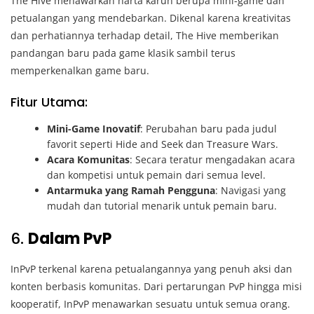
The Hive menawarkan harta karun berupa mini-game dan
petualangan yang mendebarkan. Dikenal karena kreativitas
dan perhatiannya terhadap detail, The Hive memberikan
pandangan baru pada game klasik sambil terus
memperkenalkan game baru.
Fitur Utama:
Mini-Game Inovatif
: Perubahan baru pada judul
favorit seperti Hide and Seek dan Treasure Wars.
Acara Komunitas
: Secara teratur mengadakan acara
dan kompetisi untuk pemain dari semua level.
Antarmuka yang Ramah Pengguna
: Navigasi yang
mudah dan tutorial menarik untuk pemain baru.
6.
Dalam PvP
InPvP terkenal karena petualangannya yang penuh aksi dan
konten berbasis komunitas. Dari pertarungan PvP hingga misi
kooperatif, InPvP menawarkan sesuatu untuk semua orang.