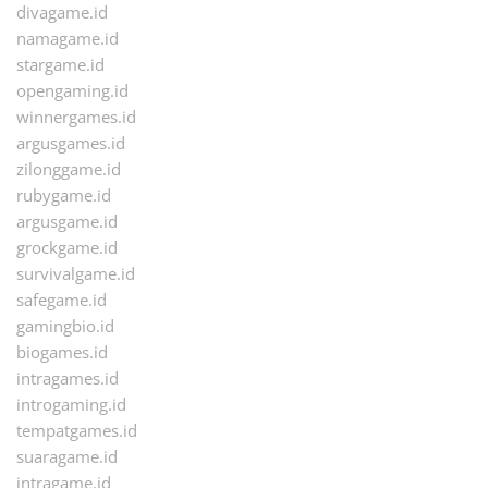
divagame.id
namagame.id
stargame.id
opengaming.id
winnergames.id
argusgames.id
zilonggame.id
rubygame.id
argusgame.id
grockgame.id
survivalgame.id
safegame.id
gamingbio.id
biogames.id
intragames.id
introgaming.id
tempatgames.id
suaragame.id
intragame.id