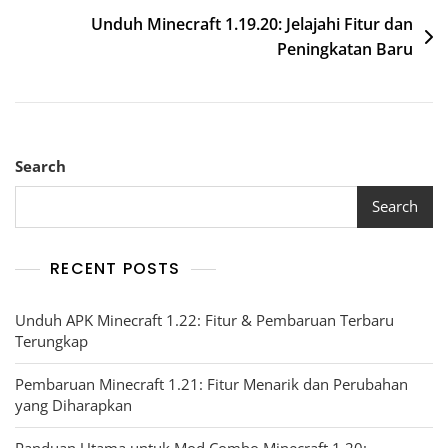
Unduh Minecraft 1.19.20: Jelajahi Fitur dan
Peningkatan Baru
Search
Search
RECENT POSTS
Unduh APK Minecraft 1.22: Fitur & Pembaruan Terbaru
Terungkap
Pembaruan Minecraft 1.21: Fitur Menarik dan Perubahan
yang Diharapkan
Panduan Utama untuk Mod Combo Minecraft 1.20: