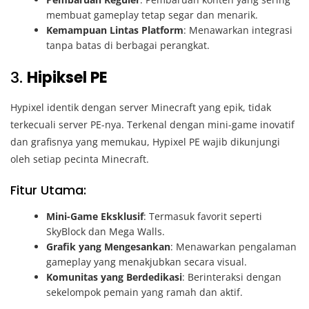
membuat gameplay tetap segar dan menarik.
Kemampuan Lintas Platform
: Menawarkan integrasi
tanpa batas di berbagai perangkat.
3.
Hipiksel PE
Hypixel identik dengan server Minecraft yang epik, tidak
terkecuali server PE-nya. Terkenal dengan mini-game inovatif
dan grafisnya yang memukau, Hypixel PE wajib dikunjungi
oleh setiap pecinta Minecraft.
Fitur Utama:
Mini-Game Eksklusif
: Termasuk favorit seperti
SkyBlock dan Mega Walls.
Grafik yang Mengesankan
: Menawarkan pengalaman
gameplay yang menakjubkan secara visual.
Komunitas yang Berdedikasi
: Berinteraksi dengan
sekelompok pemain yang ramah dan aktif.