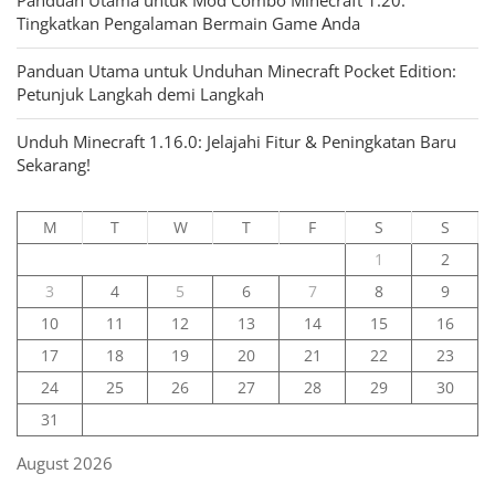
Tingkatkan Pengalaman Bermain Game Anda
Panduan Utama untuk Unduhan Minecraft Pocket Edition:
Petunjuk Langkah demi Langkah
Unduh Minecraft 1.16.0: Jelajahi Fitur & Peningkatan Baru
Sekarang!
M
T
W
T
F
S
S
1
2
3
4
5
6
7
8
9
10
11
12
13
14
15
16
17
18
19
20
21
22
23
24
25
26
27
28
29
30
31
August 2026