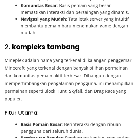
Komunitas Besar
: Basis pemain yang besar
memastikan interaksi dan persaingan yang dinamis.
Navigasi yang Mudah
: Tata letak server yang intuitif
membantu pemain baru menemukan game dengan
mudah.
2.
kompleks tambang
Mineplex adalah nama yang terkenal di kalangan penggemar
Minecraft, yang terkenal dengan banyak pilihan permainan
dan komunitas pemain aktif terbesar. Dibangun dengan
mempertimbangkan pengalaman pengguna, ini menampilkan
permainan seperti Block Hunt, Skyfall, dan Drag Race yang
populer.
Fitur Utama:
Basis Pemain Besar
: Berinteraksi dengan ribuan
pengguna dari seluruh dunia.
Pembaruan Reguler
: Pembaruan konten yang sering