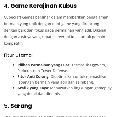
4.
Game Kerajinan Kubus
Cubecraft Games bersinar dalam memberikan pengalaman
bermain yang unik dengan mini-game yang dirancang
dengan baik dan fokus pada permainan yang adil. Dikenal
dengan aksinya yang cepat, server ini ideal untuk pemain
kompetitif.
Fitur Utama:
Pilihan Permainan yang Luas
: Termasuk EggWars,
Parkour, dan Tower Defense.
Fitur Anti Curang
: Dioptimalkan untuk memastikan
lapangan bermain yang adil dan seimbang.
Grafik yang Kaya
: Menawarkan lingkungan gameplay
yang detail dan dinamis.
5.
Sarang