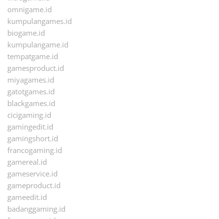
omnigame.id
kumpulangames.id
biogame.id
kumpulangame.id
tempatgame.id
gamesproduct.id
miyagames.id
gatotgames.id
blackgames.id
cicigaming.id
gamingedit.id
gamingshort.id
francogaming.id
gamereal.id
gameservice.id
gameproduct.id
gameedit.id
badanggaming.id