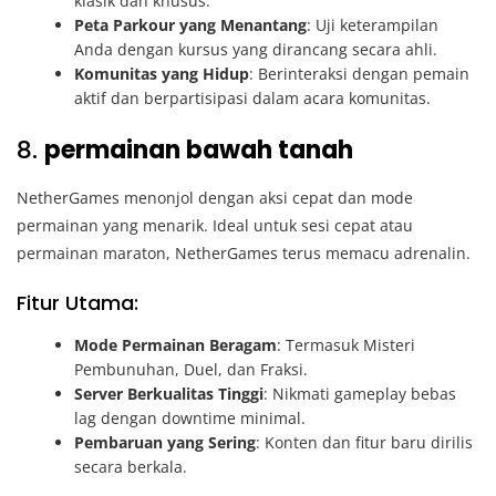
klasik dan khusus.
Peta Parkour yang Menantang
: Uji keterampilan
Anda dengan kursus yang dirancang secara ahli.
Komunitas yang Hidup
: Berinteraksi dengan pemain
aktif dan berpartisipasi dalam acara komunitas.
8.
permainan bawah tanah
NetherGames menonjol dengan aksi cepat dan mode
permainan yang menarik. Ideal untuk sesi cepat atau
permainan maraton, NetherGames terus memacu adrenalin.
Fitur Utama:
Mode Permainan Beragam
: Termasuk Misteri
Pembunuhan, Duel, dan Fraksi.
Server Berkualitas Tinggi
: Nikmati gameplay bebas
lag dengan downtime minimal.
Pembaruan yang Sering
: Konten dan fitur baru dirilis
secara berkala.