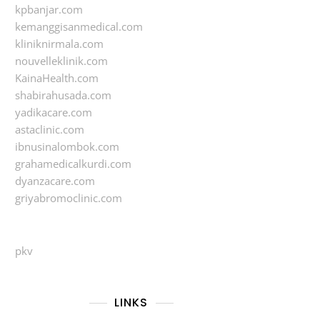
kpbanjar.com
kemanggisanmedical.com
kliniknirmala.com
nouvelleklinik.com
KainaHealth.com
shabirahusada.com
yadikacare.com
astaclinic.com
ibnusinalombok.com
grahamedicalkurdi.com
dyanzacare.com
griyabromoclinic.com
pkv
LINKS