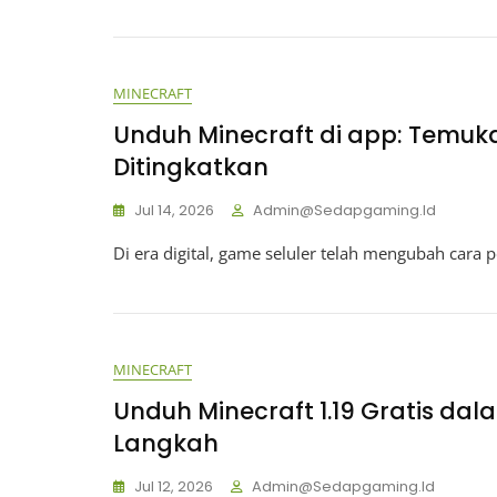
MINECRAFT
Unduh Minecraft di app: Tem
Ditingkatkan
Jul 14, 2026
Admin@sedapgaming.id
Di era digital, game seluler telah mengubah cara
MINECRAFT
Unduh Minecraft 1.19 Gratis da
Langkah
Jul 12, 2026
Admin@sedapgaming.id