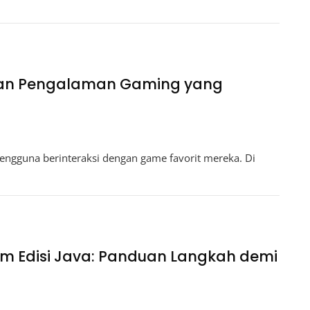
ukan Pengalaman Gaming yang
 pengguna berinteraksi dengan game favorit mereka. Di
lam Edisi Java: Panduan Langkah demi