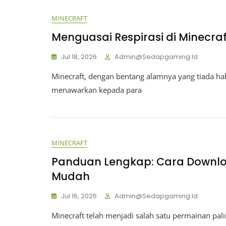
MINECRAFT
Menguasai Respirasi di Minecraf
Jul 18, 2026
Admin@sedapgaming.id
Minecraft, dengan bentang alamnya yang tiada ha
menawarkan kepada para
MINECRAFT
Panduan Lengkap: Cara Download
Mudah
Jul 16, 2026
Admin@sedapgaming.id
Minecraft telah menjadi salah satu permainan pali