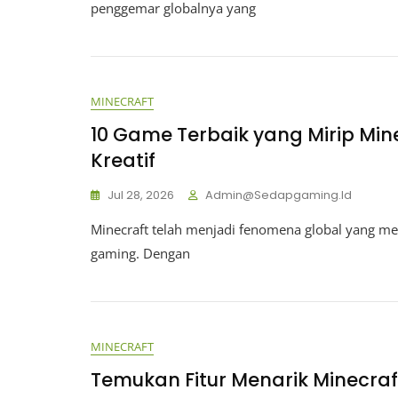
penggemar globalnya yang
MINECRAFT
10 Game Terbaik yang Mirip Min
Kreatif
Jul 28, 2026
Admin@sedapgaming.id
Minecraft telah menjadi fenomena global yang me
gaming. Dengan
MINECRAFT
Temukan Fitur Menarik Minecraf