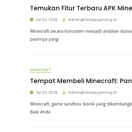
Temukan Fitur Terbaru APK Mine
Jul 22, 2026
Admin@sedapgaming.id
Minecraft secara konsisten menjadi andalan duni
pasirnya yang
MINECRAFT
Tempat Membeli Minecraft: Pa
Jul 20, 2026
Admin@sedapgaming.id
Minecraft, game sandbox ikonik yang dikembangk
Baik Anda