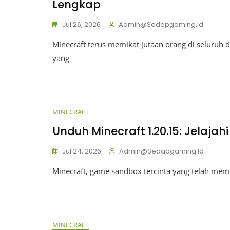
Lengkap
Jul 26, 2026
Admin@sedapgaming.id
Minecraft terus memikat jutaan orang di seluruh
yang
MINECRAFT
Unduh Minecraft 1.20.15: Jelajahi
Jul 24, 2026
Admin@sedapgaming.id
Minecraft, game sandbox tercinta yang telah memi
MINECRAFT