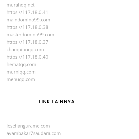
murahqq.net
https://117.18.0.41
maindomino99.com
https://117.18.0.38
masterdomino99.com
https://117.18.0.37
championqq.com
https://117.18.0.40
hematqq.com
murniqq.com
menuqq.com
LINK LAINNYA
lesehangurame.com
ayambakar7saudara.com