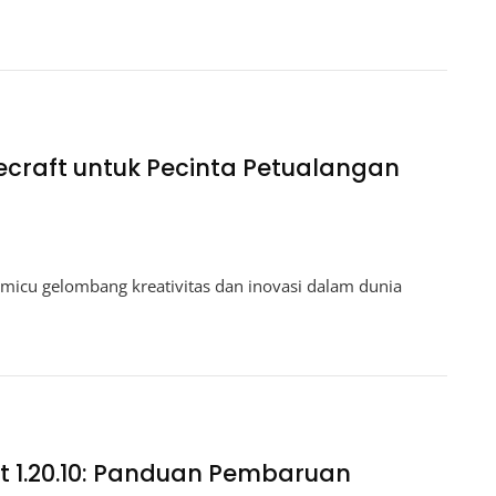
ecraft untuk Pecinta Petualangan
micu gelombang kreativitas dan inovasi dalam dunia
t 1.20.10: Panduan Pembaruan