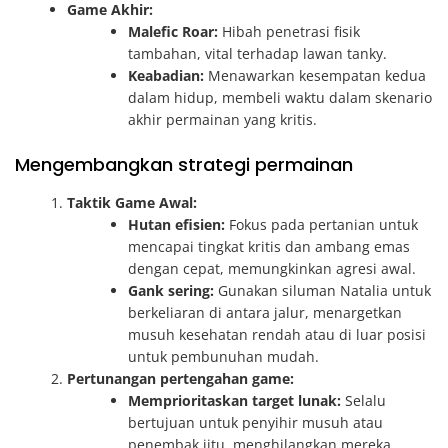
Game Akhir:
Malefic Roar:
Hibah penetrasi fisik
tambahan, vital terhadap lawan tanky.
Keabadian:
Menawarkan kesempatan kedua
dalam hidup, membeli waktu dalam skenario
akhir permainan yang kritis.
Mengembangkan strategi permainan
Taktik Game Awal:
Hutan efisien:
Fokus pada pertanian untuk
mencapai tingkat kritis dan ambang emas
dengan cepat, memungkinkan agresi awal.
Gank sering:
Gunakan siluman Natalia untuk
berkeliaran di antara jalur, menargetkan
musuh kesehatan rendah atau di luar posisi
untuk pembunuhan mudah.
Pertunangan pertengahan game:
Memprioritaskan target lunak:
Selalu
bertujuan untuk penyihir musuh atau
penembak jitu, menghilangkan mereka