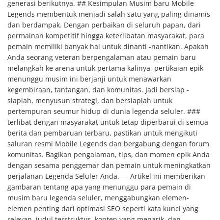
generasi berikutnya. ## Kesimpulan Musim baru Mobile
Legends membentuk menjadi salah satu yang paling dinamis
dan berdampak. Dengan perbaikan di seluruh papan, dari
permainan kompetitif hingga keterlibatan masyarakat, para
pemain memiliki banyak hal untuk dinanti -nantikan. Apakah
Anda seorang veteran berpengalaman atau pemain baru
melangkah ke arena untuk pertama kalinya, pertikaian epik
menunggu musim ini berjanji untuk menawarkan
kegembiraan, tantangan, dan komunitas. Jadi bersiap -
siaplah, menyusun strategi, dan bersiaplah untuk
pertempuran seumur hidup di dunia legenda seluler. ###
terlibat dengan masyarakat untuk tetap diperbarui di semua
berita dan pembaruan terbaru, pastikan untuk mengikuti
saluran resmi Mobile Legends dan bergabung dengan forum
komunitas. Bagikan pengalaman, tips, dan momen epik Anda
dengan sesama penggemar dan pemain untuk meningkatkan
perjalanan Legenda Seluler Anda. — Artikel ini memberikan
gambaran tentang apa yang menunggu para pemain di
musim baru legenda seluler, menggabungkan elemen-
elemen penting dari optimasi SEO seperti kata kunci yang
relevan, judul terstruktur, konten yang menarik, dan