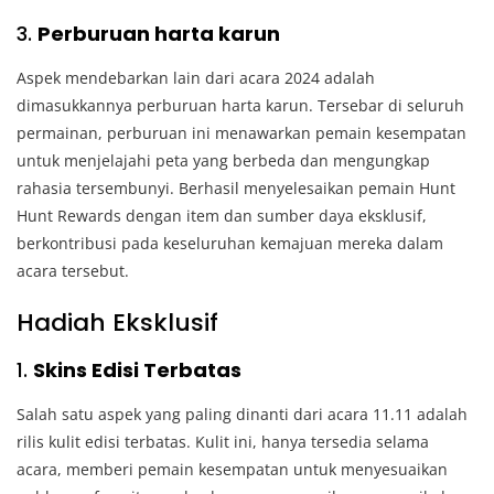
3.
Perburuan harta karun
Aspek mendebarkan lain dari acara 2024 adalah
dimasukkannya perburuan harta karun. Tersebar di seluruh
permainan, perburuan ini menawarkan pemain kesempatan
untuk menjelajahi peta yang berbeda dan mengungkap
rahasia tersembunyi. Berhasil menyelesaikan pemain Hunt
Hunt Rewards dengan item dan sumber daya eksklusif,
berkontribusi pada keseluruhan kemajuan mereka dalam
acara tersebut.
Hadiah Eksklusif
1.
Skins Edisi Terbatas
Salah satu aspek yang paling dinanti dari acara 11.11 adalah
rilis kulit edisi terbatas. Kulit ini, hanya tersedia selama
acara, memberi pemain kesempatan untuk menyesuaikan