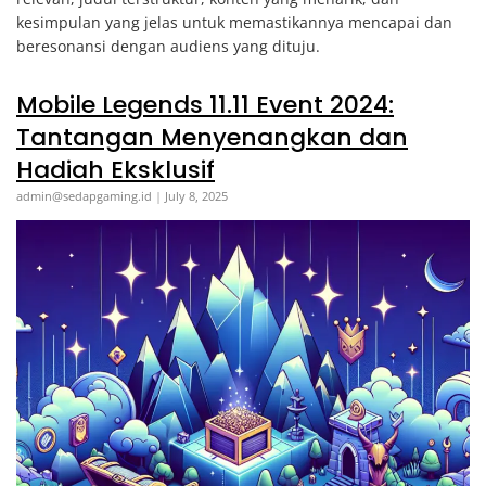
kesimpulan yang jelas untuk memastikannya mencapai dan
beresonansi dengan audiens yang dituju.
Mobile Legends 11.11 Event 2024:
Tantangan Menyenangkan dan
Hadiah Eksklusif
admin@sedapgaming.id
|
July 8, 2025