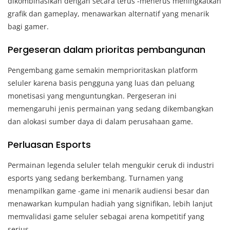
dikombinasikan dengan secara terus -menerus meningkatkan
grafik dan gameplay, menawarkan alternatif yang menarik
bagi gamer.
Pergeseran dalam prioritas pembangunan
Pengembang game semakin memprioritaskan platform
seluler karena basis pengguna yang luas dan peluang
monetisasi yang menguntungkan. Pergeseran ini
memengaruhi jenis permainan yang sedang dikembangkan
dan alokasi sumber daya di dalam perusahaan game.
Perluasan Esports
Permainan legenda seluler telah mengukir ceruk di industri
esports yang sedang berkembang. Turnamen yang
menampilkan game -game ini menarik audiensi besar dan
menawarkan kumpulan hadiah yang signifikan, lebih lanjut
memvalidasi game seluler sebagai arena kompetitif yang
serius.