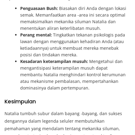
Penguasaan Bush:
Biasakan diri Anda dengan lokasi
semak. Memanfaatkan area -area ini secara optimal
memaksimalkan mekanika siluman Natalia dan
menentukan aliran keterlibatan musuh.
Perang mental:
Tingkatkan tekanan psikologis pada
lawan dengan menggunakan kehadiran Anda (atau
ketiadaannya) untuk membuat mereka menebak
posisi dan tindakan mereka.
Kesadaran keterampilan musuh:
Mengetahui dan
mengantisipasi keterampilan musuh dapat
membantu Natalia menghindari kontrol kerumunan
atau mekanisme pembalasan, mempertahankan
dominasinya dalam pertempuran.
Kesimpulan
Natalia tumbuh subur dalam bayang -bayang, dan sukses
dengannya dalam legenda seluler membutuhkan
pemahaman yang mendalam tentang mekanika siluman,