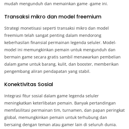
mudah mengunduh dan memainkan game -game ini.
Transaksi mikro dan model freemium
Strategi monetisasi seperti transaksi mikro dan model
freemium telah sangat penting dalam mendorong
keberhasilan finansial permainan legenda seluler. Model-
model ini memungkinkan pemain untuk mengunduh dan
bermain game secara gratis sambil menawarkan pembelian
dalam game untuk barang, kulit, dan booster, memberikan
pengembang aliran pendapatan yang stabil.
Konektivitas Sosial
Integrasi fitur sosial dalam game legenda seluler
meningkatkan keterlibatan pemain. Banyak pertandingan
memfasilitasi permainan tim, turnamen, dan papan peringkat
global, memungkinkan pemain untuk terhubung dan
bersaing dengan teman atau gamer lain di seluruh dunia.