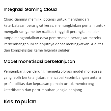
Integrasi Gaming Cloud
Cloud Gaming memiliki potensi untuk menghindari
keterbatasan perangkat keras, memungkinkan pemain untuk
mengalirkan game berkualitas tinggi di perangkat seluler
tanpa mengandalkan daya pemrosesan perangkat mereka.
Perkembangan ini selanjutnya dapat meningkatkan kualitas
dan kompleksitas game legenda seluler.
Model monetisasi berkelanjutan
Pengembang cenderung mengeksplorasi model monetisasi
yang lebih berkelanjutan, mencapai keseimbangan antara
profitabilitas dan kepuasan pemain untuk mendorong
keterlibatan dan pertumbuhan jangka panjang.
Kesimpulan