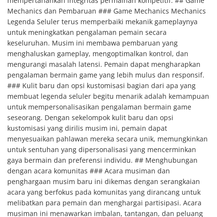
mempertahankan integritas permainan kompetitif. ## Game
Mechanics dan Pembaruan ### Game Mechanics Mechanics
Legenda Seluler terus memperbaiki mekanik gameplaynya
untuk meningkatkan pengalaman pemain secara
keseluruhan. Musim ini membawa pembaruan yang
menghaluskan gameplay, mengoptimalkan kontrol, dan
mengurangi masalah latensi. Pemain dapat mengharapkan
pengalaman bermain game yang lebih mulus dan responsif.
### Kulit baru dan opsi kustomisasi bagian dari apa yang
membuat legenda seluler begitu menarik adalah kemampuan
untuk mempersonalisasikan pengalaman bermain game
seseorang. Dengan sekelompok kulit baru dan opsi
kustomisasi yang dirilis musim ini, pemain dapat
menyesuaikan pahlawan mereka secara unik, memungkinkan
untuk sentuhan yang dipersonalisasi yang mencerminkan
gaya bermain dan preferensi individu. ## Menghubungan
dengan acara komunitas ### Acara musiman dan
penghargaan musim baru ini dikemas dengan serangkaian
acara yang berfokus pada komunitas yang dirancang untuk
melibatkan para pemain dan menghargai partisipasi. Acara
musiman ini menawarkan imbalan, tantangan, dan peluang