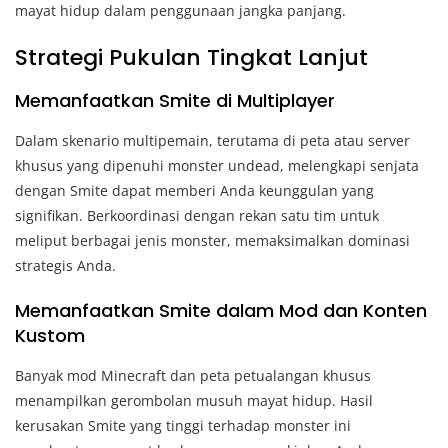
mayat hidup dalam penggunaan jangka panjang.
Strategi Pukulan Tingkat Lanjut
Memanfaatkan Smite di Multiplayer
Dalam skenario multipemain, terutama di peta atau server
khusus yang dipenuhi monster undead, melengkapi senjata
dengan Smite dapat memberi Anda keunggulan yang
signifikan. Berkoordinasi dengan rekan satu tim untuk
meliput berbagai jenis monster, memaksimalkan dominasi
strategis Anda.
Memanfaatkan Smite dalam Mod dan Konten
Kustom
Banyak mod Minecraft dan peta petualangan khusus
menampilkan gerombolan musuh mayat hidup. Hasil
kerusakan Smite yang tinggi terhadap monster ini