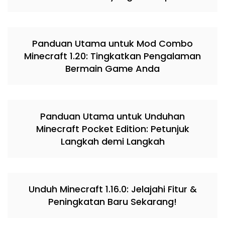
Panduan Utama untuk Mod Combo
Minecraft 1.20: Tingkatkan Pengalaman
Bermain Game Anda
Panduan Utama untuk Unduhan
Minecraft Pocket Edition: Petunjuk
Langkah demi Langkah
Unduh Minecraft 1.16.0: Jelajahi Fitur &
Peningkatan Baru Sekarang!