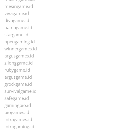
mesingame.id
vivagame.id
divagame.id
namagame.id
stargame.id
opengaming.id
winnergames.id
argusgames.id
zilonggame.id
rubygame.id
argusgame.id
grockgame.id
survivalgame.id
safegame.id
gamingbio.id
biogames.id
intragames.id
introgaming.id