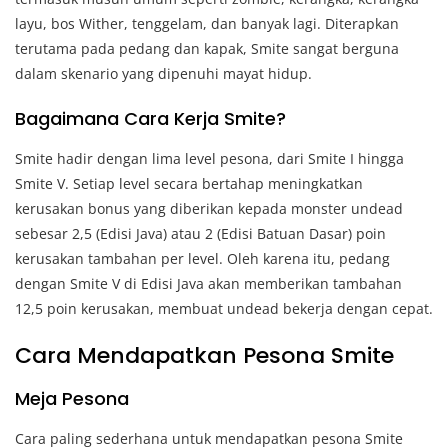
layu, bos Wither, tenggelam, dan banyak lagi. Diterapkan
terutama pada pedang dan kapak, Smite sangat berguna
dalam skenario yang dipenuhi mayat hidup.
Bagaimana Cara Kerja Smite?
Smite hadir dengan lima level pesona, dari Smite I hingga
Smite V. Setiap level secara bertahap meningkatkan
kerusakan bonus yang diberikan kepada monster undead
sebesar 2,5 (Edisi Java) atau 2 (Edisi Batuan Dasar) poin
kerusakan tambahan per level. Oleh karena itu, pedang
dengan Smite V di Edisi Java akan memberikan tambahan
12,5 poin kerusakan, membuat undead bekerja dengan cepat.
Cara Mendapatkan Pesona Smite
Meja Pesona
Cara paling sederhana untuk mendapatkan pesona Smite