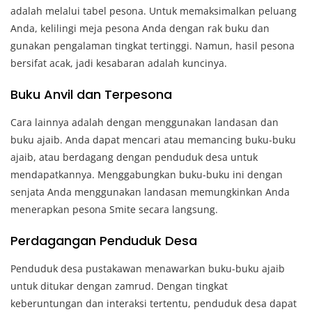
adalah melalui tabel pesona. Untuk memaksimalkan peluang
Anda, kelilingi meja pesona Anda dengan rak buku dan
gunakan pengalaman tingkat tertinggi. Namun, hasil pesona
bersifat acak, jadi kesabaran adalah kuncinya.
Buku Anvil dan Terpesona
Cara lainnya adalah dengan menggunakan landasan dan
buku ajaib. Anda dapat mencari atau memancing buku-buku
ajaib, atau berdagang dengan penduduk desa untuk
mendapatkannya. Menggabungkan buku-buku ini dengan
senjata Anda menggunakan landasan memungkinkan Anda
menerapkan pesona Smite secara langsung.
Perdagangan Penduduk Desa
Penduduk desa pustakawan menawarkan buku-buku ajaib
untuk ditukar dengan zamrud. Dengan tingkat
keberuntungan dan interaksi tertentu, penduduk desa dapat