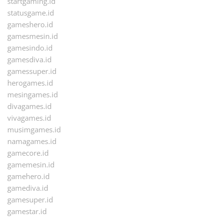
startgaming.id
statusgame.id
gameshero.id
gamesmesin.id
gamesindo.id
gamesdiva.id
gamessuper.id
herogames.id
mesingames.id
divagames.id
vivagames.id
musimgames.id
namagames.id
gamecore.id
gamemesin.id
gamehero.id
gamediva.id
gamesuper.id
gamestar.id