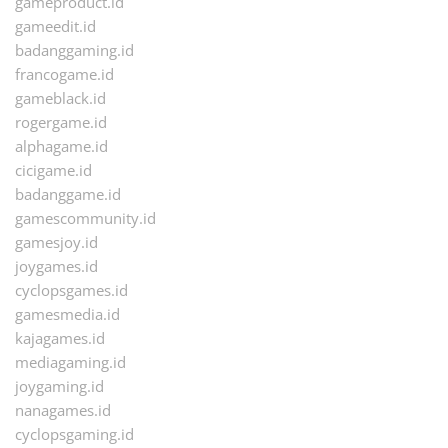
gameproduct.id
gameedit.id
badanggaming.id
francogame.id
gameblack.id
rogergame.id
alphagame.id
cicigame.id
badanggame.id
gamescommunity.id
gamesjoy.id
joygames.id
cyclopsgames.id
gamesmedia.id
kajagames.id
mediagaming.id
joygaming.id
nanagames.id
cyclopsgaming.id