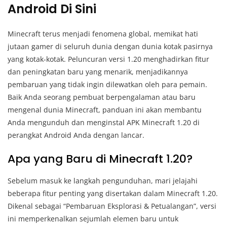
Android Di Sini
Minecraft terus menjadi fenomena global, memikat hati
jutaan gamer di seluruh dunia dengan dunia kotak pasirnya
yang kotak-kotak. Peluncuran versi 1.20 menghadirkan fitur
dan peningkatan baru yang menarik, menjadikannya
pembaruan yang tidak ingin dilewatkan oleh para pemain.
Baik Anda seorang pembuat berpengalaman atau baru
mengenal dunia Minecraft, panduan ini akan membantu
Anda mengunduh dan menginstal APK Minecraft 1.20 di
perangkat Android Anda dengan lancar.
Apa yang Baru di Minecraft 1.20?
Sebelum masuk ke langkah pengunduhan, mari jelajahi
beberapa fitur penting yang disertakan dalam Minecraft 1.20.
Dikenal sebagai “Pembaruan Eksplorasi & Petualangan”, versi
ini memperkenalkan sejumlah elemen baru untuk