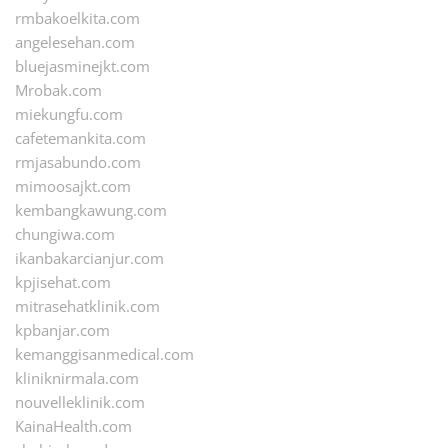
rmbakoelkita.com
angelesehan.com
bluejasminejkt.com
Mrobak.com
miekungfu.com
cafetemankita.com
rmjasabundo.com
mimoosajkt.com
kembangkawung.com
chungiwa.com
ikanbakarcianjur.com
kpjisehat.com
mitrasehatklinik.com
kpbanjar.com
kemanggisanmedical.com
kliniknirmala.com
nouvelleklinik.com
KainaHealth.com