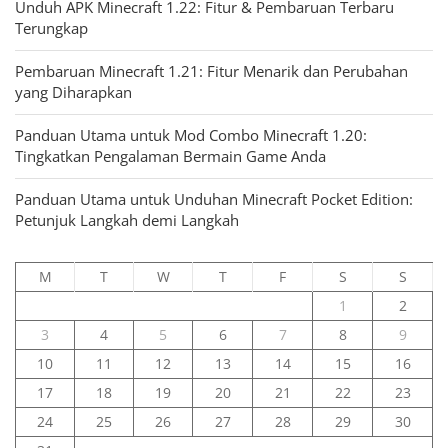
Unduh APK Minecraft 1.22: Fitur & Pembaruan Terbaru
Terungkap
Pembaruan Minecraft 1.21: Fitur Menarik dan Perubahan
yang Diharapkan
Panduan Utama untuk Mod Combo Minecraft 1.20:
Tingkatkan Pengalaman Bermain Game Anda
Panduan Utama untuk Unduhan Minecraft Pocket Edition:
Petunjuk Langkah demi Langkah
M
T
W
T
F
S
S
1
2
3
4
5
6
7
8
9
10
11
12
13
14
15
16
17
18
19
20
21
22
23
24
25
26
27
28
29
30