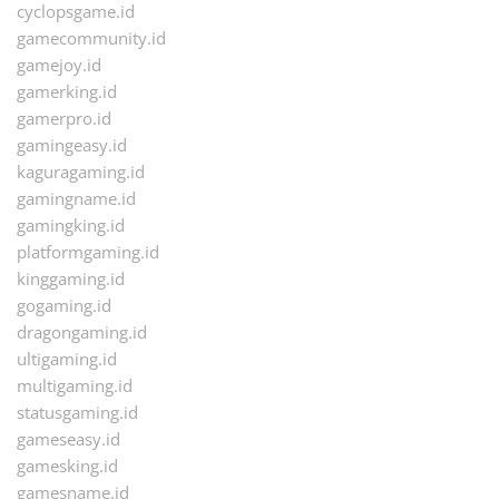
cyclopsgame.id
gamecommunity.id
gamejoy.id
gamerking.id
gamerpro.id
gamingeasy.id
kaguragaming.id
gamingname.id
gamingking.id
platformgaming.id
kinggaming.id
gogaming.id
dragongaming.id
ultigaming.id
multigaming.id
statusgaming.id
gameseasy.id
gamesking.id
gamesname.id