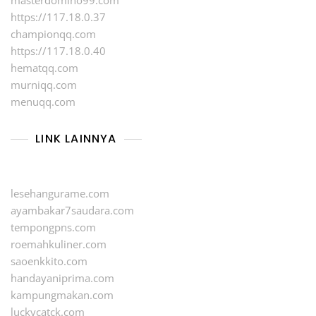
masterdomino99.com
https://117.18.0.37
championqq.com
https://117.18.0.40
hematqq.com
murniqq.com
menuqq.com
LINK LAINNYA
lesehangurame.com
ayambakar7saudara.com
tempongpns.com
roemahkuliner.com
saoenkkito.com
handayaniprima.com
kampungmakan.com
luckycatck.com