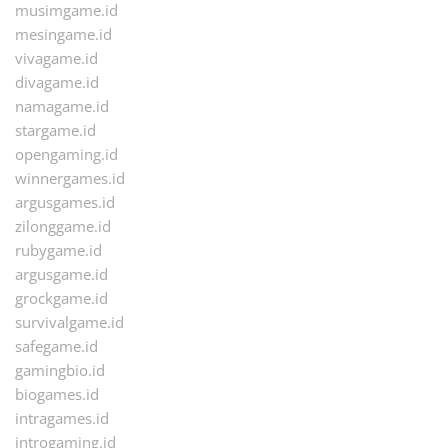
musimgame.id
mesingame.id
vivagame.id
divagame.id
namagame.id
stargame.id
opengaming.id
winnergames.id
argusgames.id
zilonggame.id
rubygame.id
argusgame.id
grockgame.id
survivalgame.id
safegame.id
gamingbio.id
biogames.id
intragames.id
introgaming.id