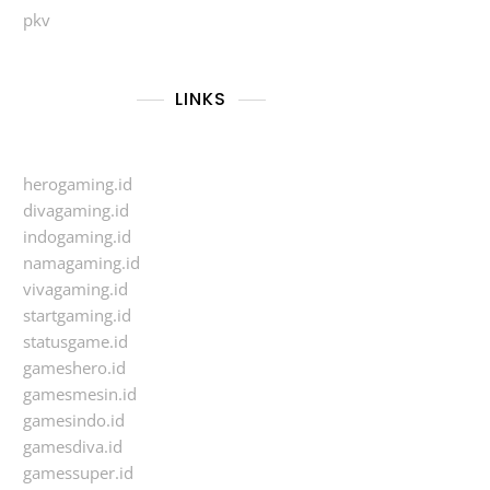
pkv
LINKS
herogaming.id
divagaming.id
indogaming.id
namagaming.id
vivagaming.id
startgaming.id
statusgame.id
gameshero.id
gamesmesin.id
gamesindo.id
gamesdiva.id
gamessuper.id