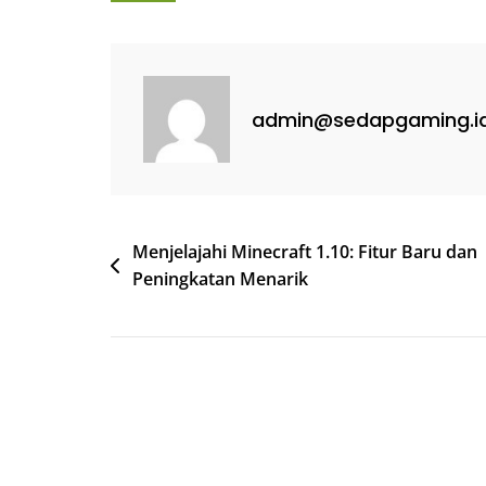
admin@sedapgaming.i
Post
Menjelajahi Minecraft 1.10: Fitur Baru dan
Peningkatan Menarik
navigation