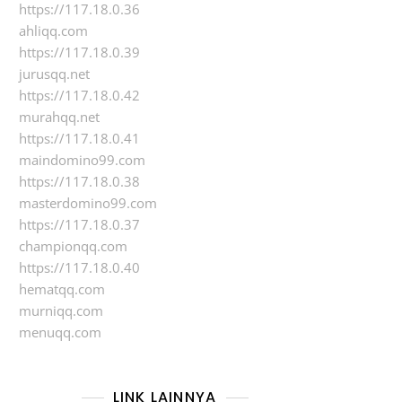
https://117.18.0.36
ahliqq.com
https://117.18.0.39
jurusqq.net
https://117.18.0.42
murahqq.net
https://117.18.0.41
maindomino99.com
https://117.18.0.38
masterdomino99.com
https://117.18.0.37
championqq.com
https://117.18.0.40
hematqq.com
murniqq.com
menuqq.com
LINK LAINNYA