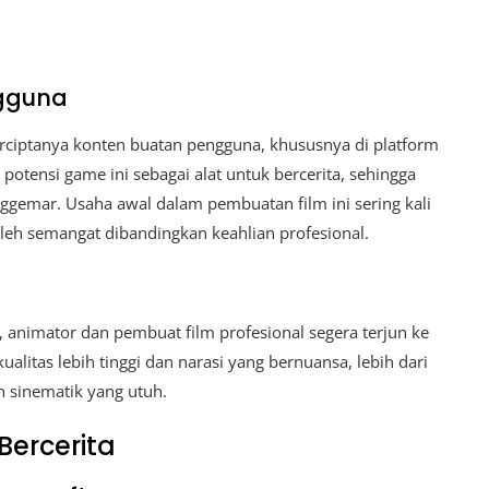
ngguna
rciptanya konten buatan pengguna, khususnya di platform
otensi game ini sebagai alat untuk bercerita, sehingga
ggemar. Usaha awal dalam pembuatan film ini sering kali
leh semangat dibandingkan keahlian profesional.
, animator dan pembuat film profesional segera terjun ke
kualitas lebih tinggi dan narasi yang bernuansa, lebih dari
sinematik yang utuh.
Bercerita