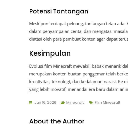
Potensi Tantangan
Meskipun terdapat peluang, tantangan tetap ada. 
dalam penyampaian cerita, dan mengatasi masala
diatasi oleh para pembuat konten agar dapat teru
Kesimpulan
Evolusi film Minecraft mewakili babak menarik da
merupakan konten buatan penggemar telah berk
kreativitas, teknologi, dan kedalaman narasi. Ke 
yang lebih inovatif, menandai era baru dalam an
Tags
Jun 16, 2026
Minecraft
Film Minecraft
About the Author