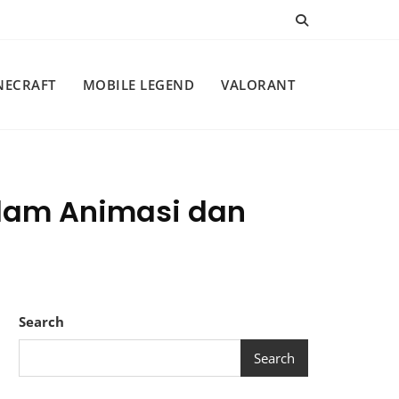
NECRAFT
MOBILE LEGEND
VALORANT
alam Animasi dan
Search
Search