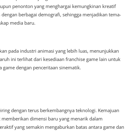
upun penonton yang menghargai kemungkinan kreatif
as dengan berbagai demografi, sehingga menjadikan tema-
skap media baru.
kan pada industri animasi yang lebih luas, menunjukkan
ruh ini terlihat dari kesediaan franchise game lain untuk
 game dengan penceritaan sinematik.
eiring dengan terus berkembangnya teknologi. Kemajuan
pat memberikan dimensi baru yang menarik dalam
eraktif yang semakin mengaburkan batas antara game dan