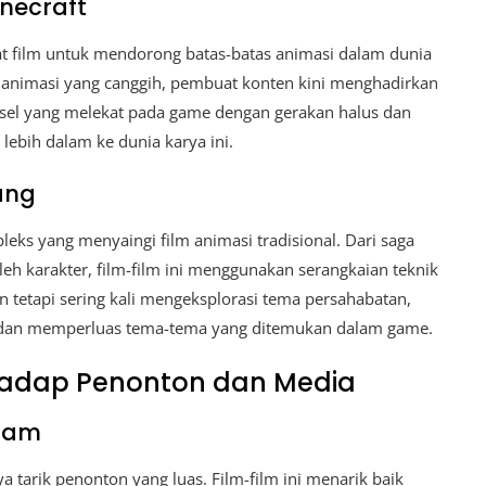
necraft
 film untuk mendorong batas-batas animasi dalam dunia
animasi yang canggih, pembuat konten kini menghadirkan
el yang melekat pada game dengan gerakan halus dan
ebih dalam ke dunia karya ini.
ang
pleks yang menyaingi film animasi tradisional. Dari saga
oleh karakter, film-film ini menggunakan serangkaian teknik
 tetapi sering kali mengeksplorasi tema persahabatan,
 dan memperluas tema-tema yang ditemukan dalam game.
hadap Penonton dan Media
agam
 tarik penonton yang luas. Film-film ini menarik baik