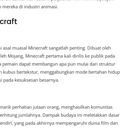
mereka di industri animasi.
raft
sal muasal Minecraft sangatlah penting. Dibuat oleh
h Mojang, Minecraft pertama kali dirilis ke publik pada
a pemain dapat membangun apa pun mulai dari struktur
n kubus bertekstur, menggabungkan mode bertahan hidup
usi pada kesuksesan besarnya.
enarik perhatian jutaan orang, menghasilkan komunitas
erhitung jumlahnya. Dampak budaya ini meletakkan dasar
 sendiri, yang pada akhirnya mempengaruhi dunia film dan