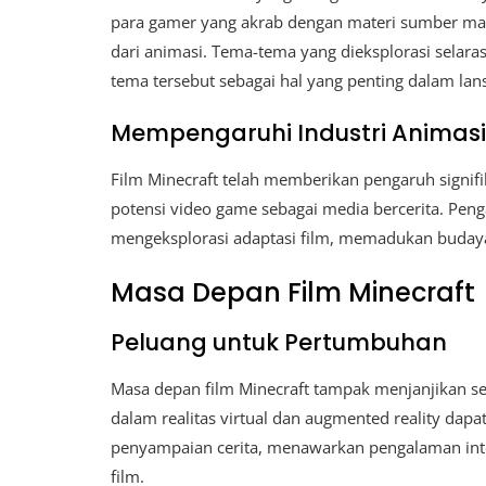
para gamer yang akrab dengan materi sumber ma
dari animasi. Tema-tema yang dieksplorasi selar
tema tersebut sebagai hal yang penting dalam lan
Mempengaruhi Industri Animasi
Film Minecraft telah memberikan pengaruh signifi
potensi video game sebagai media bercerita. Penga
mengeksplorasi adaptasi film, memadukan budaya
Masa Depan Film Minecraft
Peluang untuk Pertumbuhan
Masa depan film Minecraft tampak menjanjikan s
dalam realitas virtual dan augmented reality da
penyampaian cerita, menawarkan pengalaman int
film.