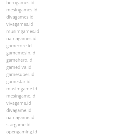
herogames.id
mesingames.id
divagames.id
vivagames.id
musimgames.id
namagames.id
gamecore.id
gamemesin.id
gamehero.id
gamediva.id
gamesuper.id
gamestar.id
musimgame.id
mesingame.id
vivagame.id
divagame.id
namagame.id
stargame.id
opengaming.id