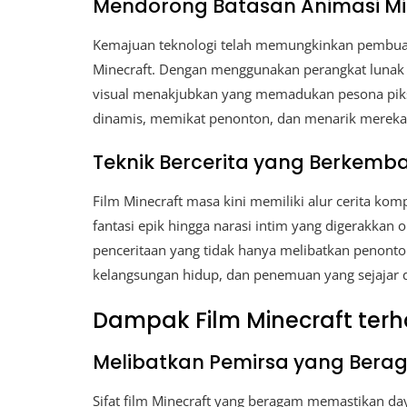
Mendorong Batasan Animasi Mi
Kemajuan teknologi telah memungkinkan pembuat
Minecraft. Dengan menggunakan perangkat lunak 
visual menakjubkan yang memadukan pesona piks
dinamis, memikat penonton, dan menarik mereka l
Teknik Bercerita yang Berkemb
Film Minecraft masa kini memiliki alur cerita kom
fantasi epik hingga narasi intim yang digerakkan 
penceritaan yang tidak hanya melibatkan penonton
kelangsungan hidup, dan penemuan yang sejajar
Dampak Film Minecraft ter
Melibatkan Pemirsa yang Ber
Sifat film Minecraft yang beragam memastikan daya