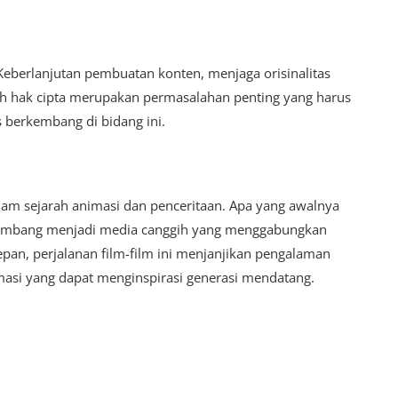
Keberlanjutan pembuatan konten, menjaga orisinalitas
h hak cipta merupakan permasalahan penting yang harus
s berkembang di bidang ini.
lam sejarah animasi dan penceritaan. Apa yang awalnya
embang menjadi media canggih yang menggabungkan
depan, perjalanan film-film ini menjanjikan pengalaman
imasi yang dapat menginspirasi generasi mendatang.