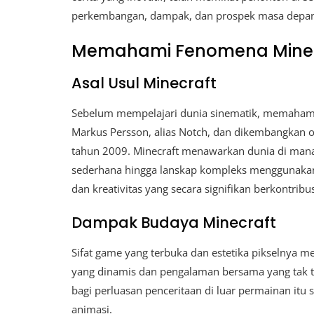
perkembangan, dampak, dan prospek masa depan 
Memahami Fenomena Minec
Asal Usul Minecraft
Sebelum mempelajari dunia sinematik, memahami a
Markus Persson, alias Notch, dan dikembangkan ole
tahun 2009. Minecraft menawarkan dunia di man
sederhana hingga lanskap kompleks menggunaka
dan kreativitas yang secara signifikan berkontrib
Dampak Budaya Minecraft
Sifat game yang terbuka dan estetika pikselnya m
yang dinamis dan pengalaman bersama yang tak t
bagi perluasan penceritaan di luar permainan itu
animasi.