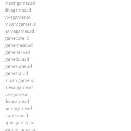
mesingames.id
divagames.id
vivagames.id
musimgames.id
namagames.id
gamecore.id
gamemesin.id
gamehero.id
gamediva.id
gamesuper.id
gamestar.id
musimgame.id
mesingame.id
vivagame.id
divagame.id
namagame.id
stargame.id
opengaming.id
winnergames.id