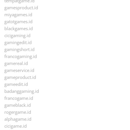
tempatgame.id
gamesproduct.id
miyagames.id
gatotgames.id
blackgames.id
cicigaming.id
gamingedit.id
gamingshort.id
francogaming.id
gamereal.id
gameservice.id
gameproduct.id
gameedit.id
badanggaming.id
francogame.id
gameblack.id
rogergame.id
alphagame.id
cicigame.id