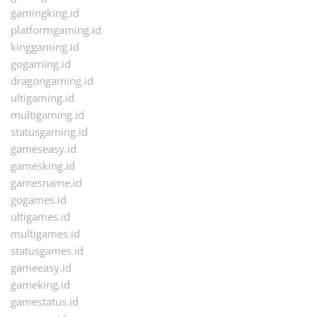
gamingking.id
platformgaming.id
kinggaming.id
gogaming.id
dragongaming.id
ultigaming.id
multigaming.id
statusgaming.id
gameseasy.id
gamesking.id
gamesname.id
gogames.id
ultigames.id
multigames.id
statusgames.id
gameeasy.id
gameking.id
gamestatus.id