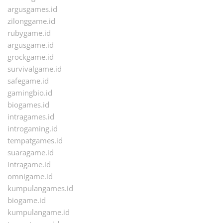
argusgames.id
zilonggame.id
rubygame.id
argusgame.id
grockgame.id
survivalgame.id
safegame.id
gamingbio.id
biogames.id
intragames.id
introgaming.id
tempatgames.id
suaragame.id
intragame.id
omnigame.id
kumpulangames.id
biogame.id
kumpulangame.id