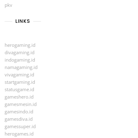
pkv
LINKS
herogaming.id
divagaming.id
indogaming.id
namagaming.id
vivagaming.id
startgaming.id
statusgame.id
gameshero.id
gamesmesin.id
gamesindo.id
gamesdiva.id
gamessuper.id
herogames.id