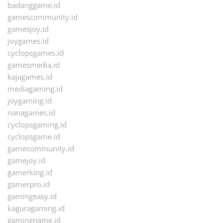
badanggame.id
gamescommunity.id
gamesjoy.id
joygames.id
cyclopsgames.id
gamesmedia.id
kajagames.id
mediagaming.id
joygaming.id
nanagames.id
cyclopsgaming.id
cyclopsgame.id
gamecommunity.id
gamejoy.id
gamerking.id
gamerpro.id
gamingeasy.id
kaguragaming.id
gamingname.id