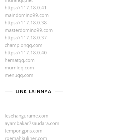
https://117.18.0.41
maindomino99.com
https://117.18.0.38
masterdomino99.com
https://117.18.0.37
championqq.com
https://117.18.0.40
hematqq.com
murniqq.com
menuqq.com
LINK LAINNYA
lesehangurame.com
ayambakar7saudara.com
tempongpns.com
roemahkuliner.com