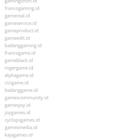
gamingshort.id
francogaming.id
gamereal.id
gameservice.id
gameproduct.id
gameedit.id
badanggaming.id
francogame.id
gameblack.id
rogergame.id
alphagame.id
cicigame.id
badanggame.id
gamescommunity.id
gamesjoy.id
joygames.id
cyclopsgames.id
gamesmedia.id
kajagames.id