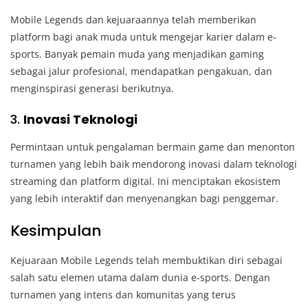
Mobile Legends dan kejuaraannya telah memberikan
platform bagi anak muda untuk mengejar karier dalam e-
sports. Banyak pemain muda yang menjadikan gaming
sebagai jalur profesional, mendapatkan pengakuan, dan
menginspirasi generasi berikutnya.
3.
Inovasi Teknologi
Permintaan untuk pengalaman bermain game dan menonton
turnamen yang lebih baik mendorong inovasi dalam teknologi
streaming dan platform digital. Ini menciptakan ekosistem
yang lebih interaktif dan menyenangkan bagi penggemar.
Kesimpulan
Kejuaraan Mobile Legends telah membuktikan diri sebagai
salah satu elemen utama dalam dunia e-sports. Dengan
turnamen yang intens dan komunitas yang terus