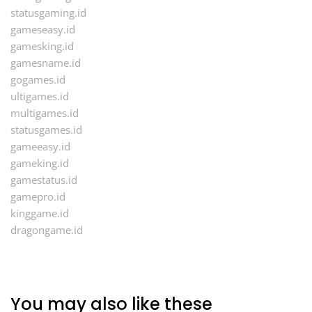
statusgaming.id
gameseasy.id
gamesking.id
gamesname.id
gogames.id
ultigames.id
multigames.id
statusgames.id
gameeasy.id
gameking.id
gamestatus.id
gamepro.id
kinggame.id
dragongame.id
You may also like these