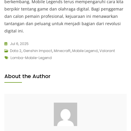
berkembang, Mobile Legends terus mempengaruhi cara kita
berpikir tentang game dan olahraga digital. Bagi penggemar
dan calon pemain profesional, kejuaraan ini menawarkan
tantangan dan peluang untuk menjadi bagian dari revolusi
digital ini.
Jul 6, 2025
Dota 2
,
Genshin Impact
,
Minecraft
,
Mobile Legend
,
Valorant
Tags
Lomba-Mobile-Legend
About the Author