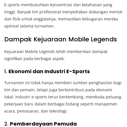
E-sports membutuhkan konsentrasi dan ketahanan yang
tinggi. Banyak tim profesional menyediakan dukungan mental
dan fisik untuk anggotanya, memastikan kebugaran mereka
optimal selama turnamen.
Dampak Kejuaraan Mobile Legends
Kejuaraan Mobile Legends telah memberikan dampak
signifikan pada berbagai aspek:
1.
Ekonomi dan Industri E-Sports
Turnamen ini tidak hanya memberi sumber penghasilan bagi
tim dan pemain, tetapi juga berkontribusi pada ekonomi
lokal. Industri e-sports terus berkembang, membuka peluang
pekerjaan baru dalam berbagai bidang seperti manajemen
acara, pemasaran, dan teknologi.
2.
Pemberdayaan Pemuda