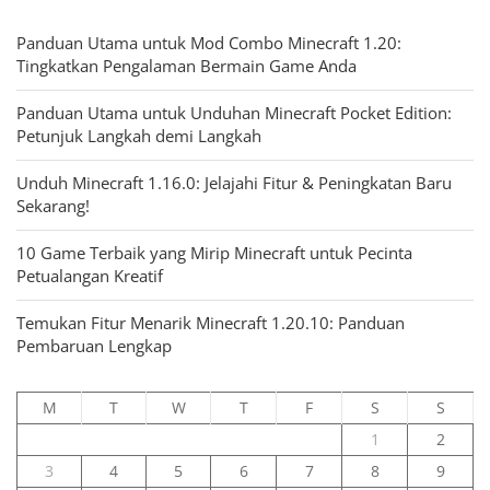
Panduan Utama untuk Mod Combo Minecraft 1.20:
Tingkatkan Pengalaman Bermain Game Anda
Panduan Utama untuk Unduhan Minecraft Pocket Edition:
Petunjuk Langkah demi Langkah
Unduh Minecraft 1.16.0: Jelajahi Fitur & Peningkatan Baru
Sekarang!
10 Game Terbaik yang Mirip Minecraft untuk Pecinta
Petualangan Kreatif
Temukan Fitur Menarik Minecraft 1.20.10: Panduan
Pembaruan Lengkap
M
T
W
T
F
S
S
1
2
3
4
5
6
7
8
9