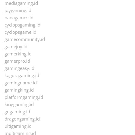
mediagaming.id
joygaming.id
nanagames.id
cyclopsgaming.id
cyclopsgame.id
gamecommunity.id
gamejoy.id
gamerking.id
gamerpro.id
gamingeasy.id
kaguragaming.id
gamingname.id
gamingking.id
platformgaming.id
kinggaming.id
gogaming.id
dragongaming.id
ultigaming.id
multigaming.id