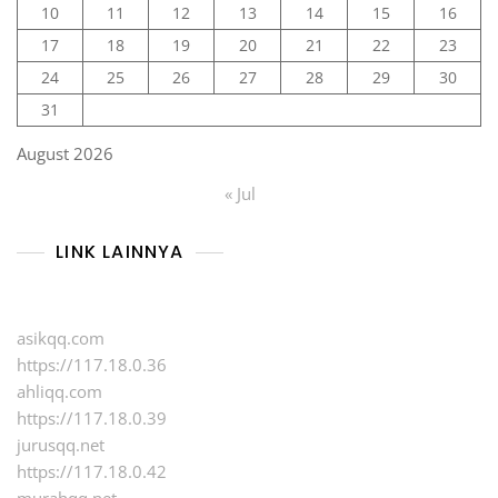
10
11
12
13
14
15
16
17
18
19
20
21
22
23
24
25
26
27
28
29
30
31
August 2026
« Jul
LINK LAINNYA
asikqq.com
https://117.18.0.36
ahliqq.com
https://117.18.0.39
jurusqq.net
https://117.18.0.42
murahqq.net