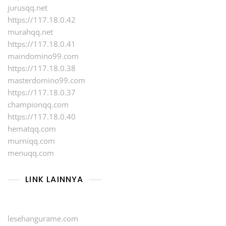
jurusqq.net
https://117.18.0.42
murahqq.net
https://117.18.0.41
maindomino99.com
https://117.18.0.38
masterdomino99.com
https://117.18.0.37
championqq.com
https://117.18.0.40
hematqq.com
murniqq.com
menuqq.com
LINK LAINNYA
lesehangurame.com