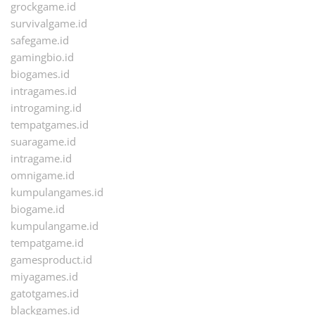
grockgame.id
survivalgame.id
safegame.id
gamingbio.id
biogames.id
intragames.id
introgaming.id
tempatgames.id
suaragame.id
intragame.id
omnigame.id
kumpulangames.id
biogame.id
kumpulangame.id
tempatgame.id
gamesproduct.id
miyagames.id
gatotgames.id
blackgames.id