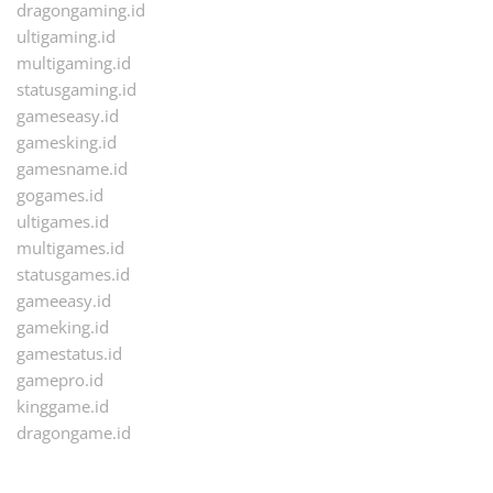
dragongaming.id
ultigaming.id
multigaming.id
statusgaming.id
gameseasy.id
gamesking.id
gamesname.id
gogames.id
ultigames.id
multigames.id
statusgames.id
gameeasy.id
gameking.id
gamestatus.id
gamepro.id
kinggame.id
dragongame.id