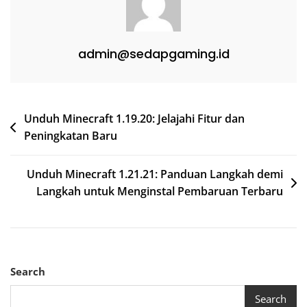
admin@sedapgaming.id
Post
Unduh Minecraft 1.19.20: Jelajahi Fitur dan
Peningkatan Baru
navigation
Unduh Minecraft 1.21.21: Panduan Langkah demi
Langkah untuk Menginstal Pembaruan Terbaru
Search
Search