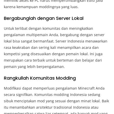
memiliki akses ke PC harus mempertimbangkan Edisi Java
karena kemampuan moddingnya yang luas.
Bergabunglah dengan Server Lokal
Untuk terlibat dengan komunitas dan meningkatkan
pengalaman multipemain Anda, bergabung dengan server
lokal bisa sangat bermanfaat. Server Indonesia menawarkan
rasa keakraban dan sering kali menampilkan acara dan
kompetisi yang disesuaikan dengan pemain lokal. Ini juga
merupakan cara terbaik untuk berteman dan belajar dari
pemain yang lebih berpengalaman.
Rangkullah Komunitas Modding
Modifikasi dapat memperluas pengalaman Minecraft Anda
secara signifikan. Komunitas modding Indonesia sedang
sibuk menciptakan mod yang sesuai dengan minat lokal. Baik
itu menambahkan arsitektur tradisional Indonesia atau
memperkenalkan satwa liar setempat, ada banyak mod yang