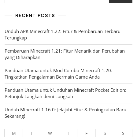
RECENT POSTS
Unduh APK Minecraft 1.22: Fitur & Pembaruan Terbaru
Terungkap
Pembaruan Minecraft 1.21: Fitur Menarik dan Perubahan
yang Diharapkan
Panduan Utama untuk Mod Combo Minecraft 1.20:
Tingkatkan Pengalaman Bermain Game Anda
Panduan Utama untuk Unduhan Minecraft Pocket Edition:
Petunjuk Langkah demi Langkah
Unduh Minecraft 1.16.0: Jelajahi Fitur & Peningkatan Baru
Sekarang!
M
T
W
T
F
S
S