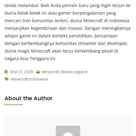
tanda melambat. Baik Anda pemain baru yang ingin terjun ke
dunia kotak-kotak ini atau gamer berpengalaman yang
mencari tren komunitas terkini, dunia Minecraft di Indonesia
menjanjikan kegembiraan dan inovasi. Dengan meningkatnya
adopsi game ini dalam konteks pendidikan, bersamaan
dengan berkembangnya komunitas streamer dan developer,
dunia magis Minecraft akan terus berkembang pesat di
negara Asia Tenggara ini.
Mar 27, 2026
Minecraft
,
Mobile Legend
Tags
Minecraft Indonesia
About the Author