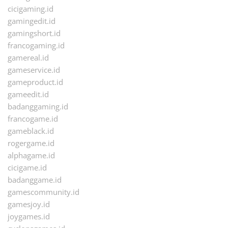
cicigaming.id
gamingedit.id
gamingshort.id
francogaming.id
gamereal.id
gameservice.id
gameproduct.id
gameedit.id
badanggaming.id
francogame.id
gameblack.id
rogergame.id
alphagame.id
cicigame.id
badanggame.id
gamescommunity.id
gamesjoy.id
joygames.id