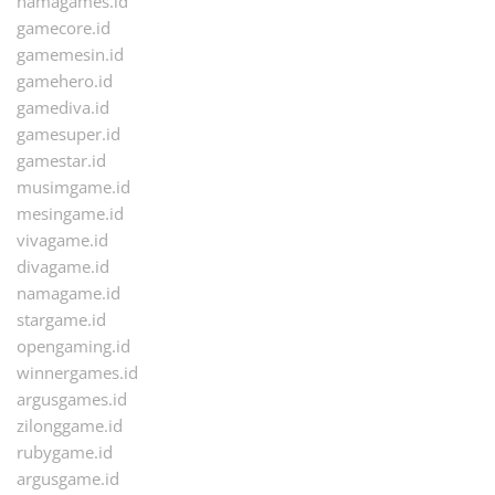
namagames.id
gamecore.id
gamemesin.id
gamehero.id
gamediva.id
gamesuper.id
gamestar.id
musimgame.id
mesingame.id
vivagame.id
divagame.id
namagame.id
stargame.id
opengaming.id
winnergames.id
argusgames.id
zilonggame.id
rubygame.id
argusgame.id