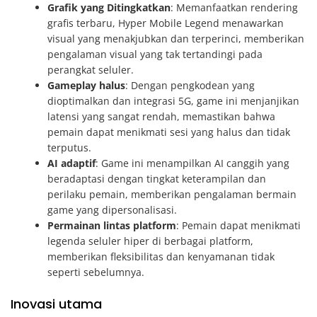
Grafik yang Ditingkatkan
: Memanfaatkan rendering
grafis terbaru, Hyper Mobile Legend menawarkan
visual yang menakjubkan dan terperinci, memberikan
pengalaman visual yang tak tertandingi pada
perangkat seluler.
Gameplay halus
: Dengan pengkodean yang
dioptimalkan dan integrasi 5G, game ini menjanjikan
latensi yang sangat rendah, memastikan bahwa
pemain dapat menikmati sesi yang halus dan tidak
terputus.
AI adaptif
: Game ini menampilkan AI canggih yang
beradaptasi dengan tingkat keterampilan dan
perilaku pemain, memberikan pengalaman bermain
game yang dipersonalisasi.
Permainan lintas platform
: Pemain dapat menikmati
legenda seluler hiper di berbagai platform,
memberikan fleksibilitas dan kenyamanan tidak
seperti sebelumnya.
Inovasi utama