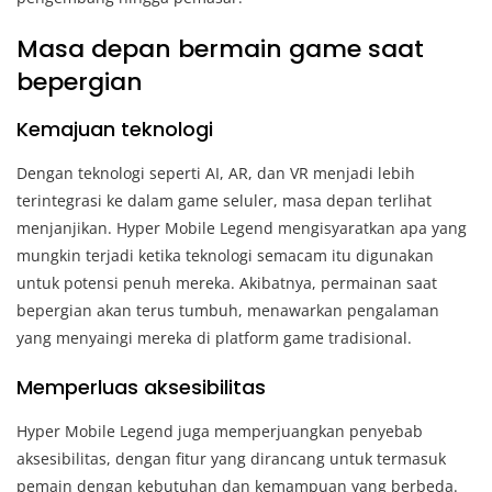
Masa depan bermain game saat
bepergian
Kemajuan teknologi
Dengan teknologi seperti AI, AR, dan VR menjadi lebih
terintegrasi ke dalam game seluler, masa depan terlihat
menjanjikan. Hyper Mobile Legend mengisyaratkan apa yang
mungkin terjadi ketika teknologi semacam itu digunakan
untuk potensi penuh mereka. Akibatnya, permainan saat
bepergian akan terus tumbuh, menawarkan pengalaman
yang menyaingi mereka di platform game tradisional.
Memperluas aksesibilitas
Hyper Mobile Legend juga memperjuangkan penyebab
aksesibilitas, dengan fitur yang dirancang untuk termasuk
pemain dengan kebutuhan dan kemampuan yang berbeda.