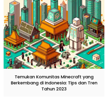
Temukan Komunitas Minecraft yang
Berkembang di Indonesia: Tips dan Tren
Tahun 2023