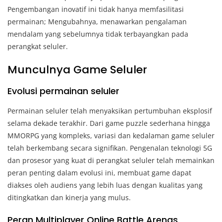
Pengembangan inovatif ini tidak hanya memfasilitasi
permainan; Mengubahnya, menawarkan pengalaman
mendalam yang sebelumnya tidak terbayangkan pada
perangkat seluler.
Munculnya Game Seluler
Evolusi permainan seluler
Permainan seluler telah menyaksikan pertumbuhan eksplosif
selama dekade terakhir. Dari game puzzle sederhana hingga
MMORPG yang kompleks, variasi dan kedalaman game seluler
telah berkembang secara signifikan. Pengenalan teknologi 5G
dan prosesor yang kuat di perangkat seluler telah memainkan
peran penting dalam evolusi ini, membuat game dapat
diakses oleh audiens yang lebih luas dengan kualitas yang
ditingkatkan dan kinerja yang mulus.
Peran Multiplayer Online Battle Arenas