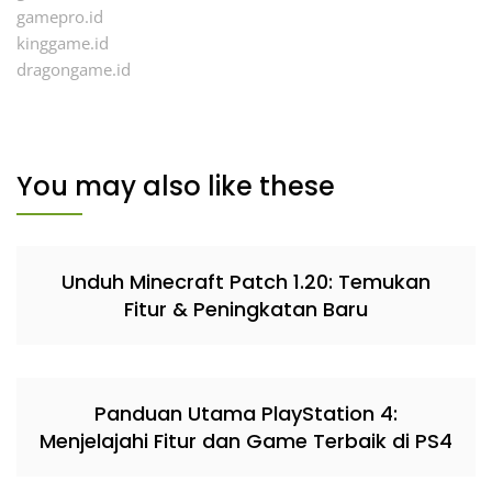
gamepro.id
kinggame.id
dragongame.id
You may also like these
Unduh Minecraft Patch 1.20: Temukan
Fitur & Peningkatan Baru
Panduan Utama PlayStation 4:
Menjelajahi Fitur dan Game Terbaik di PS4