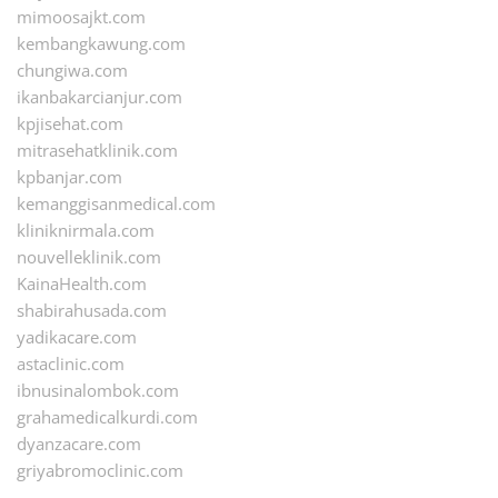
mimoosajkt.com
kembangkawung.com
chungiwa.com
ikanbakarcianjur.com
kpjisehat.com
mitrasehatklinik.com
kpbanjar.com
kemanggisanmedical.com
kliniknirmala.com
nouvelleklinik.com
KainaHealth.com
shabirahusada.com
yadikacare.com
astaclinic.com
ibnusinalombok.com
grahamedicalkurdi.com
dyanzacare.com
griyabromoclinic.com