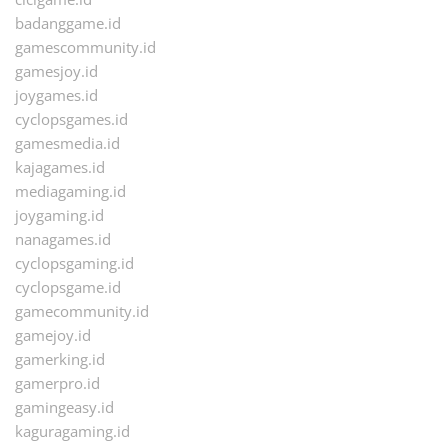
badanggame.id
gamescommunity.id
gamesjoy.id
joygames.id
cyclopsgames.id
gamesmedia.id
kajagames.id
mediagaming.id
joygaming.id
nanagames.id
cyclopsgaming.id
cyclopsgame.id
gamecommunity.id
gamejoy.id
gamerking.id
gamerpro.id
gamingeasy.id
kaguragaming.id