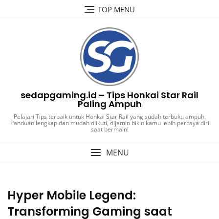
Skip
TOP MENU
to
content
sedapgaming.id – Tips Honkai Star Rail
Paling Ampuh
Pelajari Tips terbaik untuk Honkai Star Rail yang sudah terbukti ampuh.
Panduan lengkap dan mudah diikuti, dijamin bikin kamu lebih percaya diri
saat bermain!
MENU
Hyper Mobile Legend:
Transforming Gaming saat