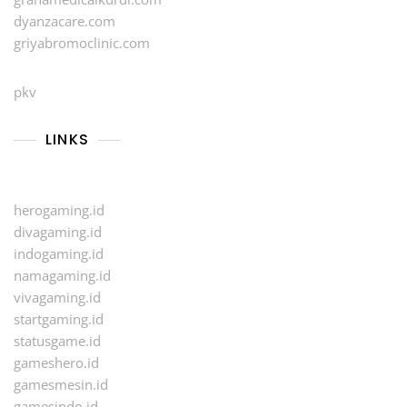
dyanzacare.com
griyabromoclinic.com
pkv
LINKS
herogaming.id
divagaming.id
indogaming.id
namagaming.id
vivagaming.id
startgaming.id
statusgame.id
gameshero.id
gamesmesin.id
gamesindo.id