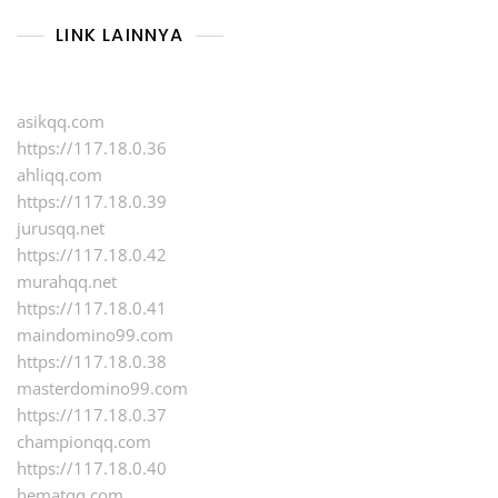
LINK LAINNYA
asikqq.com
https://117.18.0.36
ahliqq.com
https://117.18.0.39
jurusqq.net
https://117.18.0.42
murahqq.net
https://117.18.0.41
maindomino99.com
https://117.18.0.38
masterdomino99.com
https://117.18.0.37
championqq.com
https://117.18.0.40
hematqq.com