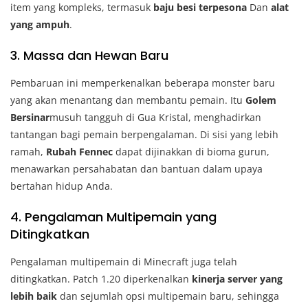
item yang kompleks, termasuk
baju besi terpesona
Dan
alat
yang ampuh
.
3. Massa dan Hewan Baru
Pembaruan ini memperkenalkan beberapa monster baru
yang akan menantang dan membantu pemain. Itu
Golem
Bersinar
musuh tangguh di Gua Kristal, menghadirkan
tantangan bagi pemain berpengalaman. Di sisi yang lebih
ramah,
Rubah Fennec
dapat dijinakkan di bioma gurun,
menawarkan persahabatan dan bantuan dalam upaya
bertahan hidup Anda.
4. Pengalaman Multipemain yang
Ditingkatkan
Pengalaman multipemain di Minecraft juga telah
ditingkatkan. Patch 1.20 diperkenalkan
kinerja server yang
lebih baik
dan sejumlah opsi multipemain baru, sehingga