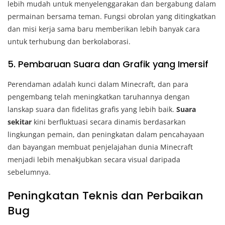
lebih mudah untuk menyelenggarakan dan bergabung dalam
permainan bersama teman. Fungsi obrolan yang ditingkatkan
dan misi kerja sama baru memberikan lebih banyak cara
untuk terhubung dan berkolaborasi.
5. Pembaruan Suara dan Grafik yang Imersif
Perendaman adalah kunci dalam Minecraft, dan para
pengembang telah meningkatkan taruhannya dengan
lanskap suara dan fidelitas grafis yang lebih baik.
Suara
sekitar
kini berfluktuasi secara dinamis berdasarkan
lingkungan pemain, dan peningkatan dalam pencahayaan
dan bayangan membuat penjelajahan dunia Minecraft
menjadi lebih menakjubkan secara visual daripada
sebelumnya.
Peningkatan Teknis dan Perbaikan
Bug