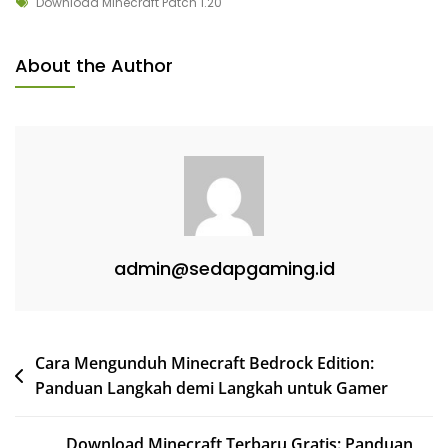
Tags
Download Minecraft Patch 1.20
About the Author
admin@sedapgaming.id
Post
Cara Mengunduh Minecraft Bedrock Edition:
Panduan Langkah demi Langkah untuk Gamer
navigation
Download Minecraft Terbaru Gratis: Panduan