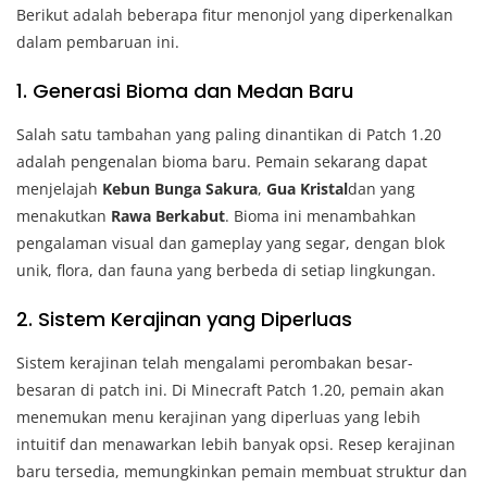
Berikut adalah beberapa fitur menonjol yang diperkenalkan
dalam pembaruan ini.
1. Generasi Bioma dan Medan Baru
Salah satu tambahan yang paling dinantikan di Patch 1.20
adalah pengenalan bioma baru. Pemain sekarang dapat
menjelajah
Kebun Bunga Sakura
,
Gua Kristal
dan yang
menakutkan
Rawa Berkabut
. Bioma ini menambahkan
pengalaman visual dan gameplay yang segar, dengan blok
unik, flora, dan fauna yang berbeda di setiap lingkungan.
2. Sistem Kerajinan yang Diperluas
Sistem kerajinan telah mengalami perombakan besar-
besaran di patch ini. Di Minecraft Patch 1.20, pemain akan
menemukan menu kerajinan yang diperluas yang lebih
intuitif dan menawarkan lebih banyak opsi. Resep kerajinan
baru tersedia, memungkinkan pemain membuat struktur dan