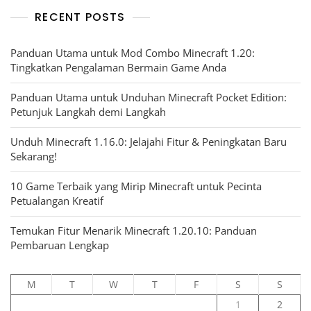
RECENT POSTS
Panduan Utama untuk Mod Combo Minecraft 1.20:
Tingkatkan Pengalaman Bermain Game Anda
Panduan Utama untuk Unduhan Minecraft Pocket Edition:
Petunjuk Langkah demi Langkah
Unduh Minecraft 1.16.0: Jelajahi Fitur & Peningkatan Baru
Sekarang!
10 Game Terbaik yang Mirip Minecraft untuk Pecinta
Petualangan Kreatif
Temukan Fitur Menarik Minecraft 1.20.10: Panduan
Pembaruan Lengkap
M
T
W
T
F
S
S
1
2