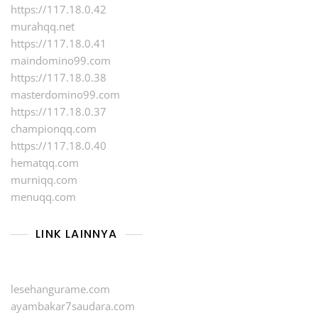
https://117.18.0.42
murahqq.net
https://117.18.0.41
maindomino99.com
https://117.18.0.38
masterdomino99.com
https://117.18.0.37
championqq.com
https://117.18.0.40
hematqq.com
murniqq.com
menuqq.com
LINK LAINNYA
lesehangurame.com
ayambakar7saudara.com