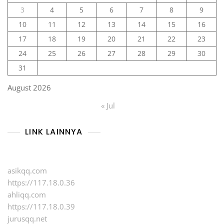
3
4
5
6
7
8
9
10
11
12
13
14
15
16
17
18
19
20
21
22
23
24
25
26
27
28
29
30
31
August 2026
« Jul
LINK LAINNYA
asikqq.com
https://117.18.0.36
ahliqq.com
https://117.18.0.39
jurusqq.net