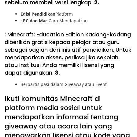
sebelum membeli versi lengkap.
2.
Edisi Pendidikan
Platform
: PC dan Mac.
Cara Mendapatkan
: Minecraft: Education Edition kadang-kadang
diberikan gratis kepada pelajar atau guru
sebagai bagian dari inisiatif pendidikan. Untuk
mendapatkan akses, periksa jika sekolah
atau institusi Anda memiliki lisensi yang
dapat digunakan.
3.
Berpartisipasi dalam Giveaway atau Event
Ikuti komunitas Minecraft di
platform media sosial untuk
mendapatkan informasi tentang
giveaway atau acara lain yang
menawarkan lisensi atau kode yang