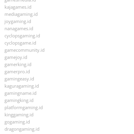
kajagames.id
mediagaming.id
joygaming.id
nanagames.id
cyclopsgaming.id
cyclopsgame.id
gamecommunity.id
gamejoy.id
gamerking.id
gamerpro.id
gamingeasy.id
kaguragaming.id
gamingname.id
gamingking.id
platformgaming.id
kinggaming.id
gogaming.id
dragongaming.id