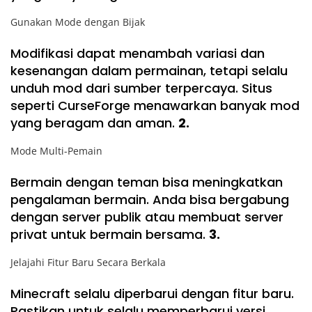
Gunakan Mode dengan Bijak
Modifikasi dapat menambah variasi dan
kesenangan dalam permainan, tetapi selalu
unduh mod dari sumber terpercaya. Situs
seperti CurseForge menawarkan banyak mod
yang beragam dan aman.
2.
Mode Multi-Pemain
Bermain dengan teman bisa meningkatkan
pengalaman bermain. Anda bisa bergabung
dengan server publik atau membuat server
privat untuk bermain bersama.
3.
Jelajahi Fitur Baru Secara Berkala
Minecraft selalu diperbarui dengan fitur baru.
Pastikan untuk selalu memperbarui versi