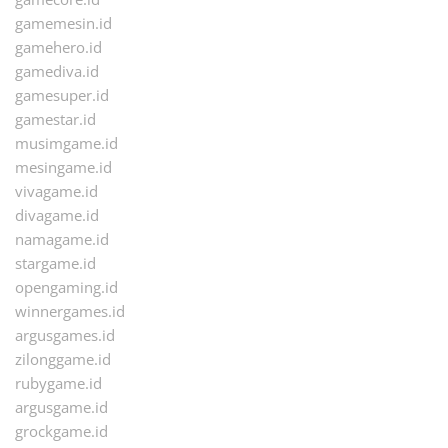
gamemesin.id
gamehero.id
gamediva.id
gamesuper.id
gamestar.id
musimgame.id
mesingame.id
vivagame.id
divagame.id
namagame.id
stargame.id
opengaming.id
winnergames.id
argusgames.id
zilonggame.id
rubygame.id
argusgame.id
grockgame.id