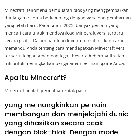
Minecraft, fenomena pembuatan blok yang menggemparkan
dunia game, terus berkembang dengan versi dan pembaruan
yang lebih baru. Pada tahun 2023, banyak pemain yang
mencari cara untuk mendownload Minecraft versi terbaru
secara gratis. Dalam panduan komprehensif ini, kami akan
memandu Anda tentang cara mendapatkan Minecraft versi
terbaru dengan aman dan legal, beserta beberapa tip dan
trik untuk meningkatkan pengalaman bermain game Anda.
Apa itu Minecraft?
Minecraft adalah permainan kotak pasir
yang memungkinkan pemain
membangun dan menjelajahi dunia
yang dihasilkan secara acak
dengan blok-blok. Dengan mode