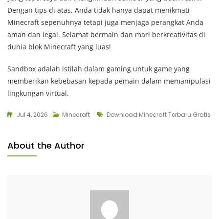
Dengan tips di atas, Anda tidak hanya dapat menikmati
Minecraft sepenuhnya tetapi juga menjaga perangkat Anda
aman dan legal. Selamat bermain dan mari berkreativitas di
dunia blok Minecraft yang luas!
Sandbox adalah istilah dalam gaming untuk game yang
memberikan kebebasan kepada pemain dalam memanipulasi
lingkungan virtual.
Tags
Jul 4, 2026
Minecraft
Download Minecraft Terbaru Gratis
About the Author