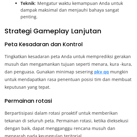
Teknik
: Mengatur waktu kemampuan Anda untuk
dampak maksimal dan menjauhi bahaya sangat
penting.
Strategi Gameplay Lanjutan
Peta Kesadaran dan Kontrol
Tingkatkan kesadaran peta Anda untuk memprediksi gerakan
musuh dan mengamankan tujuan seperti menara, kura -kura,
dan penguasa. Gunakan minimap sesering
pkv qq
mungkin
untuk mendapatkan rasa penentuan posisi tim dan membuat
keputusan yang tepat.
Permainan rotasi
Berpartisipasi dalam rotasi proaktif untuk memberikan
tekanan di seluruh peta. Permainan rotasi, ketika dieksekusi
dengan baik, dapat mengganggu rencana musuh dan
mengarah pada keunggulan teritorial.