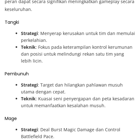
peran dapat secara signifikan meningkatkan gameplay secara
keseluruhan.
Tangki
Strategi
: Menyerap kerusakan untuk tim dan memulai
perkelahian.
Teknik
: Fokus pada keterampilan kontrol kerumunan
dan posisi untuk melindungi rekan satu tim yang
lebih licin.
Pembunuh
Strategi
: Target dan hilangkan pahlawan musuh
utama dengan cepat.
Teknik
: Kuasai seni penyergapan dan peta kesadaran
untuk memanfaatkan kesalahan musuh.
Mage
Strategi
: Deal Burst Magic Damage dan Control
Battlefield Pace.