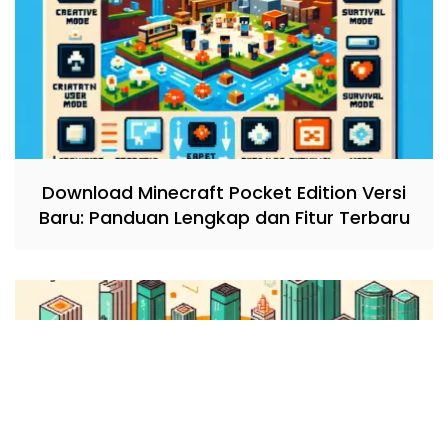
Download Minecraft Pocket Edition Versi
Baru: Panduan Lengkap dan Fitur Terbaru