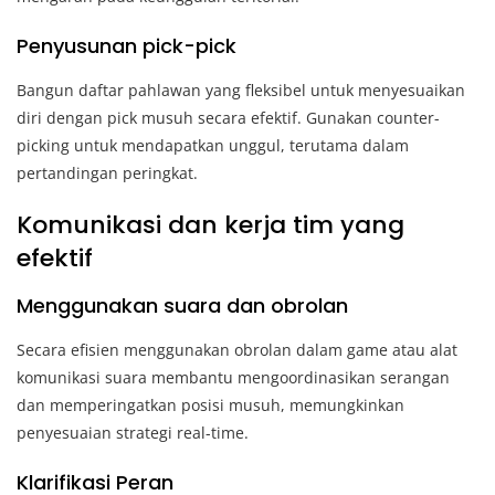
Penyusunan pick-pick
Bangun daftar pahlawan yang fleksibel untuk menyesuaikan
diri dengan pick musuh secara efektif. Gunakan counter-
picking untuk mendapatkan unggul, terutama dalam
pertandingan peringkat.
Komunikasi dan kerja tim yang
efektif
Menggunakan suara dan obrolan
Secara efisien menggunakan obrolan dalam game atau alat
komunikasi suara membantu mengoordinasikan serangan
dan memperingatkan posisi musuh, memungkinkan
penyesuaian strategi real-time.
Klarifikasi Peran