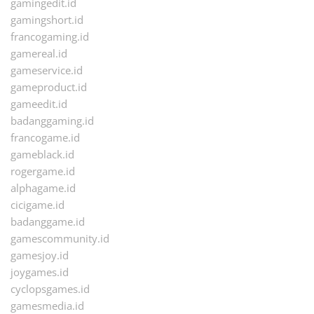
gamingedit.id
gamingshort.id
francogaming.id
gamereal.id
gameservice.id
gameproduct.id
gameedit.id
badanggaming.id
francogame.id
gameblack.id
rogergame.id
alphagame.id
cicigame.id
badanggame.id
gamescommunity.id
gamesjoy.id
joygames.id
cyclopsgames.id
gamesmedia.id