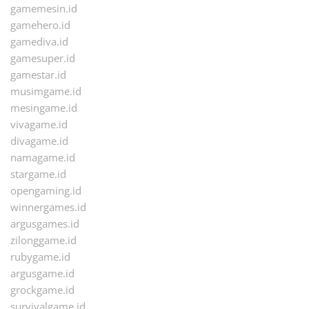
gamemesin.id
gamehero.id
gamediva.id
gamesuper.id
gamestar.id
musimgame.id
mesingame.id
vivagame.id
divagame.id
namagame.id
stargame.id
opengaming.id
winnergames.id
argusgames.id
zilonggame.id
rubygame.id
argusgame.id
grockgame.id
survivalgame.id