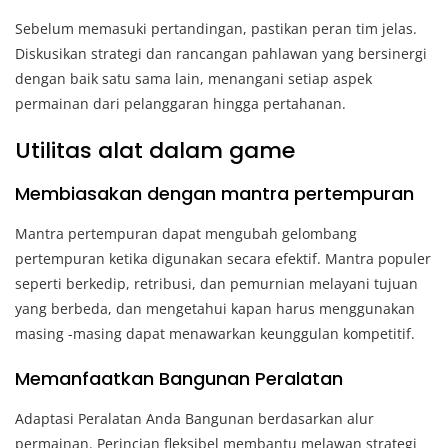
Sebelum memasuki pertandingan, pastikan peran tim jelas.
Diskusikan strategi dan rancangan pahlawan yang bersinergi
dengan baik satu sama lain, menangani setiap aspek
permainan dari pelanggaran hingga pertahanan.
Utilitas alat dalam game
Membiasakan dengan mantra pertempuran
Mantra pertempuran dapat mengubah gelombang
pertempuran ketika digunakan secara efektif. Mantra populer
seperti berkedip, retribusi, dan pemurnian melayani tujuan
yang berbeda, dan mengetahui kapan harus menggunakan
masing -masing dapat menawarkan keunggulan kompetitif.
Memanfaatkan Bangunan Peralatan
Adaptasi Peralatan Anda Bangunan berdasarkan alur
permainan. Perincian fleksibel membantu melawan strategi