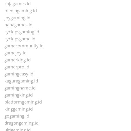
kajagames.id
mediagaming.id
joygaming.id
nanagames.id
cyclopsgaming.id
cyclopsgame.id
gamecommunity.id
gamejoy.id
gamerking.id
gamerpro.id
gamingeasy.id
kaguragaming.id
gamingname.id
gamingking.id
platformgaming.id
kinggaming.id
gogaming.id
dragongaming.id
ultigaming.id