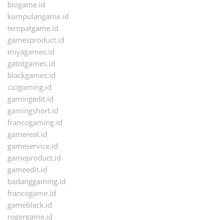
biogame.id
kumpulangame.id
tempatgame.id
gamesproduct.id
miyagames.id
gatotgames.id
blackgames.id
cicigaming.id
gamingedit.id
gamingshort.id
francogaming.id
gamereal.id
gameservice.id
gameproduct.id
gameedit.id
badanggaming.id
francogame.id
gameblack.id
rogergame.id