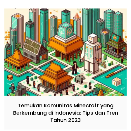
Temukan Komunitas Minecraft yang
Berkembang di Indonesia: Tips dan Tren
Tahun 2023