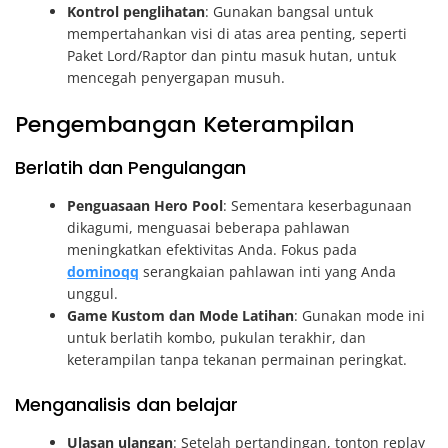
Kontrol penglihatan
: Gunakan bangsal untuk
mempertahankan visi di atas area penting, seperti
Paket Lord/Raptor dan pintu masuk hutan, untuk
mencegah penyergapan musuh.
Pengembangan Keterampilan
Berlatih dan Pengulangan
Penguasaan Hero Pool
: Sementara keserbagunaan
dikagumi, menguasai beberapa pahlawan
meningkatkan efektivitas Anda. Fokus pada
dominoqq
serangkaian pahlawan inti yang Anda
unggul.
Game Kustom dan Mode Latihan
: Gunakan mode ini
untuk berlatih kombo, pukulan terakhir, dan
keterampilan tanpa tekanan permainan peringkat.
Menganalisis dan belajar
Ulasan ulangan
: Setelah pertandingan, tonton replay