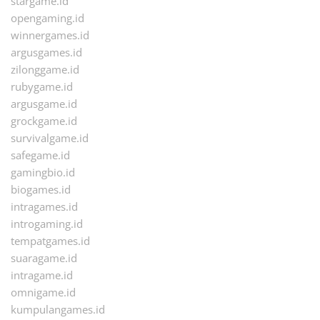
stargame.id
opengaming.id
winnergames.id
argusgames.id
zilonggame.id
rubygame.id
argusgame.id
grockgame.id
survivalgame.id
safegame.id
gamingbio.id
biogames.id
intragames.id
introgaming.id
tempatgames.id
suaragame.id
intragame.id
omnigame.id
kumpulangames.id