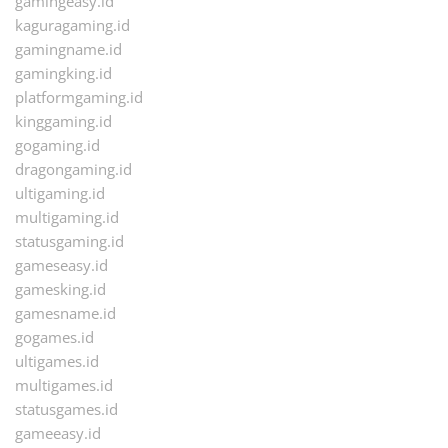
gamingeasy.id
kaguragaming.id
gamingname.id
gamingking.id
platformgaming.id
kinggaming.id
gogaming.id
dragongaming.id
ultigaming.id
multigaming.id
statusgaming.id
gameseasy.id
gamesking.id
gamesname.id
gogames.id
ultigames.id
multigames.id
statusgames.id
gameeasy.id