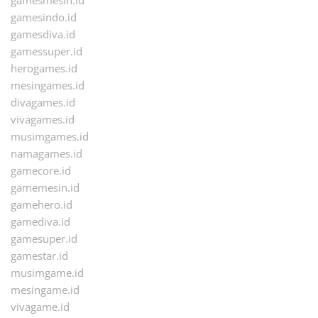
gamesindo.id
gamesdiva.id
gamessuper.id
herogames.id
mesingames.id
divagames.id
vivagames.id
musimgames.id
namagames.id
gamecore.id
gamemesin.id
gamehero.id
gamediva.id
gamesuper.id
gamestar.id
musimgame.id
mesingame.id
vivagame.id