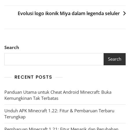
Evolusi logo ikonik Miya dalam legenda seluler
Search
Search
RECENT POSTS
Panduan Utama untuk Cheat Android Minecraft: Buka
Kemungkinan Tak Terbatas
Unduh APK Minecraft 1.22: Fitur & Pembaruan Terbaru
Terungkap
Pembaruan Minecraft 1.21: Fitur Menarik dan Perubahan