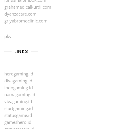
grahamedicalkurdi.com
dyanzacare.com
griyabromoclinic.com
pkv
LINKS
herogaming.id
divagaming.id
indogaming.id
namagaming.id
vivagaming.id
startgaming.id
statusgame.id
gameshero.id
gamesmesin.id