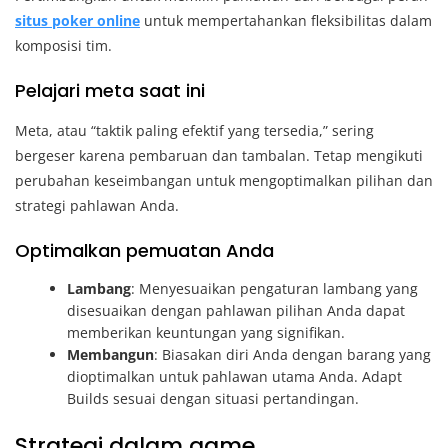
situs poker online
untuk mempertahankan fleksibilitas dalam
komposisi tim.
Pelajari meta saat ini
Meta, atau “taktik paling efektif yang tersedia,” sering
bergeser karena pembaruan dan tambalan. Tetap mengikuti
perubahan keseimbangan untuk mengoptimalkan pilihan dan
strategi pahlawan Anda.
Optimalkan pemuatan Anda
Lambang
: Menyesuaikan pengaturan lambang yang
disesuaikan dengan pahlawan pilihan Anda dapat
memberikan keuntungan yang signifikan.
Membangun
: Biasakan diri Anda dengan barang yang
dioptimalkan untuk pahlawan utama Anda. Adapt
Builds sesuai dengan situasi pertandingan.
Strategi dalam game