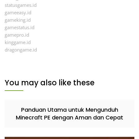
statusgames.id
gameeasy.id
gameking.id
gamestatus.id
gamepro.id
kinggame.id
dragongame.id
You may also like these
Panduan Utama untuk Mengunduh
Minecraft PE dengan Aman dan Cepat