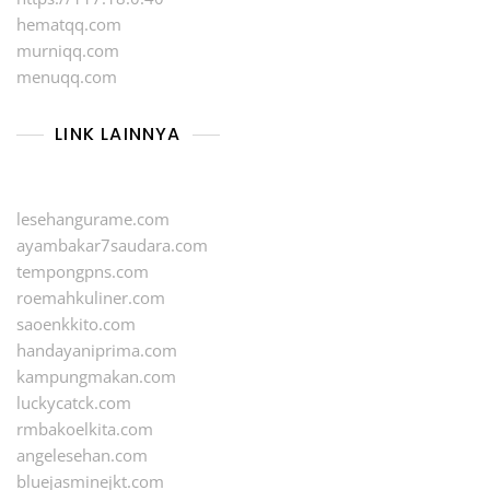
hematqq.com
murniqq.com
menuqq.com
LINK LAINNYA
lesehangurame.com
ayambakar7saudara.com
tempongpns.com
roemahkuliner.com
saoenkkito.com
handayaniprima.com
kampungmakan.com
luckycatck.com
rmbakoelkita.com
angelesehan.com
bluejasminejkt.com