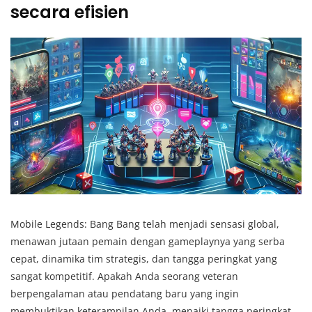
secara efisien
Mobile Legends: Bang Bang telah menjadi sensasi global,
menawan jutaan pemain dengan gameplaynya yang serba
cepat, dinamika tim strategis, dan tangga peringkat yang
sangat kompetitif. Apakah Anda seorang veteran
berpengalaman atau pendatang baru yang ingin
membuktikan keterampilan Anda, menaiki tangga peringkat