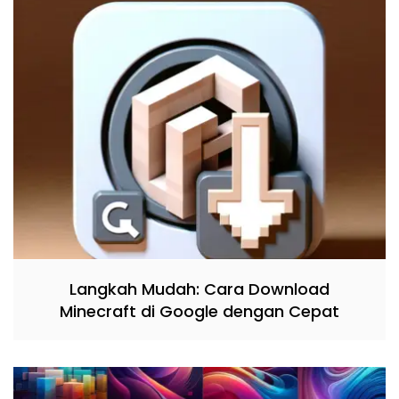
Langkah Mudah: Cara Download
Minecraft di Google dengan Cepat