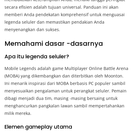
secara efisien adalah tujuan universal. Panduan ini akan
memberi Anda pendekatan komprehensif untuk menguasai
legenda seluler dan memastikan pendakian Anda
menyenangkan dan sukses.
Memahami dasar -dasarnya
Apa itu legenda seluler?
Mobile Legends adalah game Multiplayer Online Battle Arena
(MOBA) yang dikembangkan dan diterbitkan oleh Moonton.
Ini menarik inspirasi dari MOBA berbasis PC populer sambil
menyesuaikan pengalaman untuk perangkat seluler. Pemain
dibagi menjadi dua tim, masing -masing bersaing untuk
menghancurkan pangkalan lawan sambil mempertahankan
milik mereka.
Elemen gameplay utama