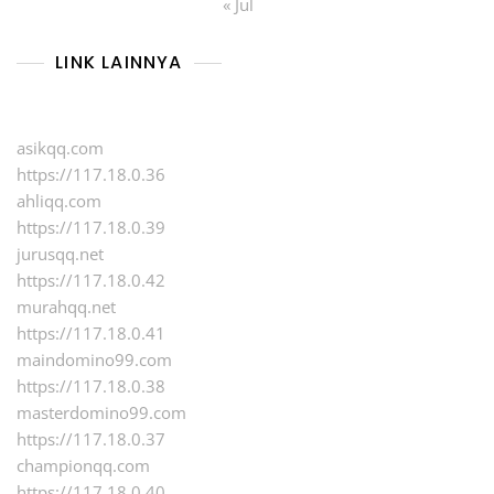
« Jul
LINK LAINNYA
asikqq.com
https://117.18.0.36
ahliqq.com
https://117.18.0.39
jurusqq.net
https://117.18.0.42
murahqq.net
https://117.18.0.41
maindomino99.com
https://117.18.0.38
masterdomino99.com
https://117.18.0.37
championqq.com
https://117.18.0.40