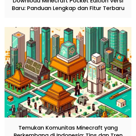
Download Minecraft Pocket Edition Versi
Baru: Panduan Lengkap dan Fitur Terbaru
Temukan Komunitas Minecraft yang
Berkembang di Indonesia: Tips dan Tren