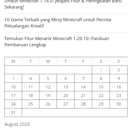
Unduh Minecraft 1.16.0: Jelajahi Fitur & Peningkatan Baru
Sekarang!
10 Game Terbaik yang Mirip Minecraft untuk Pecinta
Petualangan Kreatif
Temukan Fitur Menarik Minecraft 1.20.10: Panduan
Pembaruan Lengkap
M
T
W
T
F
S
S
1
2
3
4
5
6
7
8
9
10
11
12
13
14
15
16
17
18
19
20
21
22
23
24
25
26
27
28
29
30
31
August 2026