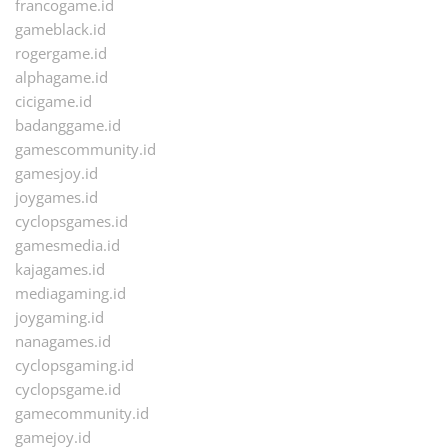
francogame.id
gameblack.id
rogergame.id
alphagame.id
cicigame.id
badanggame.id
gamescommunity.id
gamesjoy.id
joygames.id
cyclopsgames.id
gamesmedia.id
kajagames.id
mediagaming.id
joygaming.id
nanagames.id
cyclopsgaming.id
cyclopsgame.id
gamecommunity.id
gamejoy.id