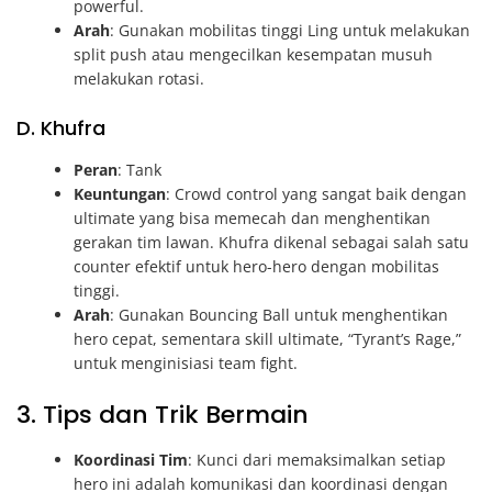
powerful.
Arah
: Gunakan mobilitas tinggi Ling untuk melakukan
split push atau mengecilkan kesempatan musuh
melakukan rotasi.
D. Khufra
Peran
: Tank
Keuntungan
: Crowd control yang sangat baik dengan
ultimate yang bisa memecah dan menghentikan
gerakan tim lawan. Khufra dikenal sebagai salah satu
counter efektif untuk hero-hero dengan mobilitas
tinggi.
Arah
: Gunakan Bouncing Ball untuk menghentikan
hero cepat, sementara skill ultimate, “Tyrant’s Rage,”
untuk menginisiasi team fight.
3. Tips dan Trik Bermain
Koordinasi Tim
: Kunci dari memaksimalkan setiap
hero ini adalah komunikasi dan koordinasi dengan