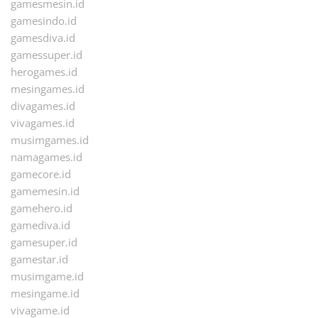
gamesmesin.id
gamesindo.id
gamesdiva.id
gamessuper.id
herogames.id
mesingames.id
divagames.id
vivagames.id
musimgames.id
namagames.id
gamecore.id
gamemesin.id
gamehero.id
gamediva.id
gamesuper.id
gamestar.id
musimgame.id
mesingame.id
vivagame.id