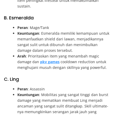
item peningkat lifesteal untuk memaksimalkan
sustain.
B. Esmeralda
Peran
: Mage/Tank
Keuntungan
: Esmeralda memiliki kemampuan untuk
memanfaatkan shield dari lawan, menjadikannya
sangat sulit untuk dibunuh dan menimbulkan
damage dalam proses tersebut.
Arah
: Prioritaskan item yang menambah magic
damage dan
pkv games
cooldown reduction untuk
menghujani musuh dengan skillnya yang powerful.
C. Ling
Peran
: Assassin
Keuntungan
: Mobilitas yang sangat tinggi dan burst
damage yang mematikan membuat Ling menjadi
ancaman yang sangat sulit ditangkap. Skill ultimate-
nya memungkinkan serangan jarak jauh yang