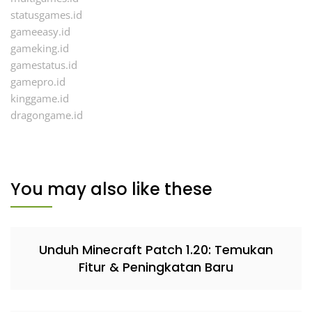
statusgames.id
gameeasy.id
gameking.id
gamestatus.id
gamepro.id
kinggame.id
dragongame.id
You may also like these
Unduh Minecraft Patch 1.20: Temukan
Fitur & Peningkatan Baru