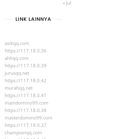
« Jul
LINK LAINNYA
asikqq.com
https://117.18.0.36
ahliqq.com
https://117.18.0.39
jurusqq.net
https://117.18.0.42
murahqq.net
https://117.18.0.41
maindomino99.com
https://117.18.0.38
masterdomino99.com
https://117.18.0.37
championqq.com