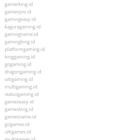
gamerking.id
gamerpro.id
gamingeasy.id
kaguragaming.id
gamingname.id
gamingking.id
platformgaming.id
kinggaming.id
gogaming.id
dragongaming.id
ultigaming.id
multigaming.id
statusgaming.id
gameseasy.id
gamesking.id
gamesname.id
gogames.id
ultigames.id
multigames.id