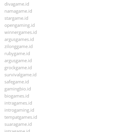
divagame.id
namagame.id
stargame.id
opengaming.id
winnergames.id
argusgames.id
zilonggame.id
rubygame.id
argusgame.id
grockgame.id
survivalgame.id
safegame.id
gamingbio.id
biogames.id
intragames.id
introgaming.id
tempatgames.id
suaragame.id
intragame.id