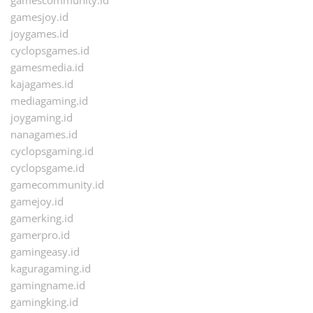
gamesjoy.id
joygames.id
cyclopsgames.id
gamesmedia.id
kajagames.id
mediagaming.id
joygaming.id
nanagames.id
cyclopsgaming.id
cyclopsgame.id
gamecommunity.id
gamejoy.id
gamerking.id
gamerpro.id
gamingeasy.id
kaguragaming.id
gamingname.id
gamingking.id