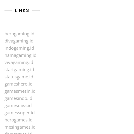
LINKS
herogaming.id
divagaming.id
indogaming.id
namagaming.id
vivagaming.id
startgaming.id
statusgame.id
gameshero.id
gamesmesin.id
gamesindo.id
gamesdiva.id
gamessuper.id
herogames.id
mesingames.id
divagames.id