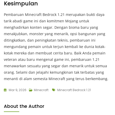
Kesimpulan
Pembaruan Minecraft Bedrock 1.21 merupakan bukti daya
tarik abadi game ini dan komitmen Mojang untuk
menghadirkan konten segar. Dengan bioma baru yang
menakjubkan, monster yang menarik, opsi bangunan yang
ditingkatkan, dan peningkatan teknis, pembaruan ini
mengundang pemain untuk terjun kembali ke dunia kotak-
kotak mereka dan membuat cerita baru. Baik Anda pemain
veteran atau baru mengenal game ini, pembaruan 1.21
menawarkan sesuatu yang segar dan menarik untuk semua
orang. Selami dan jelajahi kemungkinan tak terbatas yang
menanti di alam semesta Minecraft yang terus berkembang.
Tags
Mar 9, 2026
Minecraft
Minecraft Bedrock 1.21
About the Author