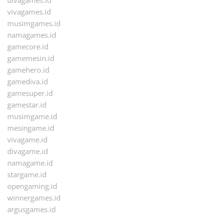
vivagames.id
musimgames.id
namagames.id
gamecore.id
gamemesin.id
gamehero.id
gamediva.id
gamesuper.id
gamestar.id
musimgame.id
mesingame.id
vivagame.id
divagame.id
namagame.id
stargame.id
opengaming.id
winnergames.id
argusgames.id