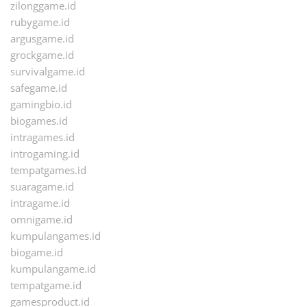
zilonggame.id
rubygame.id
argusgame.id
grockgame.id
survivalgame.id
safegame.id
gamingbio.id
biogames.id
intragames.id
introgaming.id
tempatgames.id
suaragame.id
intragame.id
omnigame.id
kumpulangames.id
biogame.id
kumpulangame.id
tempatgame.id
gamesproduct.id