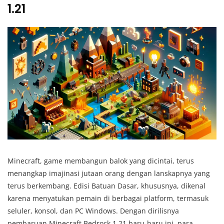
1.21
Minecraft, game membangun balok yang dicintai, terus
menangkap imajinasi jutaan orang dengan lanskapnya yang
terus berkembang. Edisi Batuan Dasar, khususnya, dikenal
karena menyatukan pemain di berbagai platform, termasuk
seluler, konsol, dan PC Windows. Dengan dirilisnya
pembaruan Minecraft Bedrock 1.21 baru-baru ini, para