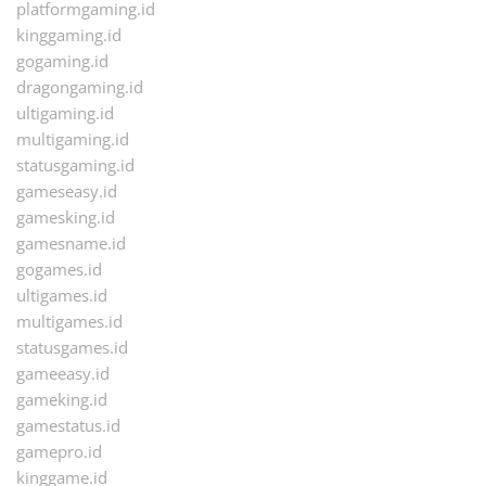
platformgaming.id
kinggaming.id
gogaming.id
dragongaming.id
ultigaming.id
multigaming.id
statusgaming.id
gameseasy.id
gamesking.id
gamesname.id
gogames.id
ultigames.id
multigames.id
statusgames.id
gameeasy.id
gameking.id
gamestatus.id
gamepro.id
kinggame.id