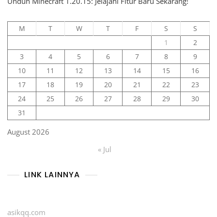
Unduh Minecraft 1.20.15: Jelajahi Fitur Baru Sekarang!
M
T
W
T
F
S
S
1
2
3
4
5
6
7
8
9
10
11
12
13
14
15
16
17
18
19
20
21
22
23
24
25
26
27
28
29
30
31
August 2026
« Jul
LINK LAINNYA
asikqq.com