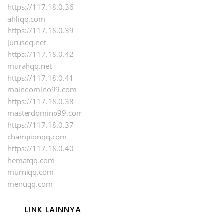
https://117.18.0.36
ahliqq.com
https://117.18.0.39
jurusqq.net
https://117.18.0.42
murahqq.net
https://117.18.0.41
maindomino99.com
https://117.18.0.38
masterdomino99.com
https://117.18.0.37
championqq.com
https://117.18.0.40
hematqq.com
murniqq.com
menuqq.com
LINK LAINNYA