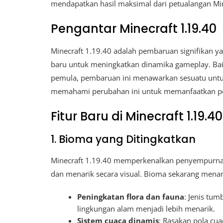
mendapatkan hasil maksimal dari petualangan Min
Pengantar Minecraft 1.19.40
Minecraft 1.19.40 adalah pembaruan signifikan y
baru untuk meningkatkan dinamika gameplay. Ba
pemula, pembaruan ini menawarkan sesuatu untuk
memahami perubahan ini untuk memanfaatkan p
Fitur Baru di Minecraft 1.19.40
1. Bioma yang Ditingkatkan
Minecraft 1.19.40 memperkenalkan penyempurna
dan menarik secara visual. Bioma sekarang mena
Peningkatan flora dan fauna
: Jenis tu
lingkungan alam menjadi lebih menarik.
Sistem cuaca dinamis
: Rasakan pola cu