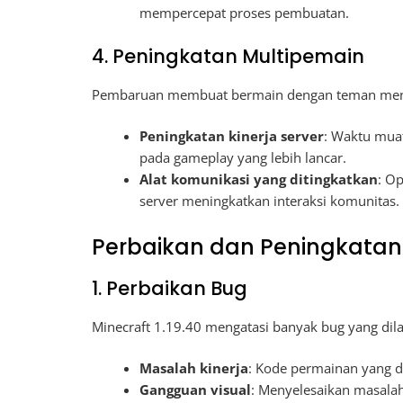
mempercepat proses pembuatan.
4. Peningkatan Multipemain
Pembaruan membuat bermain dengan teman menj
Peningkatan kinerja server
: Waktu muat
pada gameplay yang lebih lancar.
Alat komunikasi yang ditingkatkan
: O
server meningkatkan interaksi komunitas.
Perbaikan dan Peningkata
1. Perbaikan Bug
Minecraft 1.19.40 mengatasi banyak bug yang dil
Masalah kinerja
: Kode permainan yang 
Gangguan visual
: Menyelesaikan masalah