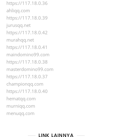
https://117.18.0.36
ahliqq.com
https://117.18.0.39
jurusqq.net
https://117.18.0.42
murahqq.net
https://117.18.0.41
maindomino99.com
https://117.18.0.38
masterdomino99.com
https://117.18.0.37
championqq.com
https://117.18.0.40
hematqq.com
murniqq.com
menuqq.com
LINK LAINNYA