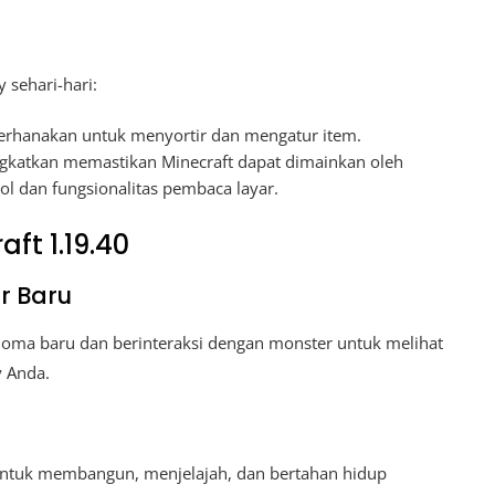
sehari-hari:
ederhanakan untuk menyortir dan mengatur item.
ingkatkan memastikan Minecraft dapat dimainkan oleh
l dan fungsionalitas pembaca layar.
ft 1.19.40
r Baru
ioma baru dan berinteraksi dengan monster untuk melihat
 Anda.
 untuk membangun, menjelajah, dan bertahan hidup