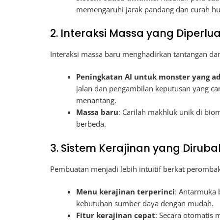
memengaruhi jarak pandang dan curah h
2. Interaksi Massa yang Diperlu
Interaksi massa baru menghadirkan tantangan dan
Peningkatan AI untuk monster yang a
jalan dan pengambilan keputusan yang ca
menantang.
Massa baru
: Carilah makhluk unik di bio
berbeda.
3. Sistem Kerajinan yang Diruba
Pembuatan menjadi lebih intuitif berkat perombak
Menu kerajinan terperinci
: Antarmuka
kebutuhan sumber daya dengan mudah.
Fitur kerajinan cepat
: Secara otomatis 