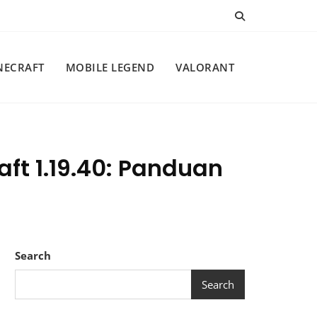
NECRAFT
MOBILE LEGEND
VALORANT
ft 1.19.40: Panduan
Search
Search