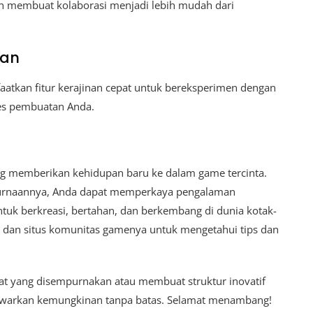
an membuat kolaborasi menjadi lebih mudah dari
nan
aatkan fitur kerajinan cepat untuk bereksperimen dengan
es pembuatan Anda.
g memberikan kehidupan baru ke dalam game tercinta.
mpurnaannya, Anda dapat memperkaya pengalaman
uk berkreasi, bertahan, dan berkembang di dunia kotak-
i dan situs komunitas gamenya untuk mengetahui tips dan
at yang disempurnakan atau membuat struktur inovatif
awarkan kemungkinan tanpa batas. Selamat menambang!