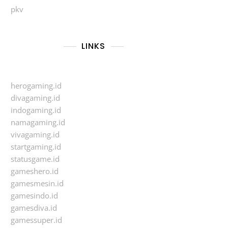
pkv
LINKS
herogaming.id
divagaming.id
indogaming.id
namagaming.id
vivagaming.id
startgaming.id
statusgame.id
gameshero.id
gamesmesin.id
gamesindo.id
gamesdiva.id
gamessuper.id