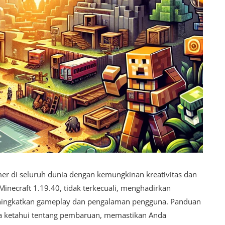
mer di seluruh dunia dengan kemungkinan kreativitas dan
Minecraft 1.19.40, tidak terkecuali, menghadirkan
eningkatkan gameplay dan pengalaman pengguna. Panduan
da ketahui tentang pembaruan, memastikan Anda