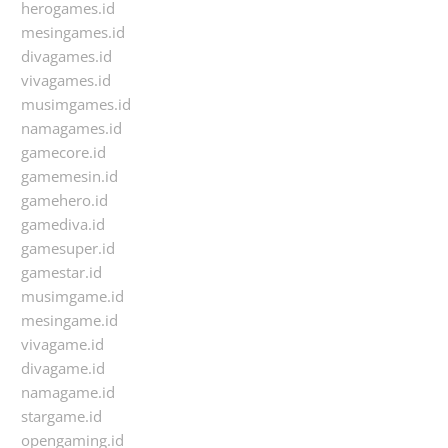
herogames.id
mesingames.id
divagames.id
vivagames.id
musimgames.id
namagames.id
gamecore.id
gamemesin.id
gamehero.id
gamediva.id
gamesuper.id
gamestar.id
musimgame.id
mesingame.id
vivagame.id
divagame.id
namagame.id
stargame.id
opengaming.id