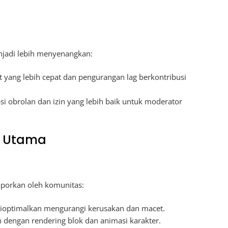
adi lebih menyenangkan:
 yang lebih cepat dan pengurangan lag berkontribusi
psi obrolan dan izin yang lebih baik untuk moderator
n Utama
aporkan oleh komunitas:
dioptimalkan mengurangi kerusakan dan macet.
 dengan rendering blok dan animasi karakter.