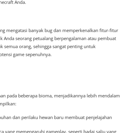
ecraft Anda.
ang mengatasi banyak bug dan memperkenalkan fitur-fitur
ik Anda seorang petualang berpengalaman atau pembuat
 semua orang, sehingga sangat penting untuk
otensi game sepenuhnya.
an pada beberapa bioma, menjadikannya lebih mendalam
mpilkan:
mbuhan dan perilaku hewan baru membuat penjelajahan
aca yang memengaruhi gameplay, seperti badai salju yang