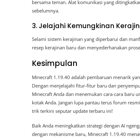
bersama teman. Alat komunikasi yang ditingkatk
sebelumnya.
3. Jelajahi Kemungkinan Keraji
Selami sistem kerajinan yang diperbarui dan manf
resep kerajinan baru dan menyederhanakan pros
Kesimpulan
Minecraft 1.19.40 adalah pembaruan menarik yan
Dengan menjelajahi fitur-fitur baru dan penye
Minecraft Anda dan menemukan cara-cara baru unt
kotak Anda. Jangan lupa pantau terus forum resm
trik terkini seputar update terbaru ini!
Baik Anda meningkatkan strategi dengan AI ngeng
dengan mekanisme baru, Minecraft 1.19.40 men