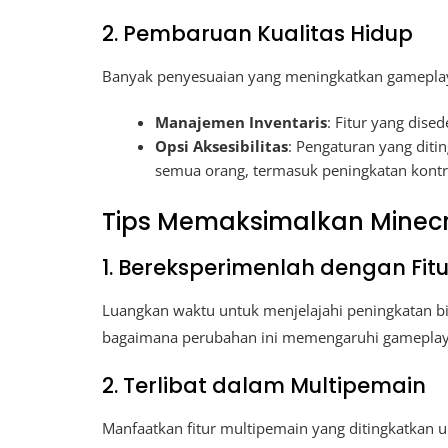
2. Pembaruan Kualitas Hidup
Banyak penyesuaian yang meningkatkan gameplay 
Manajemen Inventaris
: Fitur yang dis
Opsi Aksesibilitas
: Pengaturan yang dit
semua orang, termasuk peningkatan kontro
Tips Memaksimalkan Minecra
1. Bereksperimenlah dengan Fitu
Luangkan waktu untuk menjelajahi peningkatan b
bagaimana perubahan ini memengaruhi gameplay
2. Terlibat dalam Multipemain
Manfaatkan fitur multipemain yang ditingkatkan