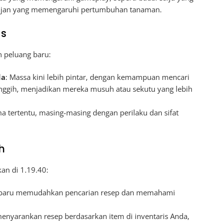
ujan yang memengaruhi pertumbuhan tanaman.
as
 peluang baru:
da
: Massa kini lebih pintar, dengan kemampuan mencari
nggih, menjadikan mereka musuh atau sekutu yang lebih
ma tertentu, masing-masing dengan perilaku dan sifat
h
an di 1.19.40:
 baru memudahkan pencarian resep dan memahami
menyarankan resep berdasarkan item di inventaris Anda,