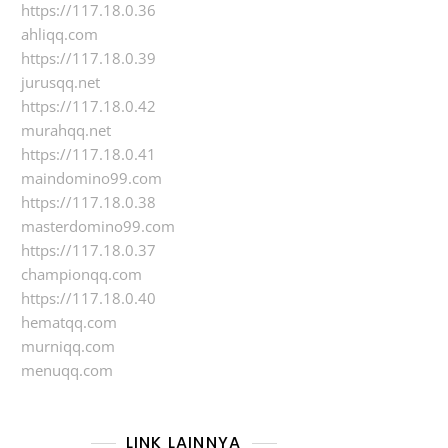
https://117.18.0.36
ahliqq.com
https://117.18.0.39
jurusqq.net
https://117.18.0.42
murahqq.net
https://117.18.0.41
maindomino99.com
https://117.18.0.38
masterdomino99.com
https://117.18.0.37
championqq.com
https://117.18.0.40
hematqq.com
murniqq.com
menuqq.com
LINK LAINNYA