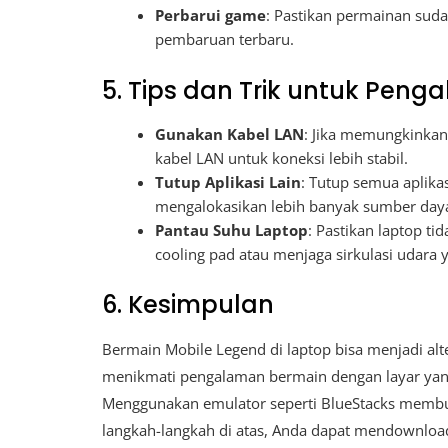
Perbarui game
: Pastikan permainan suda
pembaruan terbaru.
5. Tips dan Trik untuk Pen
Gunakan Kabel LAN
: Jika memungkinka
kabel LAN untuk koneksi lebih stabil.
Tutup Aplikasi Lain
: Tutup semua aplika
mengalokasikan lebih banyak sumber daya
Pantau Suhu Laptop
: Pastikan laptop t
cooling pad atau menjaga sirkulasi udara 
6. Kesimpulan
Bermain Mobile Legend di laptop bisa menjadi al
menikmati pengalaman bermain dengan layar yang
Menggunakan emulator seperti BlueStacks membu
langkah-langkah di atas, Anda dapat mendownloa