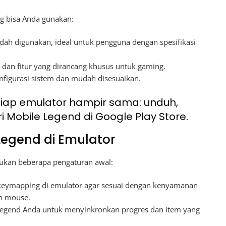
ng bisa Anda gunakan:
dah digunakan, ideal untuk pengguna dengan spesifikasi
i dan fitur yang dirancang khusus untuk gaming.
figurasi sistem dan mudah disesuaikan.
iap emulator hampir sama: unduh,
ri Mobile Legend di Google Play Store.
Legend di Emulator
akukan beberapa pengaturan awal:
 keymapping di emulator agar sesuai dengan kenyamanan
n mouse.
Legend Anda untuk menyinkronkan progres dan item yang