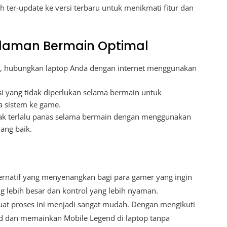
h ter-update ke versi terbaru untuk menikmati fitur dan
galaman Bermain Optimal
n, hubungkan laptop Anda dengan internet menggunakan
si yang tidak diperlukan selama bermain untuk
 sistem ke game.
idak terlalu panas selama bermain dengan menggunakan
yang baik.
ternatif yang menyenangkan bagi para gamer yang ingin
 lebih besar dan kontrol yang lebih nyaman.
at proses ini menjadi sangat mudah. Dengan mengikuti
d dan memainkan Mobile Legend di laptop tanpa