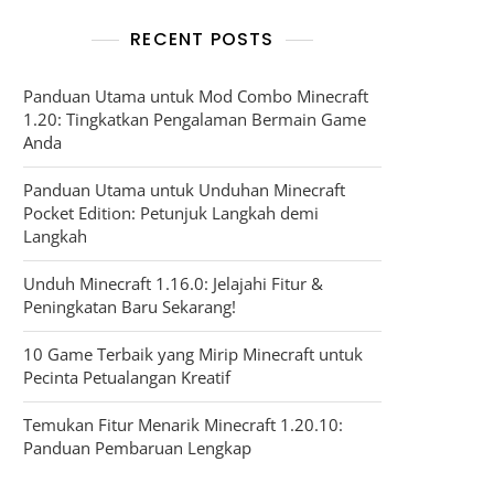
RECENT POSTS
Panduan Utama untuk Mod Combo Minecraft
1.20: Tingkatkan Pengalaman Bermain Game
Anda
Panduan Utama untuk Unduhan Minecraft
Pocket Edition: Petunjuk Langkah demi
Langkah
Unduh Minecraft 1.16.0: Jelajahi Fitur &
Peningkatan Baru Sekarang!
10 Game Terbaik yang Mirip Minecraft untuk
Pecinta Petualangan Kreatif
Temukan Fitur Menarik Minecraft 1.20.10:
Panduan Pembaruan Lengkap