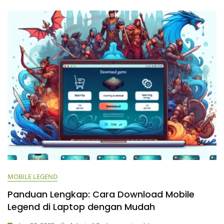
MOBILE LEGEND
Panduan Lengkap: Cara Download Mobile
Legend di Laptop dengan Mudah