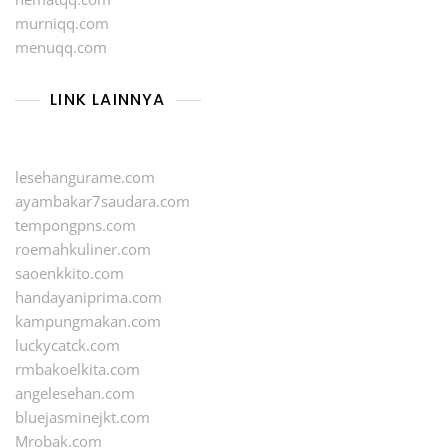
murniqq.com
menuqq.com
LINK LAINNYA
lesehangurame.com
ayambakar7saudara.com
tempongpns.com
roemahkuliner.com
saoenkkito.com
handayaniprima.com
kampungmakan.com
luckycatck.com
rmbakoelkita.com
angelesehan.com
bluejasminejkt.com
Mrobak.com