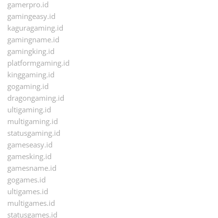
gamerpro.id
gamingeasy.id
kaguragaming.id
gamingname.id
gamingking.id
platformgaming.id
kinggaming.id
gogaming.id
dragongaming.id
ultigaming.id
multigaming.id
statusgaming.id
gameseasy.id
gamesking.id
gamesname.id
gogames.id
ultigames.id
multigames.id
statusgames.id