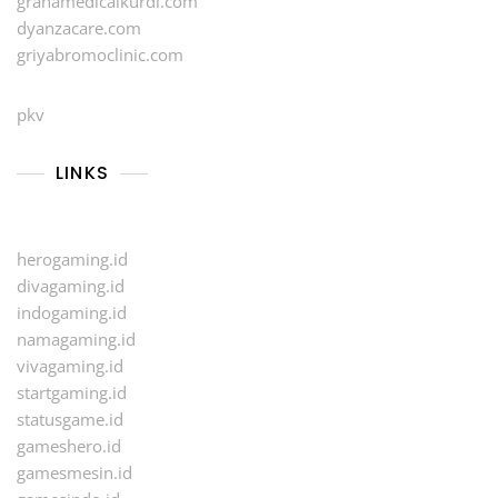
grahamedicalkurdi.com
dyanzacare.com
griyabromoclinic.com
pkv
LINKS
herogaming.id
divagaming.id
indogaming.id
namagaming.id
vivagaming.id
startgaming.id
statusgame.id
gameshero.id
gamesmesin.id