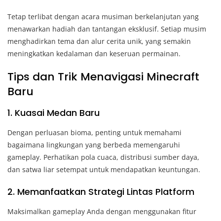
Tetap terlibat dengan acara musiman berkelanjutan yang
menawarkan hadiah dan tantangan eksklusif. Setiap musim
menghadirkan tema dan alur cerita unik, yang semakin
meningkatkan kedalaman dan keseruan permainan.
Tips dan Trik Menavigasi Minecraft
Baru
1. Kuasai Medan Baru
Dengan perluasan bioma, penting untuk memahami
bagaimana lingkungan yang berbeda memengaruhi
gameplay. Perhatikan pola cuaca, distribusi sumber daya,
dan satwa liar setempat untuk mendapatkan keuntungan.
2. Memanfaatkan Strategi Lintas Platform
Maksimalkan gameplay Anda dengan menggunakan fitur