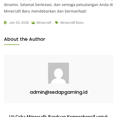
dinamis. Selamat berkreasi, dan semoga petualangan Anda di
Minecraft Baru mendebarkan dan bermanfaat!
Tags
Jan 30, 2026
Minecraft
Minecraft Baru
About the Author
admin@sedapgaming.id
Uji Coba Minecraft: Panduan Komprehensif untuk