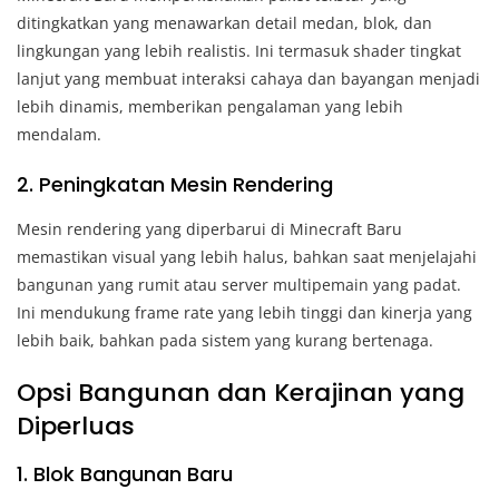
ditingkatkan yang menawarkan detail medan, blok, dan
lingkungan yang lebih realistis. Ini termasuk shader tingkat
lanjut yang membuat interaksi cahaya dan bayangan menjadi
lebih dinamis, memberikan pengalaman yang lebih
mendalam.
2. Peningkatan Mesin Rendering
Mesin rendering yang diperbarui di Minecraft Baru
memastikan visual yang lebih halus, bahkan saat menjelajahi
bangunan yang rumit atau server multipemain yang padat.
Ini mendukung frame rate yang lebih tinggi dan kinerja yang
lebih baik, bahkan pada sistem yang kurang bertenaga.
Opsi Bangunan dan Kerajinan yang
Diperluas
1. Blok Bangunan Baru