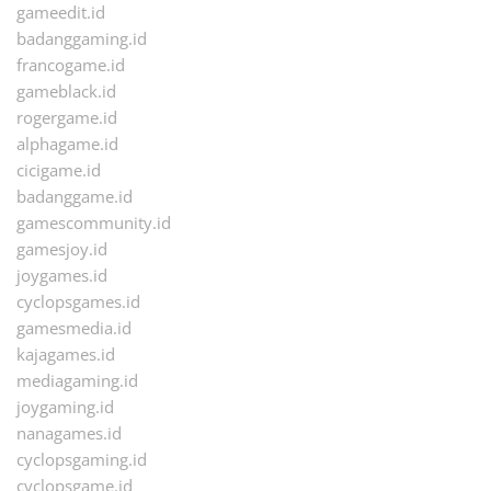
gameedit.id
badanggaming.id
francogame.id
gameblack.id
rogergame.id
alphagame.id
cicigame.id
badanggame.id
gamescommunity.id
gamesjoy.id
joygames.id
cyclopsgames.id
gamesmedia.id
kajagames.id
mediagaming.id
joygaming.id
nanagames.id
cyclopsgaming.id
cyclopsgame.id