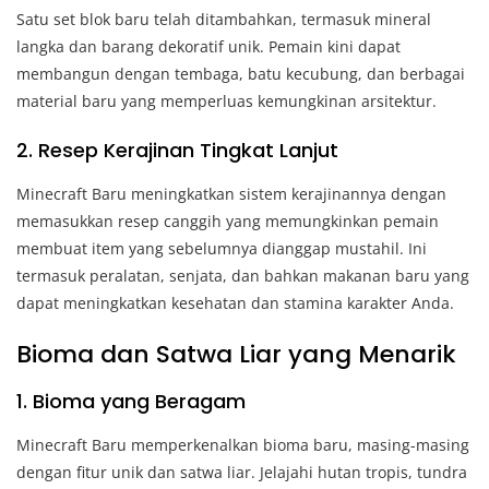
Satu set blok baru telah ditambahkan, termasuk mineral
langka dan barang dekoratif unik. Pemain kini dapat
membangun dengan tembaga, batu kecubung, dan berbagai
material baru yang memperluas kemungkinan arsitektur.
2. Resep Kerajinan Tingkat Lanjut
Minecraft Baru meningkatkan sistem kerajinannya dengan
memasukkan resep canggih yang memungkinkan pemain
membuat item yang sebelumnya dianggap mustahil. Ini
termasuk peralatan, senjata, dan bahkan makanan baru yang
dapat meningkatkan kesehatan dan stamina karakter Anda.
Bioma dan Satwa Liar yang Menarik
1. Bioma yang Beragam
Minecraft Baru memperkenalkan bioma baru, masing-masing
dengan fitur unik dan satwa liar. Jelajahi hutan tropis, tundra