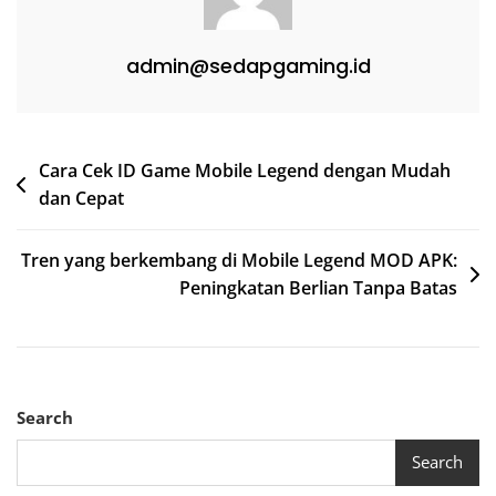
admin@sedapgaming.id
Post
Cara Cek ID Game Mobile Legend dengan Mudah
dan Cepat
navigation
Tren yang berkembang di Mobile Legend MOD APK:
Peningkatan Berlian Tanpa Batas
Search
Search