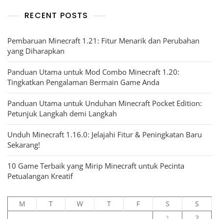
RECENT POSTS
Pembaruan Minecraft 1.21: Fitur Menarik dan Perubahan
yang Diharapkan
Panduan Utama untuk Mod Combo Minecraft 1.20:
Tingkatkan Pengalaman Bermain Game Anda
Panduan Utama untuk Unduhan Minecraft Pocket Edition:
Petunjuk Langkah demi Langkah
Unduh Minecraft 1.16.0: Jelajahi Fitur & Peningkatan Baru
Sekarang!
10 Game Terbaik yang Mirip Minecraft untuk Pecinta
Petualangan Kreatif
M
T
W
T
F
S
S
1
2