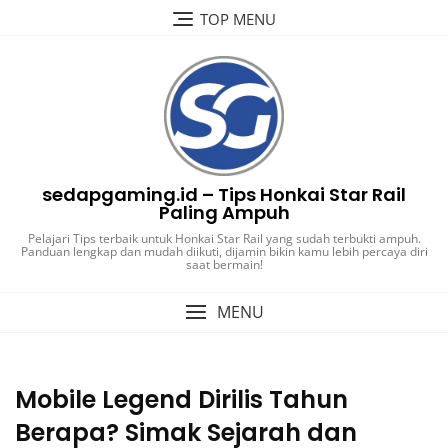
Skip
TOP MENU
to
content
sedapgaming.id – Tips Honkai Star Rail
Paling Ampuh
Pelajari Tips terbaik untuk Honkai Star Rail yang sudah terbukti ampuh.
Panduan lengkap dan mudah diikuti, dijamin bikin kamu lebih percaya diri
saat bermain!
MENU
Mobile Legend Dirilis Tahun
Berapa? Simak Sejarah dan