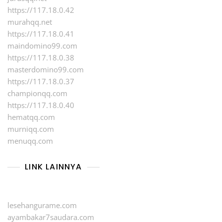
https://117.18.0.42
murahqq.net
https://117.18.0.41
maindomino99.com
https://117.18.0.38
masterdomino99.com
https://117.18.0.37
championqq.com
https://117.18.0.40
hematqq.com
murniqq.com
menuqq.com
LINK LAINNYA
lesehangurame.com
ayambakar7saudara.com