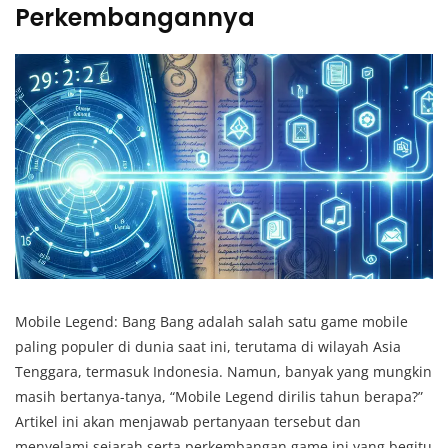
Perkembangannya
Mobile Legend: Bang Bang adalah salah satu game mobile
paling populer di dunia saat ini, terutama di wilayah Asia
Tenggara, termasuk Indonesia. Namun, banyak yang mungkin
masih bertanya-tanya, “Mobile Legend dirilis tahun berapa?”
Artikel ini akan menjawab pertanyaan tersebut dan
menyelami sejarah serta perkembangan game ini yang begitu