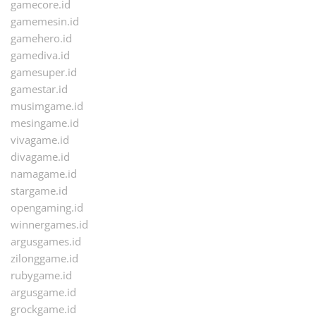
gamecore.id
gamemesin.id
gamehero.id
gamediva.id
gamesuper.id
gamestar.id
musimgame.id
mesingame.id
vivagame.id
divagame.id
namagame.id
stargame.id
opengaming.id
winnergames.id
argusgames.id
zilonggame.id
rubygame.id
argusgame.id
grockgame.id