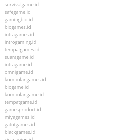
survivalgame.id
safegame.id
gamingbio.id
biogames.id
intragames.id
introgaming.id
tempatgames.id
suaragame.id
intragame.id
omnigame.id
kumpulangames.id
biogame.id
kumpulangame.id
tempatgame.id
gamesproduct.id
miyagames.id
gatotgames.id
blackgames.id
cicigaming.id