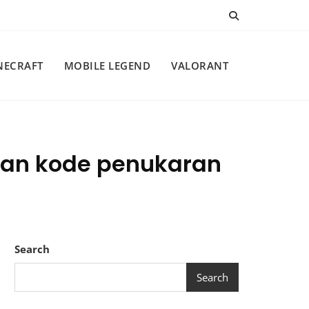
NECRAFT
MOBILE LEGEND
VALORANT
gan kode penukaran
Search
Search