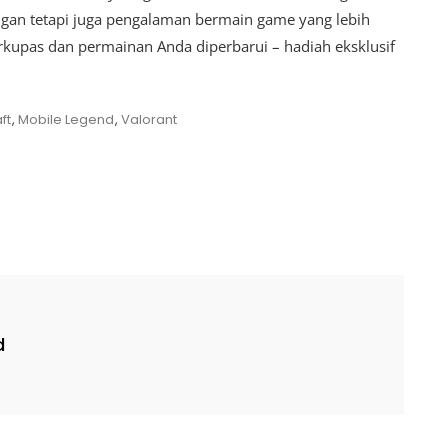
gan tetapi juga pengalaman bermain game yang lebih
rkupas dan permainan Anda diperbarui – hadiah eksklusif
ft
,
Mobile Legend
,
Valorant
d