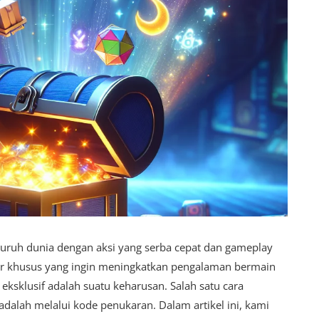
eluruh dunia dengan aksi yang serba cepat dan gameplay
uler khusus yang ingin meningkatkan pengalaman bermain
sklusif adalah suatu keharusan. Salah satu cara
dalah melalui kode penukaran. Dalam artikel ini, kami