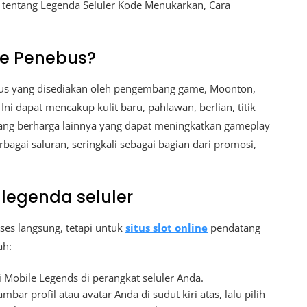
 tentang Legenda Seluler Kode Menukarkan, Cara
de Penebus?
sus yang disediakan oleh pengembang game, Moonton,
ni dapat mencakup kulit baru, pahlawan, berlian, titik
ang berharga lainnya yang dapat meningkatkan gameplay
agai saluran, seringkali sebagai bagian dari promosi,
legenda seluler
ses langsung, tetapi untuk
situs slot online
pendatang
ah:
i Mobile Legends di perangkat seluler Anda.
gambar profil atau avatar Anda di sudut kiri atas, lalu pilih