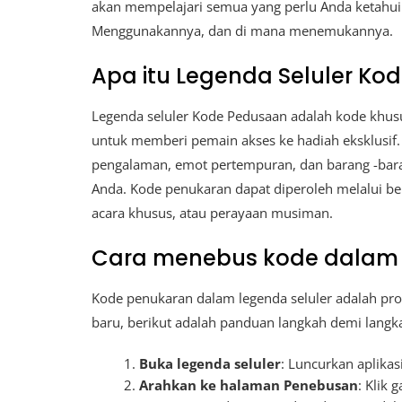
akan mempelajari semua yang perlu Anda ketahui
Menggunakannya, dan di mana menemukannya.
Apa itu Legenda Seluler Ko
Legenda seluler Kode Pedusaan adalah kode khu
untuk memberi pemain akses ke hadiah eksklusif. I
pengalaman, emot pertempuran, dan barang -bar
Anda. Kode penukaran dapat diperoleh melalui berb
acara khusus, atau perayaan musiman.
Cara menebus kode dalam 
Kode penukaran dalam legenda seluler adalah pro
baru, berikut adalah panduan langkah demi langk
Buka legenda seluler
: Luncurkan aplikas
Arahkan ke halaman Penebusan
: Klik 