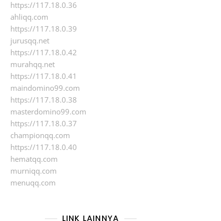
https://117.18.0.36
ahliqq.com
https://117.18.0.39
jurusqq.net
https://117.18.0.42
murahqq.net
https://117.18.0.41
maindomino99.com
https://117.18.0.38
masterdomino99.com
https://117.18.0.37
championqq.com
https://117.18.0.40
hematqq.com
murniqq.com
menuqq.com
LINK LAINNYA