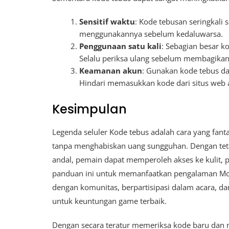
Sensitif waktu
: Kode tebusan seringkali 
menggunakannya sebelum kedaluwarsa.
Penggunaan satu kali
: Sebagian besar k
Selalu periksa ulang sebelum membagikan
Keamanan akun
: Gunakan kode tebus da
Hindari memasukkan kode dari situs web
Kesimpulan
Legenda seluler Kode tebus adalah cara yang fan
tanpa menghabiskan uang sungguhan. Dengan te
andal, pemain dapat memperoleh akses ke kulit, p
panduan ini untuk memanfaatkan pengalaman Mobi
dengan komunitas, berpartisipasi dalam acara, da
untuk keuntungan game terbaik.
Dengan secara teratur memeriksa kode baru dan