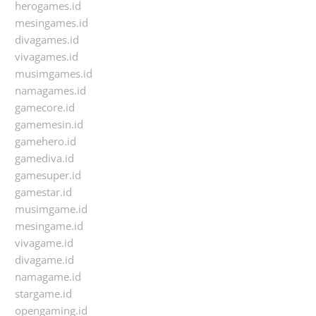
herogames.id
mesingames.id
divagames.id
vivagames.id
musimgames.id
namagames.id
gamecore.id
gamemesin.id
gamehero.id
gamediva.id
gamesuper.id
gamestar.id
musimgame.id
mesingame.id
vivagame.id
divagame.id
namagame.id
stargame.id
opengaming.id