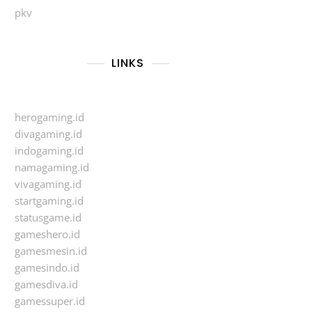
pkv
LINKS
herogaming.id
divagaming.id
indogaming.id
namagaming.id
vivagaming.id
startgaming.id
statusgame.id
gameshero.id
gamesmesin.id
gamesindo.id
gamesdiva.id
gamessuper.id