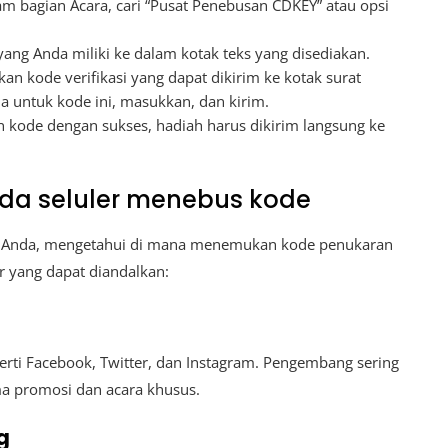
am bagian Acara, cari “Pusat Penebusan CDKEY” atau opsi
ang Anda miliki ke dalam kotak teks yang disediakan.
n kode verifikasi yang dapat dikirim ke kotak surat
a untuk kode ini, masukkan, dan kirim.
n kode dengan sukses, hadiah harus dikirim langsung ke
a seluler menebus kode
Anda, mengetahui di mana menemukan kode penukaran
r yang dapat diandalkan:
perti Facebook, Twitter, dan Instagram. Pengembang sering
ma promosi dan acara khusus.
g