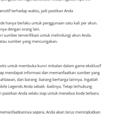
sensitif terhadap waktu, jadi pastikan Anda
ode hanya berlaku untuk penggunaan satu kali per akun.
nya dengan orang lain.
ri sumber terverifikasi untuk melindungi akun Anda.
 atau sumber yang mencurigakan.
tastis untuk membuka kunci imbalan dalam game eksklusif
tap mendapat informasi dan memanfaatkan sumber yang
ahlawan, dan barang -barang berharga lainnya. Ingatlah
le Legends Anda sebaik -baiknya. Tetap terhubung
n pastikan Anda selalu siap untuk menebus kode terbaru
 memanfaatkannya segera, Anda akan terus meningkatkan