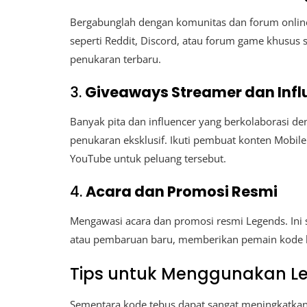
Bergabunglah dengan komunitas dan forum online 
seperti Reddit, Discord, atau forum game khusus 
penukaran terbaru.
3.
Giveaways Streamer dan Infl
Banyak pita dan influencer yang berkolaborasi 
penukaran eksklusif. Ikuti pembuat konten Mobile
YouTube untuk peluang tersebut.
4.
Acara dan Promosi Resmi
Mengawasi acara dan promosi resmi Legends. Ini 
atau pembaruan baru, memberikan pemain kode 
Tips untuk Menggunakan Le
Sementara kode tebus dapat sangat meningkatkan p