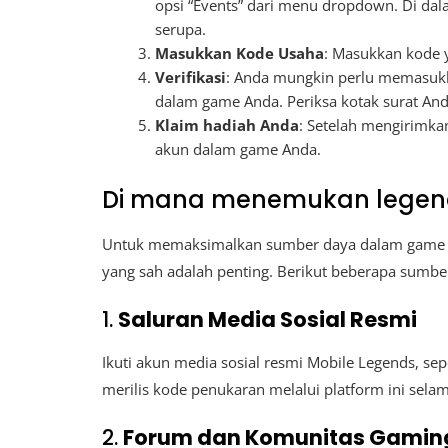
opsi “Events” dari menu dropdown. Di dal
serupa.
Masukkan Kode Usaha
: Masukkan kode y
Verifikasi
: Anda mungkin perlu memasukka
dalam game Anda. Periksa kotak surat And
Klaim hadiah Anda
: Setelah mengirimka
akun dalam game Anda.
Di mana menemukan legend
Untuk memaksimalkan sumber daya dalam game 
yang sah adalah penting. Berikut beberapa sumbe
1.
Saluran Media Sosial Resmi
Ikuti akun media sosial resmi Mobile Legends, se
merilis kode penukaran melalui platform ini sela
2.
Forum dan Komunitas Gamin