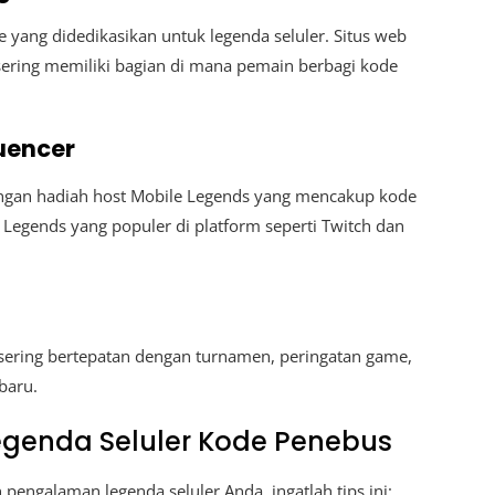
yang didedikasikan untuk legenda seluler. Situs web
sering memiliki bagian di mana pemain berbagi kode
uencer
dengan hadiah host Mobile Legends yang mencakup kode
 Legends yang populer di platform seperti Twitch dan
sering bertepatan dengan turnamen, peringatan game,
baru.
genda Seluler Kode Penebus
engalaman legenda seluler Anda, ingatlah tips ini: