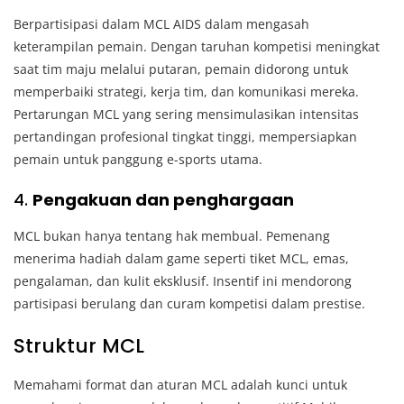
Berpartisipasi dalam MCL AIDS dalam mengasah
keterampilan pemain. Dengan taruhan kompetisi meningkat
saat tim maju melalui putaran, pemain didorong untuk
memperbaiki strategi, kerja tim, dan komunikasi mereka.
Pertarungan MCL yang sering mensimulasikan intensitas
pertandingan profesional tingkat tinggi, mempersiapkan
pemain untuk panggung e-sports utama.
4.
Pengakuan dan penghargaan
MCL bukan hanya tentang hak membual. Pemenang
menerima hadiah dalam game seperti tiket MCL, emas,
pengalaman, dan kulit eksklusif. Insentif ini mendorong
partisipasi berulang dan curam kompetisi dalam prestise.
Struktur MCL
Memahami format dan aturan MCL adalah kunci untuk