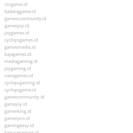
cicigame.id
badanggame.id
gamescommunity.id
gamesjoy.id
joygames.id
cyclopsgames.id
gamesmedia.id
kajagames.id
mediagaming.id
joygaming.id
nanagames.id
cyclopsgaming.id
cyclopsgame.id
gamecommunity.id
gamejoy.id
gamerking.id
gamerpro.id
gamingeasy.id
kaguragaming.id