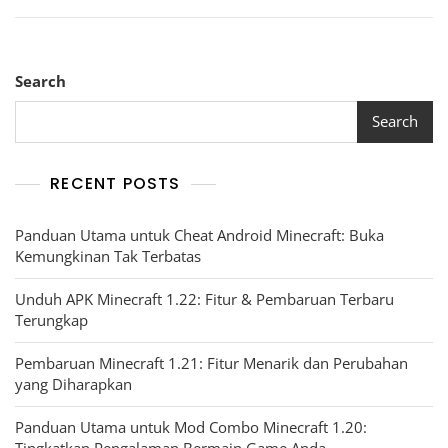
Search
Search
RECENT POSTS
Panduan Utama untuk Cheat Android Minecraft: Buka
Kemungkinan Tak Terbatas
Unduh APK Minecraft 1.22: Fitur & Pembaruan Terbaru
Terungkap
Pembaruan Minecraft 1.21: Fitur Menarik dan Perubahan
yang Diharapkan
Panduan Utama untuk Mod Combo Minecraft 1.20:
Tingkatkan Pengalaman Bermain Game Anda