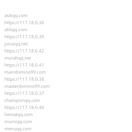
asikqq.com
https://117.18.0.36
ahliqq.com
https://117.18.0.39
jurusqq.net
https://117.18.0.42
murahqq.net
https://117.18.0.41
maindomino99.com
https://117.18.0.38
masterdomino99.com
https://117.18.0.37
championqq.com
https://117.18.0.40
hematqq.com
murniqq.com
menuqq.com