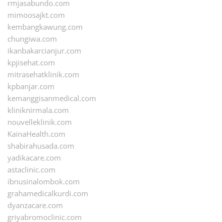
rmjasabundo.com
mimoosajkt.com
kembangkawung.com
chungiwa.com
ikanbakarcianjur.com
kpjisehat.com
mitrasehatklinik.com
kpbanjar.com
kemanggisanmedical.com
kliniknirmala.com
nouvelleklinik.com
KainaHealth.com
shabirahusada.com
yadikacare.com
astaclinic.com
ibnusinalombok.com
grahamedicalkurdi.com
dyanzacare.com
griyabromoclinic.com