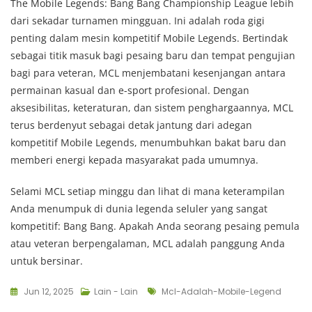
The Mobile Legends: Bang Bang Championship League lebih
dari sekadar turnamen mingguan. Ini adalah roda gigi
penting dalam mesin kompetitif Mobile Legends. Bertindak
sebagai titik masuk bagi pesaing baru dan tempat pengujian
bagi para veteran, MCL menjembatani kesenjangan antara
permainan kasual dan e-sport profesional. Dengan
aksesibilitas, keteraturan, dan sistem penghargaannya, MCL
terus berdenyut sebagai detak jantung dari adegan
kompetitif Mobile Legends, menumbuhkan bakat baru dan
memberi energi kepada masyarakat pada umumnya.
Selami MCL setiap minggu dan lihat di mana keterampilan
Anda menumpuk di dunia legenda seluler yang sangat
kompetitif: Bang Bang. Apakah Anda seorang pesaing pemula
atau veteran berpengalaman, MCL adalah panggung Anda
untuk bersinar.
Tags
Jun 12, 2025
Lain - Lain
Mcl-Adalah-Mobile-Legend