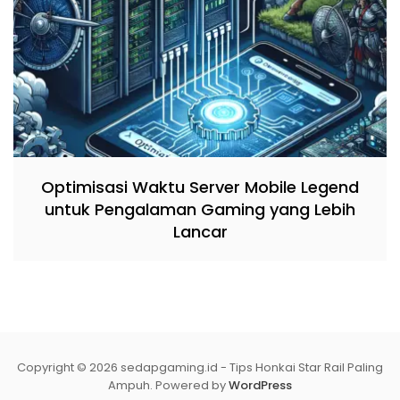
Optimisasi Waktu Server Mobile Legend
untuk Pengalaman Gaming yang Lebih
Lancar
Copyright © 2026 sedapgaming.id - Tips Honkai Star Rail Paling
Ampuh. Powered by
WordPress