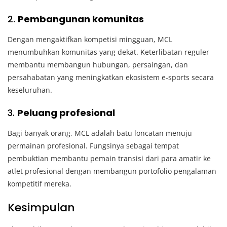
2.
Pembangunan komunitas
Dengan mengaktifkan kompetisi mingguan, MCL
menumbuhkan komunitas yang dekat. Keterlibatan reguler
membantu membangun hubungan, persaingan, dan
persahabatan yang meningkatkan ekosistem e-sports secara
keseluruhan.
3.
Peluang profesional
Bagi banyak orang, MCL adalah batu loncatan menuju
permainan profesional. Fungsinya sebagai tempat
pembuktian membantu pemain transisi dari para amatir ke
atlet profesional dengan membangun portofolio pengalaman
kompetitif mereka.
Kesimpulan