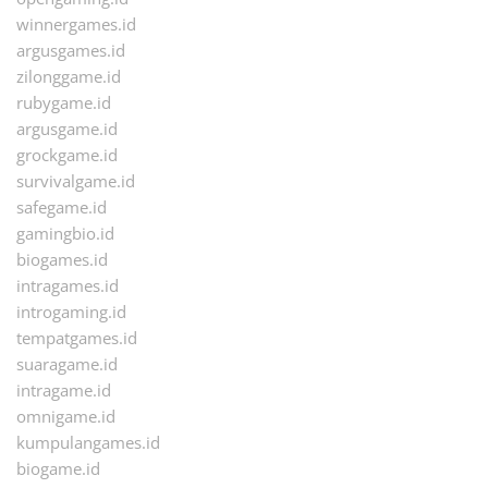
winnergames.id
argusgames.id
zilonggame.id
rubygame.id
argusgame.id
grockgame.id
survivalgame.id
safegame.id
gamingbio.id
biogames.id
intragames.id
introgaming.id
tempatgames.id
suaragame.id
intragame.id
omnigame.id
kumpulangames.id
biogame.id