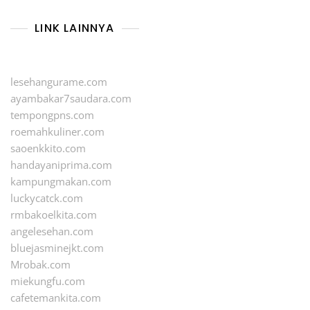
LINK LAINNYA
lesehangurame.com
ayambakar7saudara.com
tempongpns.com
roemahkuliner.com
saoenkkito.com
handayaniprima.com
kampungmakan.com
luckycatck.com
rmbakoelkita.com
angelesehan.com
bluejasminejkt.com
Mrobak.com
miekungfu.com
cafetemankita.com