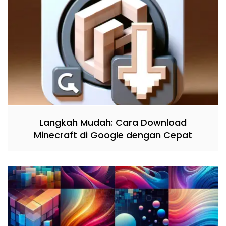
Langkah Mudah: Cara Download
Minecraft di Google dengan Cepat