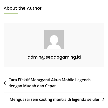
About the Author
admin@sedapgaming.id
Post
Cara Efektif Mengganti Akun Mobile Legends
dengan Mudah dan Cepat
navigation
Menguasai seni casting mantra di legenda seluler