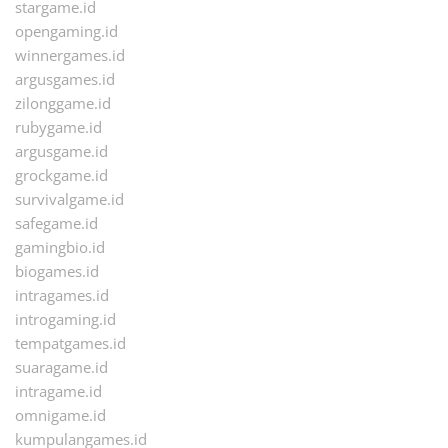
stargame.id
opengaming.id
winnergames.id
argusgames.id
zilonggame.id
rubygame.id
argusgame.id
grockgame.id
survivalgame.id
safegame.id
gamingbio.id
biogames.id
intragames.id
introgaming.id
tempatgames.id
suaragame.id
intragame.id
omnigame.id
kumpulangames.id