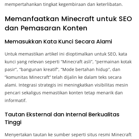
mempertahankan tingkat kegembiraan dan keterlibatan.
Memanfaatkan Minecraft untuk SEO
dan Pemasaran Konten
Memasukkan Kata Kunci Secara Alami
Untuk memastikan artikel ini dioptimalkan untuk SEO, kata
kunci yang relevan seperti “Minecraft asli”, “permainan kotak
pasir”, “bangunan kreatif”, “Mode bertahan hidup”, dan
“komunitas Minecraft” telah dijalin ke dalam teks secara
alami. Integrasi strategis ini meningkatkan visibilitas mesin
pencari sekaligus memastikan konten tetap menarik dan
informatif.
Tautan Eksternal dan Internal Berkualitas
Tinggi
Menyertakan tautan ke sumber seperti situs resmi Minecraft