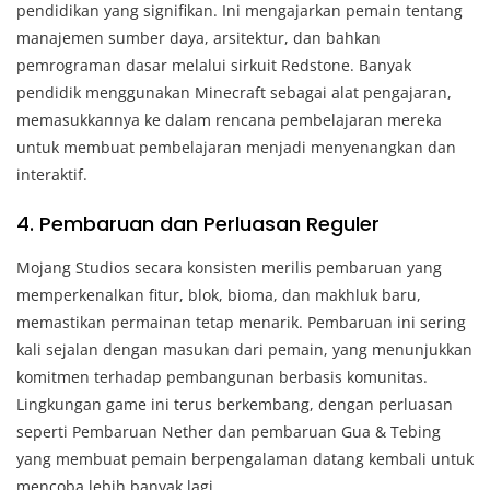
pendidikan yang signifikan. Ini mengajarkan pemain tentang
manajemen sumber daya, arsitektur, dan bahkan
pemrograman dasar melalui sirkuit Redstone. Banyak
pendidik menggunakan Minecraft sebagai alat pengajaran,
memasukkannya ke dalam rencana pembelajaran mereka
untuk membuat pembelajaran menjadi menyenangkan dan
interaktif.
4. Pembaruan dan Perluasan Reguler
Mojang Studios secara konsisten merilis pembaruan yang
memperkenalkan fitur, blok, bioma, dan makhluk baru,
memastikan permainan tetap menarik. Pembaruan ini sering
kali sejalan dengan masukan dari pemain, yang menunjukkan
komitmen terhadap pembangunan berbasis komunitas.
Lingkungan game ini terus berkembang, dengan perluasan
seperti Pembaruan Nether dan pembaruan Gua & Tebing
yang membuat pemain berpengalaman datang kembali untuk
mencoba lebih banyak lagi.