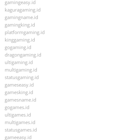
gamingeasy.id
kaguragaming.id
gamingname.id
gamingking.id
platformgaming.id
kinggaming.id
gogaming.id
dragongaming.id
ultigaming.id
multigaming.id
statusgaming.id
gameseasy.id
gamesking.id
gamesname.id
gogames.id
ultigames.id
multigames.id
statusgames.id
gameeasy.id