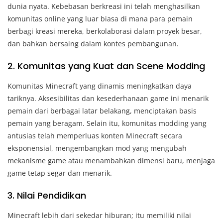
dunia nyata. Kebebasan berkreasi ini telah menghasilkan
komunitas online yang luar biasa di mana para pemain
berbagi kreasi mereka, berkolaborasi dalam proyek besar,
dan bahkan bersaing dalam kontes pembangunan.
2. Komunitas yang Kuat dan Scene Modding
Komunitas Minecraft yang dinamis meningkatkan daya
tariknya. Aksesibilitas dan kesederhanaan game ini menarik
pemain dari berbagai latar belakang, menciptakan basis
pemain yang beragam. Selain itu, komunitas modding yang
antusias telah memperluas konten Minecraft secara
eksponensial, mengembangkan mod yang mengubah
mekanisme game atau menambahkan dimensi baru, menjaga
game tetap segar dan menarik.
3. Nilai Pendidikan
Minecraft lebih dari sekedar hiburan; itu memiliki nilai