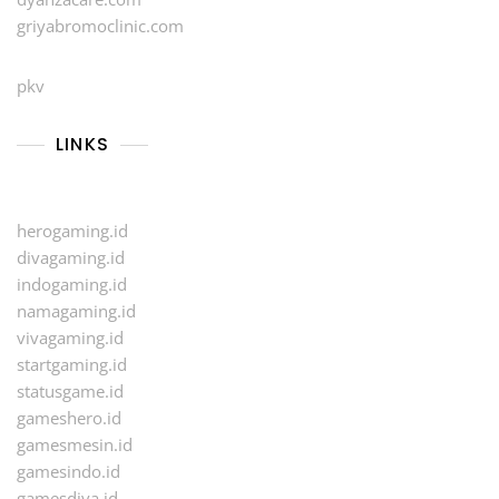
griyabromoclinic.com
pkv
LINKS
herogaming.id
divagaming.id
indogaming.id
namagaming.id
vivagaming.id
startgaming.id
statusgame.id
gameshero.id
gamesmesin.id
gamesindo.id
gamesdiva.id