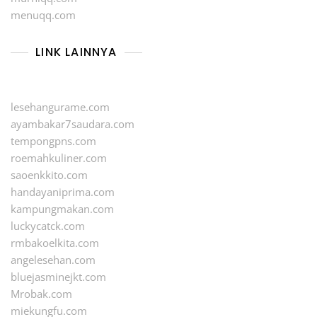
menuqq.com
LINK LAINNYA
lesehangurame.com
ayambakar7saudara.com
tempongpns.com
roemahkuliner.com
saoenkkito.com
handayaniprima.com
kampungmakan.com
luckycatck.com
rmbakoelkita.com
angelesehan.com
bluejasminejkt.com
Mrobak.com
miekungfu.com