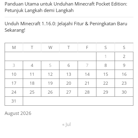
Panduan Utama untuk Unduhan Minecraft Pocket Edition:
Petunjuk Langkah demi Langkah
Unduh Minecraft 1.16.0: Jelajahi Fitur & Peningkatan Baru
Sekarang!
M
T
W
T
F
S
S
1
2
3
4
5
6
7
8
9
10
11
12
13
14
15
16
17
18
19
20
21
22
23
24
25
26
27
28
29
30
31
August 2026
« Jul