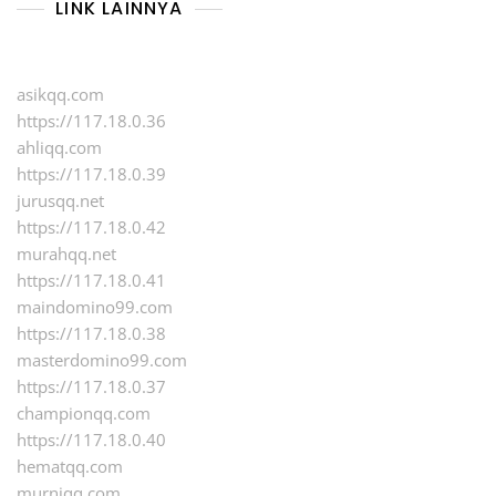
LINK LAINNYA
asikqq.com
https://117.18.0.36
ahliqq.com
https://117.18.0.39
jurusqq.net
https://117.18.0.42
murahqq.net
https://117.18.0.41
maindomino99.com
https://117.18.0.38
masterdomino99.com
https://117.18.0.37
championqq.com
https://117.18.0.40
hematqq.com
murniqq.com