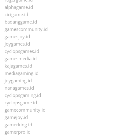
alphagame.id
cicigame.id
badanggame.id
gamescommunity.id
gamesjoy.id
joygames.id
cyclopsgames.id
gamesmedia.id
kajagames.id
mediagaming.id
joygaming.id
nanagames.id
cyclopsgaming.id
cyclopsgame.id
gamecommunity.id
gamejoy.id
gamerking.id
gamerpro.id