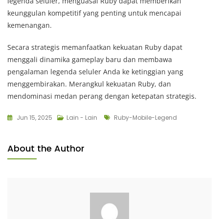
legenda seluler, menguasai Ruby dapat memberikan
keunggulan kompetitif yang penting untuk mencapai
kemenangan.
Secara strategis memanfaatkan kekuatan Ruby dapat
menggali dinamika gameplay baru dan membawa
pengalaman legenda seluler Anda ke ketinggian yang
menggembirakan. Merangkul kekuatan Ruby, dan
mendominasi medan perang dengan ketepatan strategis.
Tags
Jun 15, 2025
Lain - Lain
Ruby-Mobile-Legend
About the Author