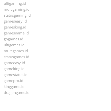
ultigaming.id
multigaming.id
statusgaming.id
gameseasy.id
gamesking.id
gamesname.id
gogames.id
ultigames.id
multigames.id
statusgames.id
gameeasy.id
gameking.id
gamestatus.id
gamepro.id
kinggame.id
dragongame.id