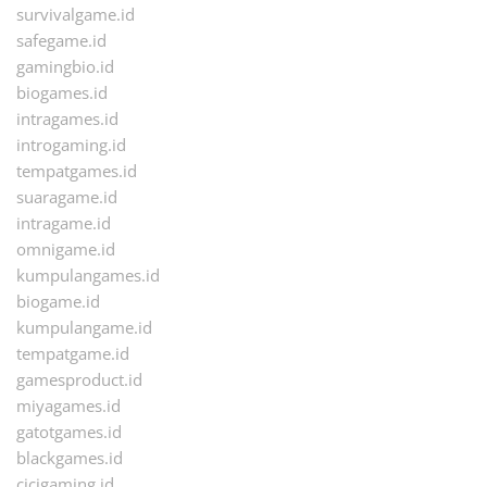
survivalgame.id
safegame.id
gamingbio.id
biogames.id
intragames.id
introgaming.id
tempatgames.id
suaragame.id
intragame.id
omnigame.id
kumpulangames.id
biogame.id
kumpulangame.id
tempatgame.id
gamesproduct.id
miyagames.id
gatotgames.id
blackgames.id
cicigaming.id