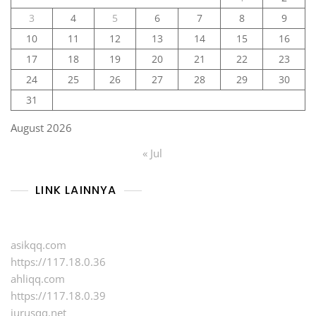
3
4
5
6
7
8
9
10
11
12
13
14
15
16
17
18
19
20
21
22
23
24
25
26
27
28
29
30
31
August 2026
« Jul
LINK LAINNYA
asikqq.com
https://117.18.0.36
ahliqq.com
https://117.18.0.39
jurusqq.net