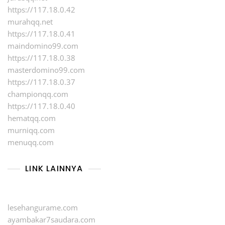
https://117.18.0.42
murahqq.net
https://117.18.0.41
maindomino99.com
https://117.18.0.38
masterdomino99.com
https://117.18.0.37
championqq.com
https://117.18.0.40
hematqq.com
murniqq.com
menuqq.com
LINK LAINNYA
lesehangurame.com
ayambakar7saudara.com