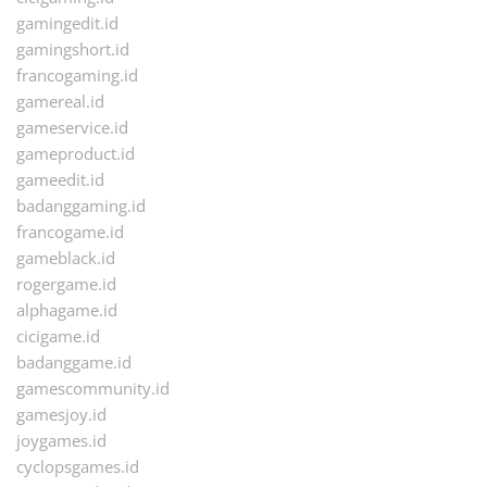
gamingedit.id
gamingshort.id
francogaming.id
gamereal.id
gameservice.id
gameproduct.id
gameedit.id
badanggaming.id
francogame.id
gameblack.id
rogergame.id
alphagame.id
cicigame.id
badanggame.id
gamescommunity.id
gamesjoy.id
joygames.id
cyclopsgames.id