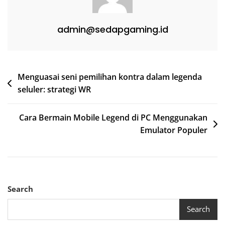
admin@sedapgaming.id
Post
Menguasai seni pemilihan kontra dalam legenda
seluler: strategi WR
navigation
Cara Bermain Mobile Legend di PC Menggunakan
Emulator Populer
Search
Search