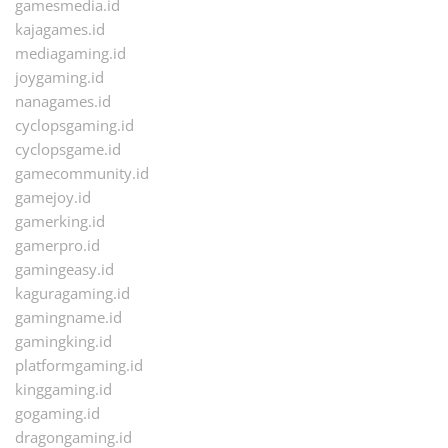
gamesmedia.id
kajagames.id
mediagaming.id
joygaming.id
nanagames.id
cyclopsgaming.id
cyclopsgame.id
gamecommunity.id
gamejoy.id
gamerking.id
gamerpro.id
gamingeasy.id
kaguragaming.id
gamingname.id
gamingking.id
platformgaming.id
kinggaming.id
gogaming.id
dragongaming.id