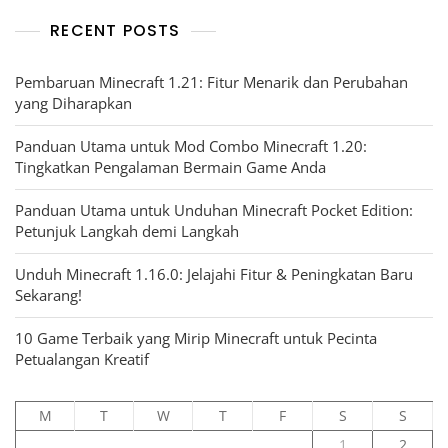
RECENT POSTS
Pembaruan Minecraft 1.21: Fitur Menarik dan Perubahan
yang Diharapkan
Panduan Utama untuk Mod Combo Minecraft 1.20:
Tingkatkan Pengalaman Bermain Game Anda
Panduan Utama untuk Unduhan Minecraft Pocket Edition:
Petunjuk Langkah demi Langkah
Unduh Minecraft 1.16.0: Jelajahi Fitur & Peningkatan Baru
Sekarang!
10 Game Terbaik yang Mirip Minecraft untuk Pecinta
Petualangan Kreatif
M
T
W
T
F
S
S
1
2