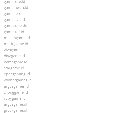
gamecore.id
gamemesin.id
gamehero.id
gamediva.id
gamesuper.id
gamestar.id
musimgame.id
mesingame.id
vivagame.id
divagame.id
namagame.id
stargame.id
opengaming.id
winnergames.id
argusgames.id
zilonggame.id
rubygame.id
argusgame.id
grockgame.id