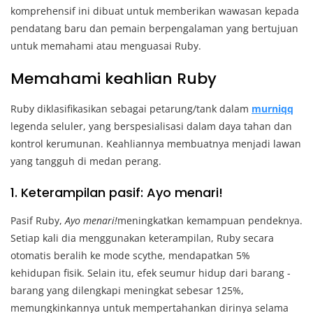
komprehensif ini dibuat untuk memberikan wawasan kepada
pendatang baru dan pemain berpengalaman yang bertujuan
untuk memahami atau menguasai Ruby.
Memahami keahlian Ruby
Ruby diklasifikasikan sebagai petarung/tank dalam
murniqq
legenda seluler, yang berspesialisasi dalam daya tahan dan
kontrol kerumunan. Keahliannya membuatnya menjadi lawan
yang tangguh di medan perang.
1. Keterampilan pasif: Ayo menari!
Pasif Ruby,
Ayo menari!
meningkatkan kemampuan pendeknya.
Setiap kali dia menggunakan keterampilan, Ruby secara
otomatis beralih ke mode scythe, mendapatkan 5%
kehidupan fisik. Selain itu, efek seumur hidup dari barang -
barang yang dilengkapi meningkat sebesar 125%,
memungkinkannya untuk mempertahankan dirinya selama