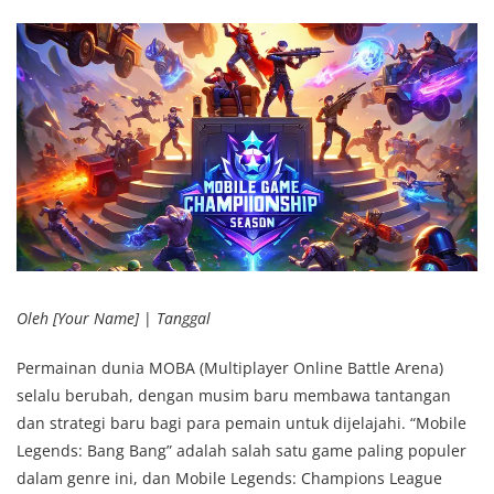
Oleh [Your Name]
|
Tanggal
Permainan dunia MOBA (Multiplayer Online Battle Arena)
selalu berubah, dengan musim baru membawa tantangan
dan strategi baru bagi para pemain untuk dijelajahi. “Mobile
Legends: Bang Bang” adalah salah satu game paling populer
dalam genre ini, dan Mobile Legends: Champions League