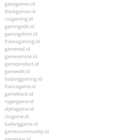
gatotgames.id
blackgames.id
cicigaming.id
gamingedit.id
gamingshort.id
francogaming.id
gamereal.id
gameservice.id
gameproduct.id
gameedit.id
badanggaming.id
francogame.id
gameblack.id
rogergame.id
alphagame.id
cicigame.id
badanggame.id
gamescommunity.id
gamesjoy.id