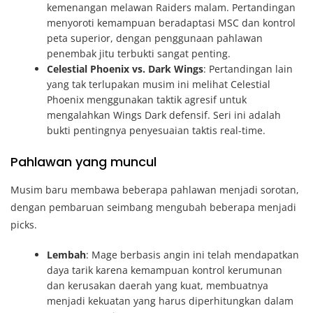
kemenangan melawan Raiders malam. Pertandingan
menyoroti kemampuan beradaptasi MSC dan kontrol
peta superior, dengan penggunaan pahlawan
penembak jitu terbukti sangat penting.
Celestial Phoenix vs. Dark Wings
: Pertandingan lain
yang tak terlupakan musim ini melihat Celestial
Phoenix menggunakan taktik agresif untuk
mengalahkan Wings Dark defensif. Seri ini adalah
bukti pentingnya penyesuaian taktis real-time.
Pahlawan yang muncul
Musim baru membawa beberapa pahlawan menjadi sorotan,
dengan pembaruan seimbang mengubah beberapa menjadi
picks.
Lembah
: Mage berbasis angin ini telah mendapatkan
daya tarik karena kemampuan kontrol kerumunan
dan kerusakan daerah yang kuat, membuatnya
menjadi kekuatan yang harus diperhitungkan dalam