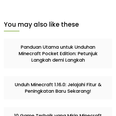
You may also like these
Panduan Utama untuk Unduhan
Minecraft Pocket Edition: Petunjuk
Langkah demi Langkah
Unduh Minecraft 1.16.0: Jelajahi Fitur &
Peningkatan Baru Sekarang!
10 Game Terbaik yang Mirip Minecraft