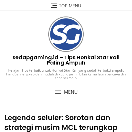
Skip
TOP MENU
to
content
sedapgaming.id – Tips Honkai Star Rail
Paling Ampuh
Pelajari Tips terbaik untuk Honkai Star Rail yang sudah terbukti ampuh.
Panduan lengkap dan mudah diikuti, dijamin bikin kamu lebih percaya diri
saat bermain!
MENU
Legenda seluler: Sorotan dan
strategi musim MCL terungkap