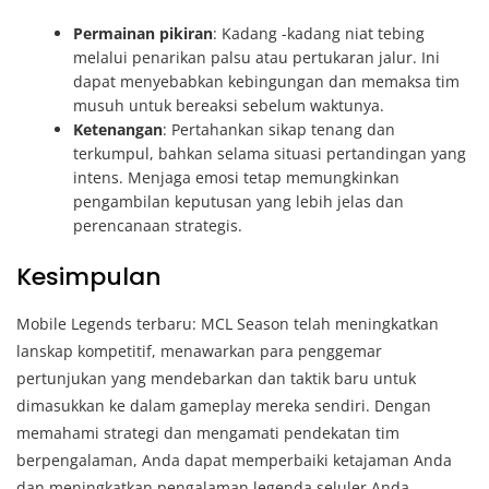
Permainan pikiran
: Kadang -kadang niat tebing
melalui penarikan palsu atau pertukaran jalur. Ini
dapat menyebabkan kebingungan dan memaksa tim
musuh untuk bereaksi sebelum waktunya.
Ketenangan
: Pertahankan sikap tenang dan
terkumpul, bahkan selama situasi pertandingan yang
intens. Menjaga emosi tetap memungkinkan
pengambilan keputusan yang lebih jelas dan
perencanaan strategis.
Kesimpulan
Mobile Legends terbaru: MCL Season telah meningkatkan
lanskap kompetitif, menawarkan para penggemar
pertunjukan yang mendebarkan dan taktik baru untuk
dimasukkan ke dalam gameplay mereka sendiri. Dengan
memahami strategi dan mengamati pendekatan tim
berpengalaman, Anda dapat memperbaiki ketajaman Anda
dan meningkatkan pengalaman legenda seluler Anda.