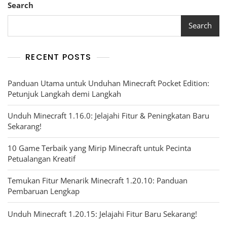
Search
Search
RECENT POSTS
Panduan Utama untuk Unduhan Minecraft Pocket Edition:
Petunjuk Langkah demi Langkah
Unduh Minecraft 1.16.0: Jelajahi Fitur & Peningkatan Baru
Sekarang!
10 Game Terbaik yang Mirip Minecraft untuk Pecinta
Petualangan Kreatif
Temukan Fitur Menarik Minecraft 1.20.10: Panduan
Pembaruan Lengkap
Unduh Minecraft 1.20.15: Jelajahi Fitur Baru Sekarang!