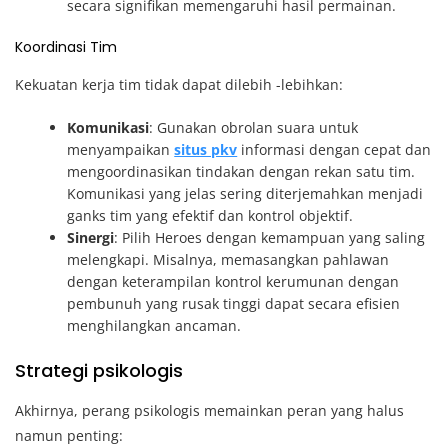
secara signifikan memengaruhi hasil permainan.
Koordinasi Tim
Kekuatan kerja tim tidak dapat dilebih -lebihkan:
Komunikasi
: Gunakan obrolan suara untuk
menyampaikan
situs pkv
informasi dengan cepat dan
mengoordinasikan tindakan dengan rekan satu tim.
Komunikasi yang jelas sering diterjemahkan menjadi
ganks tim yang efektif dan kontrol objektif.
Sinergi
: Pilih Heroes dengan kemampuan yang saling
melengkapi. Misalnya, memasangkan pahlawan
dengan keterampilan kontrol kerumunan dengan
pembunuh yang rusak tinggi dapat secara efisien
menghilangkan ancaman.
Strategi psikologis
Akhirnya, perang psikologis memainkan peran yang halus
namun penting: