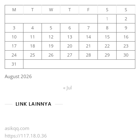
M
T
W
T
F
S
S
1
2
3
4
5
6
7
8
9
10
11
12
13
14
15
16
17
18
19
20
21
22
23
24
25
26
27
28
29
30
31
August 2026
« Jul
LINK LAINNYA
asikqq.com
https://117.18.0.36