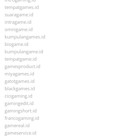
tempatgames.id
suaragame.id
intragame.id
omnigame.id
kumpulangames.id
biogame.id
kumpulangame.id
tempatgame.id
gamesproduct.id
miyagames.id
gatotgames.id
blackgames.id
cicigaming.id
gamingedit.id
gamingshort.id
francogaming.id
gamereal.id
gameservice.id