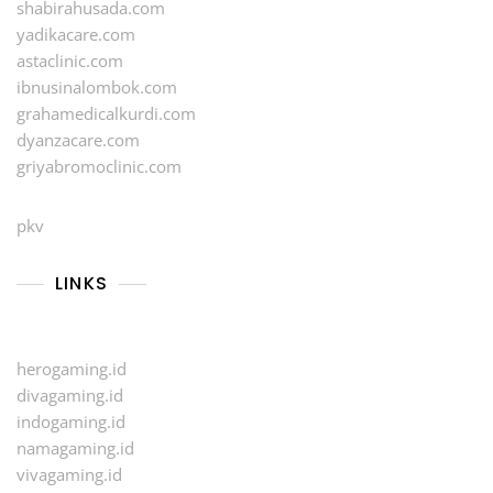
shabirahusada.com
yadikacare.com
astaclinic.com
ibnusinalombok.com
grahamedicalkurdi.com
dyanzacare.com
griyabromoclinic.com
pkv
LINKS
herogaming.id
divagaming.id
indogaming.id
namagaming.id
vivagaming.id