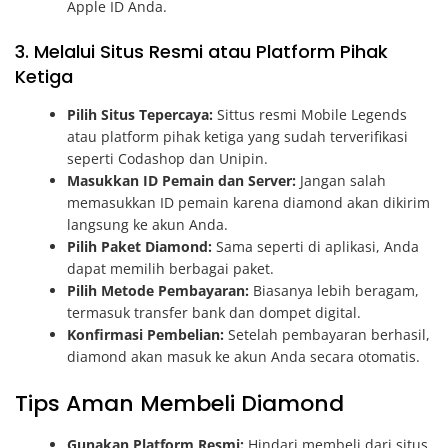
Apple ID Anda.
3. Melalui Situs Resmi atau Platform Pihak
Ketiga
Pilih Situs Tepercaya:
Sittus resmi Mobile Legends
atau platform pihak ketiga yang sudah terverifikasi
seperti Codashop dan Unipin.
Masukkan ID Pemain dan Server:
Jangan salah
memasukkan ID pemain karena diamond akan dikirim
langsung ke akun Anda.
Pilih Paket Diamond:
Sama seperti di aplikasi, Anda
dapat memilih berbagai paket.
Pilih Metode Pembayaran:
Biasanya lebih beragam,
termasuk transfer bank dan dompet digital.
Konfirmasi Pembelian:
Setelah pembayaran berhasil,
diamond akan masuk ke akun Anda secara otomatis.
Tips Aman Membeli Diamond
Gunakan Platform Resmi:
Hindari membeli dari situs