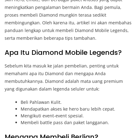
meningkatkan pengalaman bermain Anda. Bagi pemula,
proses membeli Diamond mungkin terasa sedikit
membingungkan. Oleh karena itu, artikel ini akan membahas
panduan lengkap untuk membeli Diamond Mobile Legends,
serta memberikan beberapa tips tambahan.
Apa Itu Diamond Mobile Legends?
Sebelum kita masuk ke jalan pembelian, penting untuk
memahami apa itu Diamond dan mengapa Anda
membutuhkannya. Diamond adalah mata uang premium
yang digunakan dalam legenda seluler untuk:
Beli Pahlawan Kulit.
Mendapatkan akses ke hero baru lebih cepat.
Mengikuti event-event spesial.
Membeli battle pass dan paket langganan.
Mengapa Membeli Berlian?