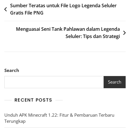
Post
Sumber Teratas untuk File Logo Legenda Seluler
Gratis File PNG
navigation
Menguasai Seni Tank Pahlawan dalam Legenda
Seluler: Tips dan Strategi
Search
Search
RECENT POSTS
Unduh APK Minecraft 1.22: Fitur & Pembaruan Terbaru
Terungkap