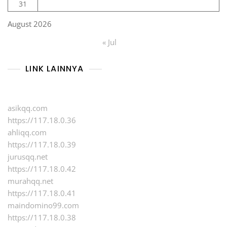
31
August 2026
« Jul
LINK LAINNYA
asikqq.com
https://117.18.0.36
ahliqq.com
https://117.18.0.39
jurusqq.net
https://117.18.0.42
murahqq.net
https://117.18.0.41
maindomino99.com
https://117.18.0.38