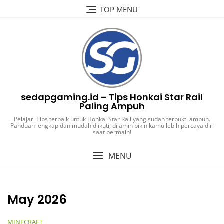
Skip
TOP MENU
to
content
sedapgaming.id – Tips Honkai Star Rail
Paling Ampuh
Pelajari Tips terbaik untuk Honkai Star Rail yang sudah terbukti ampuh.
Panduan lengkap dan mudah diikuti, dijamin bikin kamu lebih percaya diri
saat bermain!
MENU
May 2026
MINECRAFT