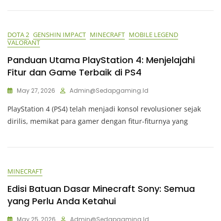
DOTA 2
GENSHIN IMPACT
MINECRAFT
MOBILE LEGEND
VALORANT
Panduan Utama PlayStation 4: Menjelajahi
Fitur dan Game Terbaik di PS4
May 27, 2026
Admin@sedapgaming.id
PlayStation 4 (PS4) telah menjadi konsol revolusioner sejak
dirilis, memikat para gamer dengan fitur-fiturnya yang
MINECRAFT
Edisi Batuan Dasar Minecraft Sony: Semua
yang Perlu Anda Ketahui
May 25, 2026
Admin@sedapgaming.id