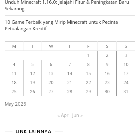
Unduh Minecraft 1.16.0: Jelajahi Fitur & Peningkatan Baru
Sekarang!
10 Game Terbaik yang Mirip Minecraft untuk Pecinta
Petualangan Kreatif
M
T
W
T
F
S
S
1
2
3
4
5
6
7
8
9
10
11
12
13
14
15
16
17
18
19
20
21
22
23
24
25
26
27
28
29
30
31
May 2026
« Apr
Jun »
LINK LAINNYA