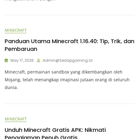
MINECRAFT
Panduan Utama Minecraft 1.16.40: Tip, Trik, dan
Pembaruan
May 17, 2026
Admin@sedapgaming.id
Minecraft, permainan sandbox yang dikembangkan oleh
Mojang, telah menangkap imajinasi jutaan orang di seluruh
dunia.
MINECRAFT
Unduh Minecraft Gratis APK: Nikmati
Pengalaman Penuh Gratis