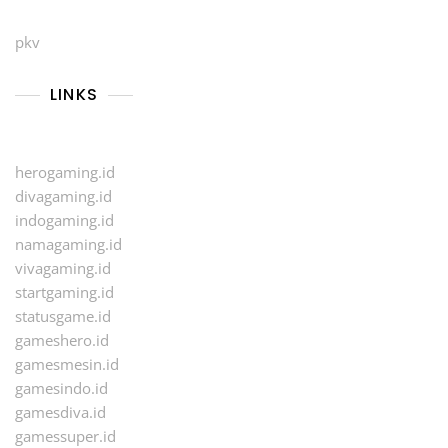
pkv
LINKS
herogaming.id
divagaming.id
indogaming.id
namagaming.id
vivagaming.id
startgaming.id
statusgame.id
gameshero.id
gamesmesin.id
gamesindo.id
gamesdiva.id
gamessuper.id