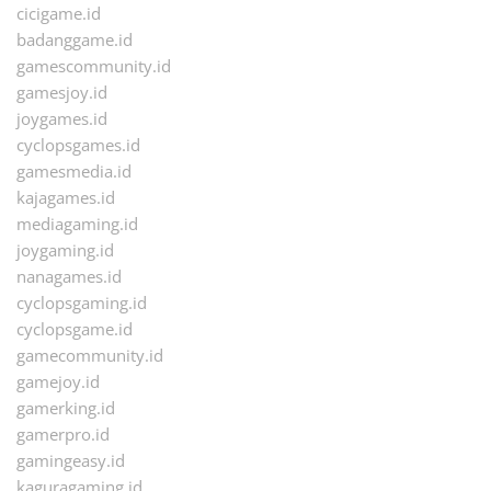
cicigame.id
badanggame.id
gamescommunity.id
gamesjoy.id
joygames.id
cyclopsgames.id
gamesmedia.id
kajagames.id
mediagaming.id
joygaming.id
nanagames.id
cyclopsgaming.id
cyclopsgame.id
gamecommunity.id
gamejoy.id
gamerking.id
gamerpro.id
gamingeasy.id
kaguragaming.id