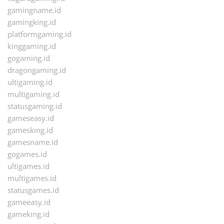
gamingname.id
gamingking.id
platformgaming.id
kinggaming.id
gogaming.id
dragongaming.id
ultigaming.id
multigaming.id
statusgaming.id
gameseasy.id
gamesking.id
gamesname.id
gogames.id
ultigames.id
multigames.id
statusgames.id
gameeasy.id
gameking.id