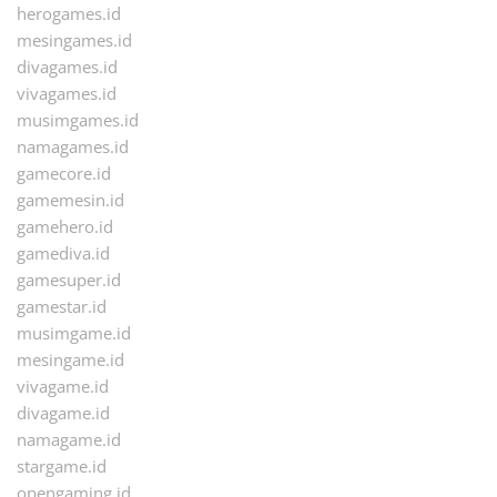
herogames.id
mesingames.id
divagames.id
vivagames.id
musimgames.id
namagames.id
gamecore.id
gamemesin.id
gamehero.id
gamediva.id
gamesuper.id
gamestar.id
musimgame.id
mesingame.id
vivagame.id
divagame.id
namagame.id
stargame.id
opengaming.id