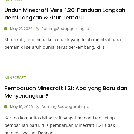
Unduh Minecraft Versi 1.20: Panduan Langkah
demi Langkah & Fitur Terbaru
May 21, 2026
Admin@sedapgaming.id
Minecraft, fenomena kotak pasir yang telah memikat para
pemain di seluruh dunia, terus berkembang. Rilis
MINECRAFT
Pembaruan Minecraft 1.21: Apa yang Baru dan
Menyenangkan?
May 19, 2026
Admin@sedapgaming.id
Karena komunitas Minecraft sangat menantikan setiap
pembaruan baru, rilis pembaruan Minecraft 1.21 tidak
mengecewakan. Dengan