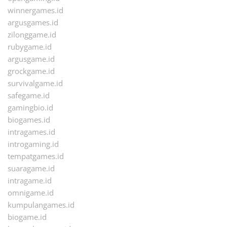
winnergames.id
argusgames.id
zilonggame.id
rubygame.id
argusgame.id
grockgame.id
survivalgame.id
safegame.id
gamingbio.id
biogames.id
intragames.id
introgaming.id
tempatgames.id
suaragame.id
intragame.id
omnigame.id
kumpulangames.id
biogame.id