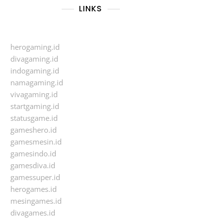
LINKS
herogaming.id
divagaming.id
indogaming.id
namagaming.id
vivagaming.id
startgaming.id
statusgame.id
gameshero.id
gamesmesin.id
gamesindo.id
gamesdiva.id
gamessuper.id
herogames.id
mesingames.id
divagames.id