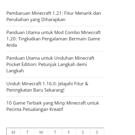
Pembaruan Minecraft 1.21: Fitur Menarik dan
Perubahan yang Diharapkan
Panduan Utama untuk Mod Combo Minecraft
1.20: Tingkatkan Pengalaman Bermain Game
Anda
Panduan Utama untuk Unduhan Minecraft
Pocket Edition: Petunjuk Langkah demi
Langkah
Unduh Minecraft 1.16.0: Jelajahi Fitur &
Peningkatan Baru Sekarang!
10 Game Terbaik yang Mirip Minecraft untuk
Pecinta Petualangan Kreatif
M
T
W
T
F
S
S