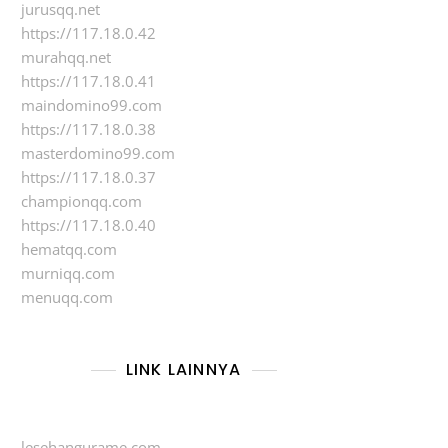
jurusqq.net
https://117.18.0.42
murahqq.net
https://117.18.0.41
maindomino99.com
https://117.18.0.38
masterdomino99.com
https://117.18.0.37
championqq.com
https://117.18.0.40
hematqq.com
murniqq.com
menuqq.com
LINK LAINNYA
lesehangurame.com