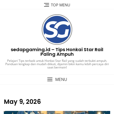
Skip
TOP MENU
to
content
sedapgaming.id – Tips Honkai Star Rail
Paling Ampuh
Pelajari Tips terbaik untuk Honkai Star Rail yang sudah terbukti ampuh.
Panduan lengkap dan mudah diikuti, dijamin bikin kamu lebih percaya diri
saat bermain!
MENU
May 9, 2026