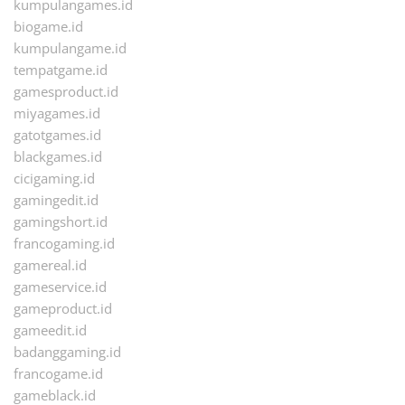
kumpulangames.id
biogame.id
kumpulangame.id
tempatgame.id
gamesproduct.id
miyagames.id
gatotgames.id
blackgames.id
cicigaming.id
gamingedit.id
gamingshort.id
francogaming.id
gamereal.id
gameservice.id
gameproduct.id
gameedit.id
badanggaming.id
francogame.id
gameblack.id