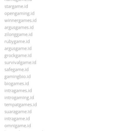
stargame.id
opengaming.id
winnergames.id
argusgames.id
zilonggame.id
rubygame.id
argusgame.id
grockgame.id
survivalgame.id
safegame.id
gamingbio.id
biogames.id
intragames.id
introgaming.id
tempatgames.id
suaragame.id
intragame.id
omnigame.id