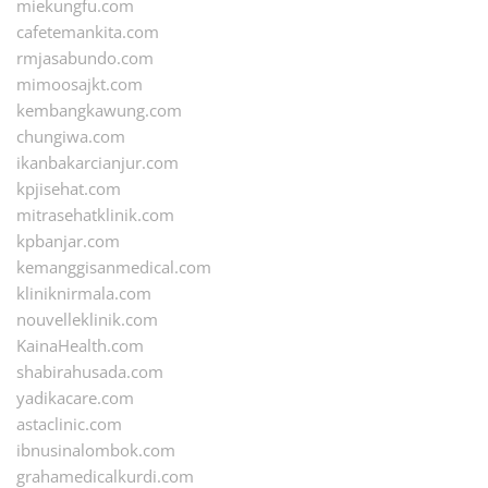
miekungfu.com
cafetemankita.com
rmjasabundo.com
mimoosajkt.com
kembangkawung.com
chungiwa.com
ikanbakarcianjur.com
kpjisehat.com
mitrasehatklinik.com
kpbanjar.com
kemanggisanmedical.com
kliniknirmala.com
nouvelleklinik.com
KainaHealth.com
shabirahusada.com
yadikacare.com
astaclinic.com
ibnusinalombok.com
grahamedicalkurdi.com