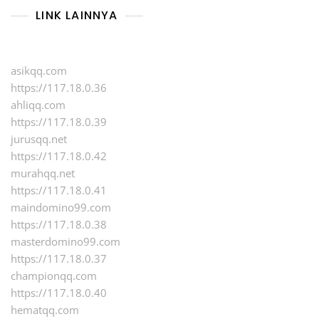
LINK LAINNYA
asikqq.com
https://117.18.0.36
ahliqq.com
https://117.18.0.39
jurusqq.net
https://117.18.0.42
murahqq.net
https://117.18.0.41
maindomino99.com
https://117.18.0.38
masterdomino99.com
https://117.18.0.37
championqq.com
https://117.18.0.40
hematqq.com