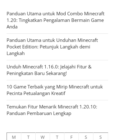
Panduan Utama untuk Mod Combo Minecraft
1.20: Tingkatkan Pengalaman Bermain Game
Anda
Panduan Utama untuk Unduhan Minecraft
Pocket Edition: Petunjuk Langkah demi
Langkah
Unduh Minecraft 1.16.0: Jelajahi Fitur &
Peningkatan Baru Sekarang!
10 Game Terbaik yang Mirip Minecraft untuk
Pecinta Petualangan Kreatif
Temukan Fitur Menarik Minecraft 1.20.10:
Panduan Pembaruan Lengkap
M
T
W
T
F
S
S