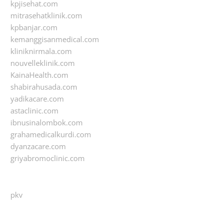
kpjisehat.com
mitrasehatklinik.com
kpbanjar.com
kemanggisanmedical.com
kliniknirmala.com
nouvelleklinik.com
KainaHealth.com
shabirahusada.com
yadikacare.com
astaclinic.com
ibnusinalombok.com
grahamedicalkurdi.com
dyanzacare.com
griyabromoclinic.com
pkv