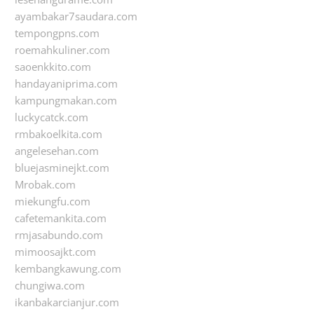
ayambakar7saudara.com
tempongpns.com
roemahkuliner.com
saoenkkito.com
handayaniprima.com
kampungmakan.com
luckycatck.com
rmbakoelkita.com
angelesehan.com
bluejasminejkt.com
Mrobak.com
miekungfu.com
cafetemankita.com
rmjasabundo.com
mimoosajkt.com
kembangkawung.com
chungiwa.com
ikanbakarcianjur.com