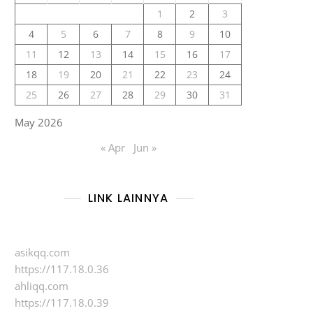
1
2
3
4
5
6
7
8
9
10
11
12
13
14
15
16
17
18
19
20
21
22
23
24
25
26
27
28
29
30
31
May 2026
« Apr
Jun »
LINK LAINNYA
asikqq.com
https://117.18.0.36
ahliqq.com
https://117.18.0.39