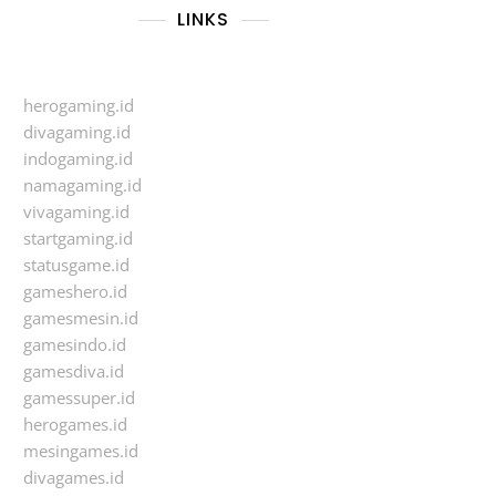
LINKS
herogaming.id
divagaming.id
indogaming.id
namagaming.id
vivagaming.id
startgaming.id
statusgame.id
gameshero.id
gamesmesin.id
gamesindo.id
gamesdiva.id
gamessuper.id
herogames.id
mesingames.id
divagames.id