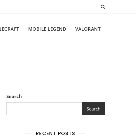
NECRAFT
MOBILE LEGEND
VALORANT
Search
Search
RECENT POSTS