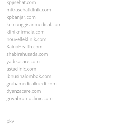
kpjisehat.com
mitrasehatklinik.com
kpbanjar.com
kemanggisanmedical.com
kliniknirmala.com
nouvelleklinik.com
KainaHealth.com
shabirahusada.com
yadikacare.com
astaclinic.com
ibnusinalombok.com
grahamedicalkurdi.com
dyanzacare.com
griyabromoclinic.com
pkv