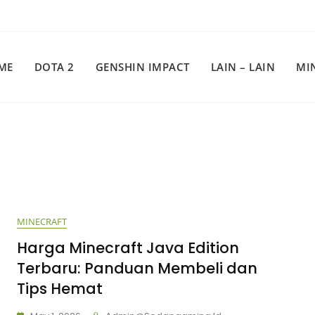
ME
DOTA 2
GENSHIN IMPACT
LAIN – LAIN
MI
MINECRAFT
Harga Minecraft Java Edition
Terbaru: Panduan Membeli dan
Tips Hemat