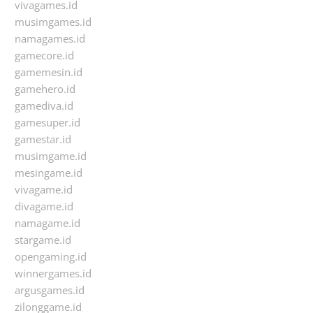
vivagames.id
musimgames.id
namagames.id
gamecore.id
gamemesin.id
gamehero.id
gamediva.id
gamesuper.id
gamestar.id
musimgame.id
mesingame.id
vivagame.id
divagame.id
namagame.id
stargame.id
opengaming.id
winnergames.id
argusgames.id
zilonggame.id