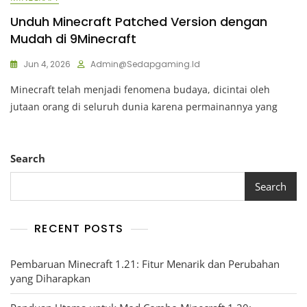
Unduh Minecraft Patched Version dengan
Mudah di 9Minecraft
Jun 4, 2026
Admin@sedapgaming.id
Minecraft telah menjadi fenomena budaya, dicintai oleh
jutaan orang di seluruh dunia karena permainannya yang
Search
Search
RECENT POSTS
Pembaruan Minecraft 1.21: Fitur Menarik dan Perubahan
yang Diharapkan