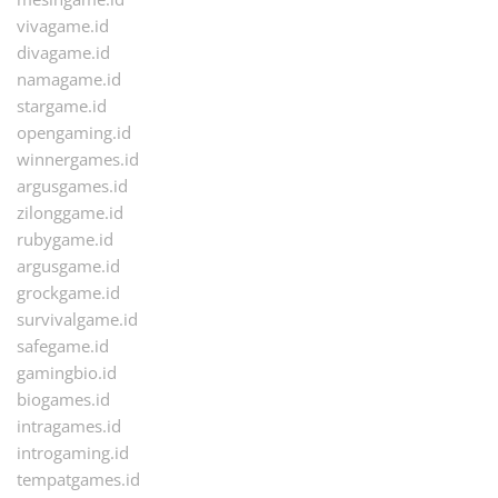
vivagame.id
divagame.id
namagame.id
stargame.id
opengaming.id
winnergames.id
argusgames.id
zilonggame.id
rubygame.id
argusgame.id
grockgame.id
survivalgame.id
safegame.id
gamingbio.id
biogames.id
intragames.id
introgaming.id
tempatgames.id