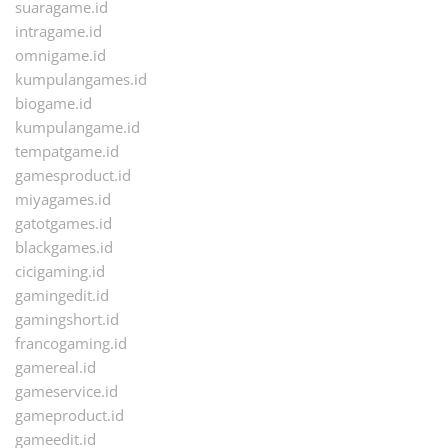
suaragame.id
intragame.id
omnigame.id
kumpulangames.id
biogame.id
kumpulangame.id
tempatgame.id
gamesproduct.id
miyagames.id
gatotgames.id
blackgames.id
cicigaming.id
gamingedit.id
gamingshort.id
francogaming.id
gamereal.id
gameservice.id
gameproduct.id
gameedit.id