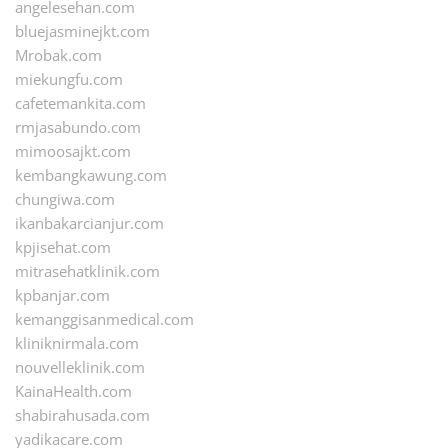
angelesehan.com
bluejasminejkt.com
Mrobak.com
miekungfu.com
cafetemankita.com
rmjasabundo.com
mimoosajkt.com
kembangkawung.com
chungiwa.com
ikanbakarcianjur.com
kpjisehat.com
mitrasehatklinik.com
kpbanjar.com
kemanggisanmedical.com
kliniknirmala.com
nouvelleklinik.com
KainaHealth.com
shabirahusada.com
yadikacare.com