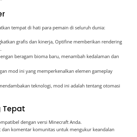
er
kan tempat di hati para pemain di seluruh dunia:
atkan grafis dan kinerja, Optifine memberikan rendering
.
engan beragam bioma baru, menambah kedalaman dan
engan mod ini yang memperkenalkan elemen gameplay
endambakan teknologi, mod ini adalah tentang otomasi
g Tepat
mpatibel dengan versi Minecraft Anda.
t dan komentar komunitas untuk mengukur keandalan