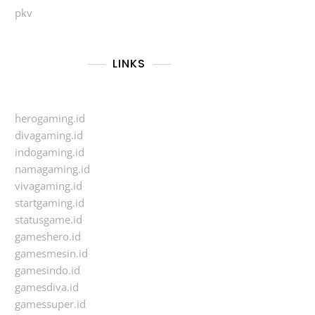
pkv
LINKS
herogaming.id
divagaming.id
indogaming.id
namagaming.id
vivagaming.id
startgaming.id
statusgame.id
gameshero.id
gamesmesin.id
gamesindo.id
gamesdiva.id
gamessuper.id