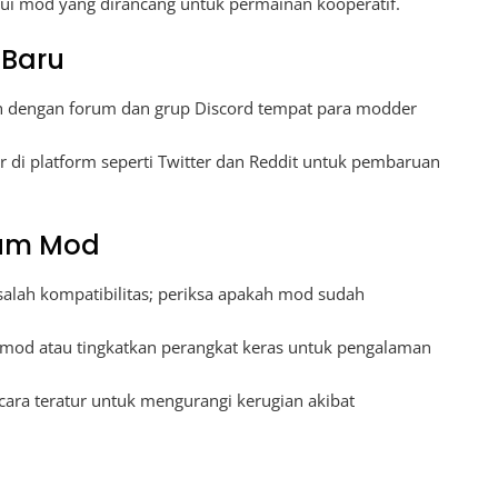
lui mod yang dirancang untuk permainan kooperatif.
 Baru
 dengan forum dan grup Discord tempat para modder
 di platform seperti Twitter dan Reddit untuk pembaruan
um Mod
salah kompatibilitas; periksa apakah mod sudah
mod atau tingkatkan perangkat keras untuk pengalaman
ra teratur untuk mengurangi kerugian akibat