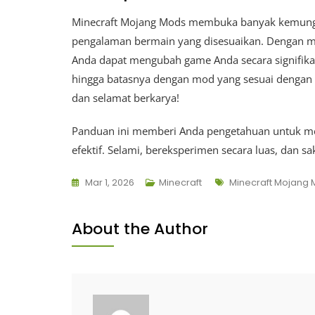
Minecraft Mojang Mods membuka banyak kemungk
pengalaman bermain yang disesuaikan. Dengan 
Anda dapat mengubah game Anda secara signifikan
hingga batasnya dengan mod yang sesuai dengan ga
dan selamat berkarya!
Panduan ini memberi Anda pengetahuan untuk me
efektif. Selami, bereksperimen secara luas, dan sa
Tags
Mar 1, 2026
Minecraft
Minecraft Mojang
About the Author