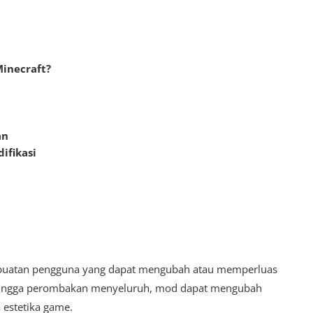
inecraft?
an
ifikasi
n buatan pengguna yang dapat mengubah atau memperluas
 hingga perombakan menyeluruh, mod dapat mengubah
 estetika game.