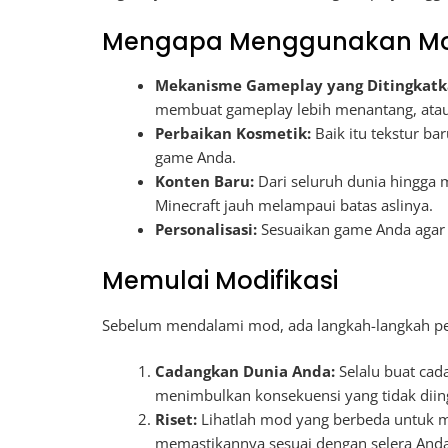
Mengapa Menggunakan Modif
Mekanisme Gameplay yang Ditingkatk
membuat gameplay lebih menantang, atau
Perbaikan Kosmetik:
Baik itu tekstur ba
game Anda.
Konten Baru:
Dari seluruh dunia hingga
Minecraft jauh melampaui batas aslinya.
Personalisasi:
Sesuaikan game Anda agar 
Memulai Modifikasi
Sebelum mendalami mod, ada langkah-langkah pen
Cadangkan Dunia Anda:
Selalu buat cad
menimbulkan konsekuensi yang tidak diin
Riset:
Lihatlah mod yang berbeda untuk m
memastikannya sesuai dengan selera Anda