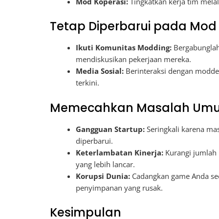
Mod Koperasi:
Tingkatkan kerja tim mela
Tetap Diperbarui pada Mod
Ikuti Komunitas Modding:
Bergabunglah
mendiskusikan pekerjaan mereka.
Media Sosial:
Berinteraksi dengan modder
terkini.
Memecahkan Masalah Um
Gangguan Startup:
Seringkali karena ma
diperbarui.
Keterlambatan Kinerja:
Kurangi jumlah 
yang lebih lancar.
Korupsi Dunia:
Cadangkan game Anda seca
penyimpanan yang rusak.
Kesimpulan