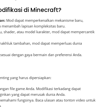
ikasi di Minecraft?
an:
Mod dapat memperkenalkan mekanisme baru,
 menambah lapisan kompleksitas baru.
ru, shader, atau model karakter, mod dapat mempercantik
 makhluk tambahan, mod dapat memperluas dunia
sesuai dengan gaya bermain dan preferensi Anda.
ting yang harus dipersiapkan:
angan file game Anda. Modifikasi terkadang dapat
ginkan yang dapat merusak dunia Anda.
emahami fungsinya. Baca ulasan atau tonton video untuk
.