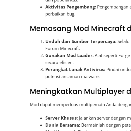
Aktivitas Pengembang:
Pengembangan ak
perbaikan bug.
Memasang Mod Minecraft 
Unduh dari Sumber Terpercaya:
Selalu 
Forum Minecraft.
Gunakan Mod Loader:
Alat seperti Forg
secara efisien.
Perangkat Lunak Antivirus:
Pindai undu
potensi ancaman malware.
Meningkatkan Multiplayer d
Mod dapat memperluas multipemain Anda denga
Server Khusus:
Jalankan server dengan m
Dunia Bersama:
Bermainlah dengan peta