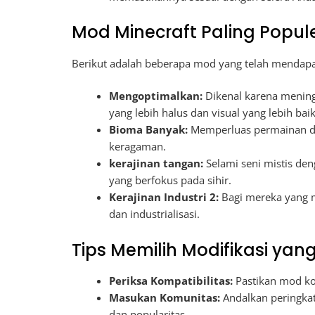
Mod Minecraft Paling Popul
Berikut adalah beberapa mod yang telah mendapat
Mengoptimalkan:
Dikenal karena meningk
yang lebih halus dan visual yang lebih baik
Bioma Banyak:
Memperluas permainan d
keragaman.
kerajinan tangan:
Selami seni mistis d
yang berfokus pada sihir.
Kerajinan Industri 2:
Bagi mereka yang m
dan industrialisasi.
Tips Memilih Modifikasi yan
Periksa Kompatibilitas:
Pastikan mod ko
Masukan Komunitas:
Andalkan peringka
dan popularitas.