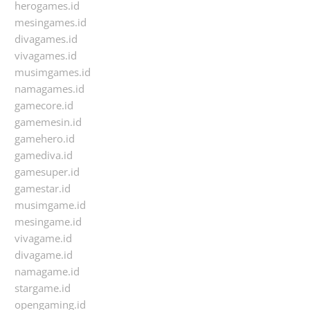
herogames.id
mesingames.id
divagames.id
vivagames.id
musimgames.id
namagames.id
gamecore.id
gamemesin.id
gamehero.id
gamediva.id
gamesuper.id
gamestar.id
musimgame.id
mesingame.id
vivagame.id
divagame.id
namagame.id
stargame.id
opengaming.id