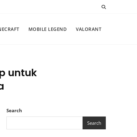
NECRAFT
MOBILE LEGEND
VALORANT
p untuk
a
Search
Search