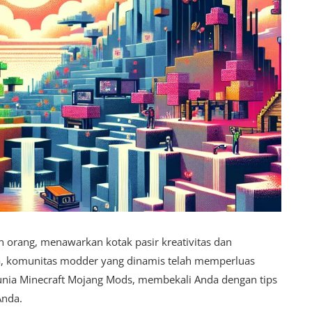
n orang, menawarkan kotak pasir kreativitas dan
asa, komunitas modder yang dinamis telah memperluas
 dunia Minecraft Mojang Mods, membekali Anda dengan tips
Anda.