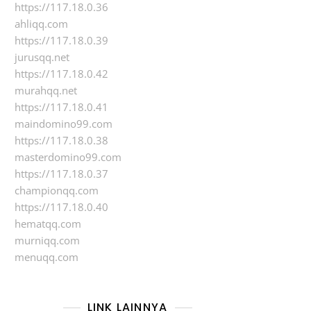
https://117.18.0.36
ahliqq.com
https://117.18.0.39
jurusqq.net
https://117.18.0.42
murahqq.net
https://117.18.0.41
maindomino99.com
https://117.18.0.38
masterdomino99.com
https://117.18.0.37
championqq.com
https://117.18.0.40
hematqq.com
murniqq.com
menuqq.com
LINK LAINNYA