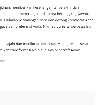
inan, memberikan kesenangan tanpa akhir dan
memilih dan memasang mod secara bertanggung jawab,
. Mulailah petualangan baru dan dorong kreativitas Anda
ya dan preferensi Anda. Nikmati dunia tanpa batas ini,
njelajahi dan menikmati Minecraft Mojang Mods secara
ksikan transformasi ajaib di dunia Minecraft Anda!
 Mod