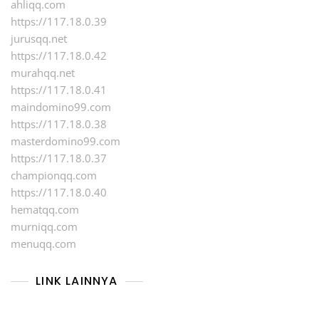
ahliqq.com
https://117.18.0.39
jurusqq.net
https://117.18.0.42
murahqq.net
https://117.18.0.41
maindomino99.com
https://117.18.0.38
masterdomino99.com
https://117.18.0.37
championqq.com
https://117.18.0.40
hematqq.com
murniqq.com
menuqq.com
LINK LAINNYA