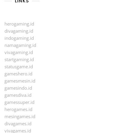
LINKS
herogaming.id
divagaming.id
indogaming.id
namagaming.id
vivagaming.id
startgaming.id
statusgame.id
gameshero.id
gamesmesin.id
gamesindo.id
gamesdiva.id
gamessuper.id
herogames.id
mesingames.id
divagames.id
vivagames.id