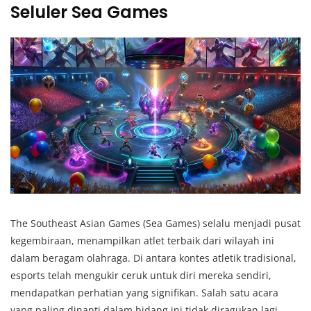
Seluler Sea Games
The Southeast Asian Games (Sea Games) selalu menjadi pusat
kegembiraan, menampilkan atlet terbaik dari wilayah ini
dalam beragam olahraga. Di antara kontes atletik tradisional,
esports telah mengukir ceruk untuk diri mereka sendiri,
mendapatkan perhatian yang signifikan. Salah satu acara
yang paling dinanti dalam bidang ini tidak diragukan lagi