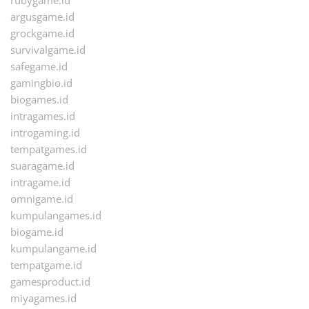
argusgame.id
grockgame.id
survivalgame.id
safegame.id
gamingbio.id
biogames.id
intragames.id
introgaming.id
tempatgames.id
suaragame.id
intragame.id
omnigame.id
kumpulangames.id
biogame.id
kumpulangame.id
tempatgame.id
gamesproduct.id
miyagames.id