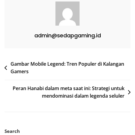
admin@sedapgaming.id
Post
Gambar Mobile Legend: Tren Populer di Kalangan
Gamers
navigation
Peran Hanabi dalam meta saat ini: Strategi untuk
mendominasi dalam legenda seluler
Search