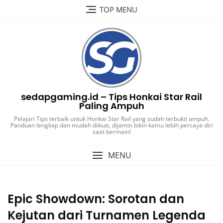
Skip
TOP MENU
to
content
sedapgaming.id – Tips Honkai Star Rail
Paling Ampuh
Pelajari Tips terbaik untuk Honkai Star Rail yang sudah terbukti ampuh.
Panduan lengkap dan mudah diikuti, dijamin bikin kamu lebih percaya diri
saat bermain!
MENU
Epic Showdown: Sorotan dan
Kejutan dari Turnamen Legenda