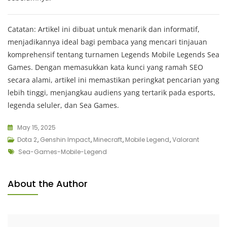
Catatan: Artikel ini dibuat untuk menarik dan informatif,
menjadikannya ideal bagi pembaca yang mencari tinjauan
komprehensif tentang turnamen Legends Mobile Legends Sea
Games. Dengan memasukkan kata kunci yang ramah SEO
secara alami, artikel ini memastikan peringkat pencarian yang
lebih tinggi, menjangkau audiens yang tertarik pada esports,
legenda seluler, dan Sea Games.
May 15, 2025
Dota 2
,
Genshin Impact
,
Minecraft
,
Mobile Legend
,
Valorant
Tags
Sea-Games-Mobile-Legend
About the Author