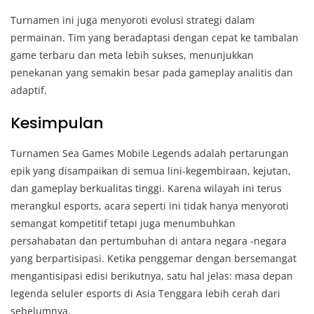
Turnamen ini juga menyoroti evolusi strategi dalam
permainan. Tim yang beradaptasi dengan cepat ke tambalan
game terbaru dan meta lebih sukses, menunjukkan
penekanan yang semakin besar pada gameplay analitis dan
adaptif.
Kesimpulan
Turnamen Sea Games Mobile Legends adalah pertarungan
epik yang disampaikan di semua lini-kegembiraan, kejutan,
dan gameplay berkualitas tinggi. Karena wilayah ini terus
merangkul esports, acara seperti ini tidak hanya menyoroti
semangat kompetitif tetapi juga menumbuhkan
persahabatan dan pertumbuhan di antara negara -negara
yang berpartisipasi. Ketika penggemar dengan bersemangat
mengantisipasi edisi berikutnya, satu hal jelas: masa depan
legenda seluler esports di Asia Tenggara lebih cerah dari
sebelumnya.