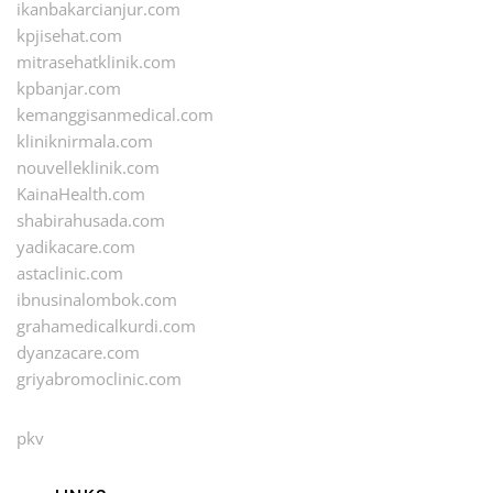
ikanbakarcianjur.com
kpjisehat.com
mitrasehatklinik.com
kpbanjar.com
kemanggisanmedical.com
kliniknirmala.com
nouvelleklinik.com
KainaHealth.com
shabirahusada.com
yadikacare.com
astaclinic.com
ibnusinalombok.com
grahamedicalkurdi.com
dyanzacare.com
griyabromoclinic.com
pkv