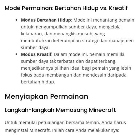
Mode Permainan: Bertahan Hidup vs. Kreatif
Modus Bertahan Hidup
: Mode ini menantang pemain
untuk mengumpulkan sumber daya, mengelola
kelaparan, dan menangkis musuh, yang
membutuhkan keterampilan strategi dan manajemen
sumber daya.
Modus Kreatif
: Dalam mode ini, pemain memiliki
sumber daya tak terbatas dan dapat terbang,
menjadikannya pilihan ideal bagi pemain yang lebih
fokus pada membangun dan mendesain daripada
bertahan hidup.
Menyiapkan Permainan
Langkah-langkah Memasang Minecraft
Untuk memulai petualangan bersama teman, Anda harus
menginstal Minecraft. Inilah cara Anda melakukannya: