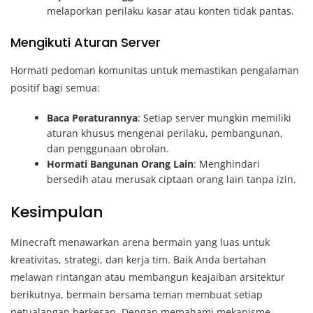
melaporkan perilaku kasar atau konten tidak pantas.
Mengikuti Aturan Server
Hormati pedoman komunitas untuk memastikan pengalaman
positif bagi semua:
Baca Peraturannya
: Setiap server mungkin memiliki
aturan khusus mengenai perilaku, pembangunan,
dan penggunaan obrolan.
Hormati Bangunan Orang Lain
: Menghindari
bersedih atau merusak ciptaan orang lain tanpa izin.
Kesimpulan
Minecraft menawarkan arena bermain yang luas untuk
kreativitas, strategi, dan kerja tim. Baik Anda bertahan
melawan rintangan atau membangun keajaiban arsitektur
berikutnya, bermain bersama teman membuat setiap
petualangan berkesan. Dengan memahami mekanisme