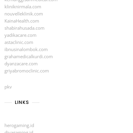
kliniknirmala.com
nouvelleklinik.com
KainaHealth.com
shabirahusada.com
yadikacare.com
astaclinic.com
ibnusinalombok.com
grahamedicalkurdi.com
dyanzacare.com
griyabromoclinic.com
pkv
LINKS
herogaming.id
divagaming.id