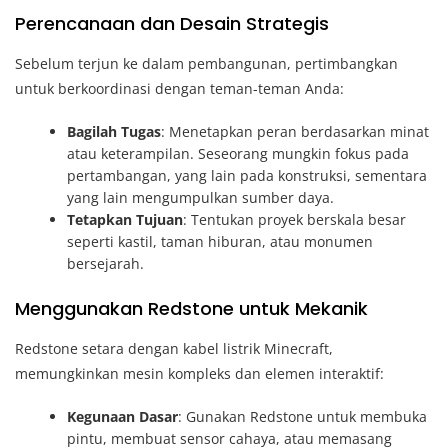
Perencanaan dan Desain Strategis
Sebelum terjun ke dalam pembangunan, pertimbangkan
untuk berkoordinasi dengan teman-teman Anda:
Bagilah Tugas
: Menetapkan peran berdasarkan minat
atau keterampilan. Seseorang mungkin fokus pada
pertambangan, yang lain pada konstruksi, sementara
yang lain mengumpulkan sumber daya.
Tetapkan Tujuan
: Tentukan proyek berskala besar
seperti kastil, taman hiburan, atau monumen
bersejarah.
Menggunakan Redstone untuk Mekanik
Redstone setara dengan kabel listrik Minecraft,
memungkinkan mesin kompleks dan elemen interaktif:
Kegunaan Dasar
: Gunakan Redstone untuk membuka
pintu, membuat sensor cahaya, atau memasang