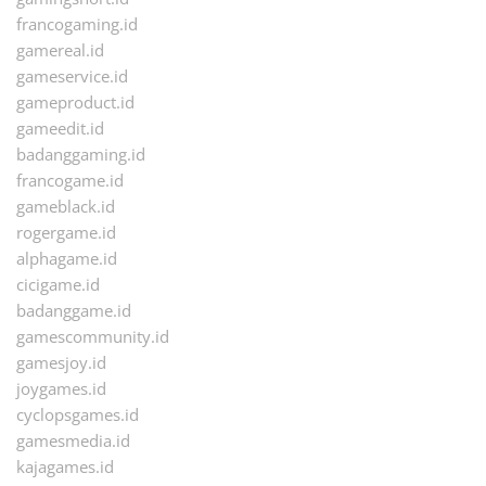
francogaming.id
gamereal.id
gameservice.id
gameproduct.id
gameedit.id
badanggaming.id
francogame.id
gameblack.id
rogergame.id
alphagame.id
cicigame.id
badanggame.id
gamescommunity.id
gamesjoy.id
joygames.id
cyclopsgames.id
gamesmedia.id
kajagames.id