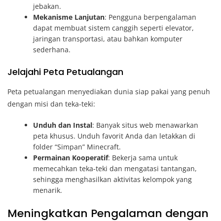
jebakan.
Mekanisme Lanjutan
: Pengguna berpengalaman
dapat membuat sistem canggih seperti elevator,
jaringan transportasi, atau bahkan komputer
sederhana.
Jelajahi Peta Petualangan
Peta petualangan menyediakan dunia siap pakai yang penuh
dengan misi dan teka-teki:
Unduh dan Instal
: Banyak situs web menawarkan
peta khusus. Unduh favorit Anda dan letakkan di
folder “Simpan” Minecraft.
Permainan Kooperatif
: Bekerja sama untuk
memecahkan teka-teki dan mengatasi tantangan,
sehingga menghasilkan aktivitas kelompok yang
menarik.
Meningkatkan Pengalaman dengan