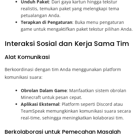
Unduh Paket
: Dari gaya kartun hingga tekstur
realistis, temukan paket yang melengkapi tema
petualangan Anda.
Terapkan di Pengaturan
: Buka menu pengaturan
game untuk mengaktifkan paket tekstur pilihan Anda.
Interaksi Sosial dan Kerja Sama Tim
Alat Komunikasi
Berkoordinasi dengan tim Anda menggunakan platform
komunikasi suara:
Obrolan Dalam Game
: Manfaatkan sistem obrolan
Minecraft untuk pesan cepat.
Aplikasi Eksternal
: Platform seperti Discord atau
TeamSpeak memungkinkan komunikasi suara secara
real-time, sehingga meningkatkan kolaborasi tim.
Berkolaborasi untuk Pemecahan Masalah