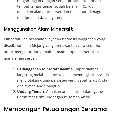
bergabunglah dengan server publik atau pribadi
tempat teman-teman sudah bermain. Cukup
dapatkan alamat IP server dan masukkan di bagian
multipemain dalam game.
Menggunakan Alam Minecraft
Minecraft Realms adalah layanan berbasis langganan yang
disediakan oleh Mojang yang menawarkan cara sederhana
untuk mengatur dunia multipemain tanpa memerlukan
manajemen server.
Berlangganan Minecraft Realms
: Dapat diakses
langsung melalui game, Realms memungkinkan Anda
menciptakan dunia persisten yang dapat terus Anda
dan teman Anda bangun.
Undang Teman
: Gunakan antarmuka dalam game
untuk mengirim undangan ke teman Anda.
Membangun Petualangan Bersama