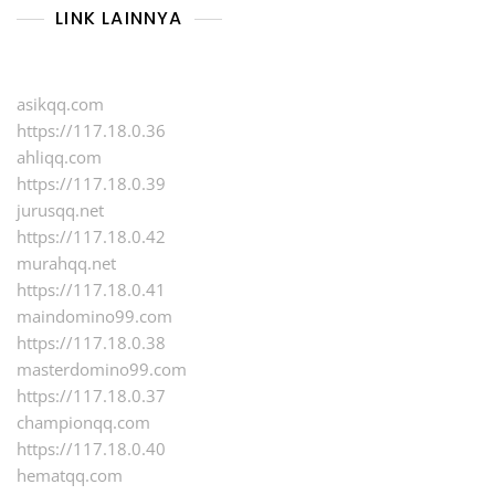
LINK LAINNYA
asikqq.com
https://117.18.0.36
ahliqq.com
https://117.18.0.39
jurusqq.net
https://117.18.0.42
murahqq.net
https://117.18.0.41
maindomino99.com
https://117.18.0.38
masterdomino99.com
https://117.18.0.37
championqq.com
https://117.18.0.40
hematqq.com