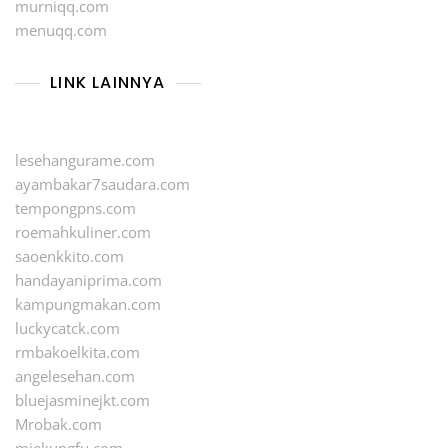
murniqq.com
menuqq.com
LINK LAINNYA
lesehangurame.com
ayambakar7saudara.com
tempongpns.com
roemahkuliner.com
saoenkkito.com
handayaniprima.com
kampungmakan.com
luckycatck.com
rmbakoelkita.com
angelesehan.com
bluejasminejkt.com
Mrobak.com
miekungfu.com