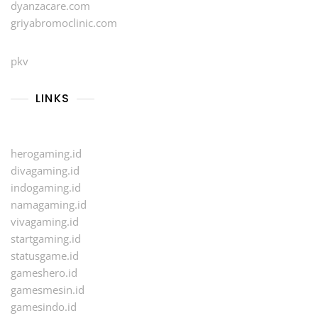
dyanzacare.com
griyabromoclinic.com
pkv
LINKS
herogaming.id
divagaming.id
indogaming.id
namagaming.id
vivagaming.id
startgaming.id
statusgame.id
gameshero.id
gamesmesin.id
gamesindo.id