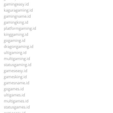
gamingeasy.id
kaguragaming.id
gamingname.id
gamingking.id
platformgaming.id
kinggaming.id
gogaming.id
dragongaming.id
ultigaming.id
multigaming.id
statusgaming.id
gameseasy.id
gamesking.id
gamesname.id
gogames.id
ultigames.id
multigames.id
statusgames.id
gameeasy.id