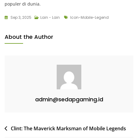
populer di dunia.
Tags
Sep 3, 2025
Lain - Lain
Icon-Mobile-Legend
About the Author
admin@sedapgaming.id
Post
Clint: The Maverick Marksman of Mobile Legends