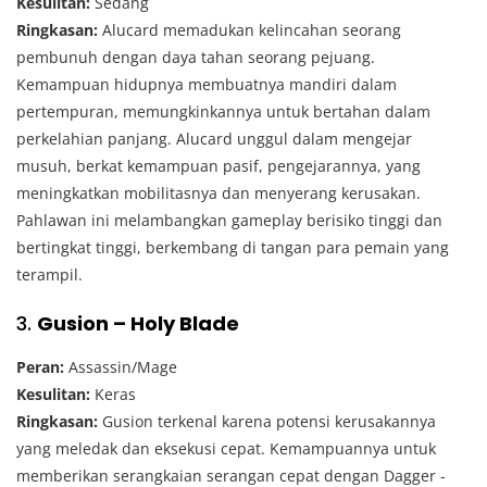
Kesulitan:
Sedang
Ringkasan:
Alucard memadukan kelincahan seorang
pembunuh dengan daya tahan seorang pejuang.
Kemampuan hidupnya membuatnya mandiri dalam
pertempuran, memungkinkannya untuk bertahan dalam
perkelahian panjang. Alucard unggul dalam mengejar
musuh, berkat kemampuan pasif, pengejarannya, yang
meningkatkan mobilitasnya dan menyerang kerusakan.
Pahlawan ini melambangkan gameplay berisiko tinggi dan
bertingkat tinggi, berkembang di tangan para pemain yang
terampil.
3.
Gusion – Holy Blade
Peran:
Assassin/Mage
Kesulitan:
Keras
Ringkasan:
Gusion terkenal karena potensi kerusakannya
yang meledak dan eksekusi cepat. Kemampuannya untuk
memberikan serangkaian serangan cepat dengan Dagger -