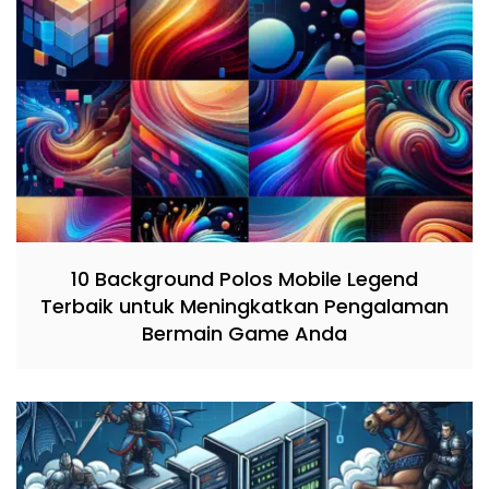
10 Background Polos Mobile Legend
Terbaik untuk Meningkatkan Pengalaman
Bermain Game Anda