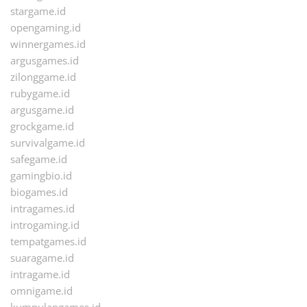
stargame.id
opengaming.id
winnergames.id
argusgames.id
zilonggame.id
rubygame.id
argusgame.id
grockgame.id
survivalgame.id
safegame.id
gamingbio.id
biogames.id
intragames.id
introgaming.id
tempatgames.id
suaragame.id
intragame.id
omnigame.id
kumpulangames.id