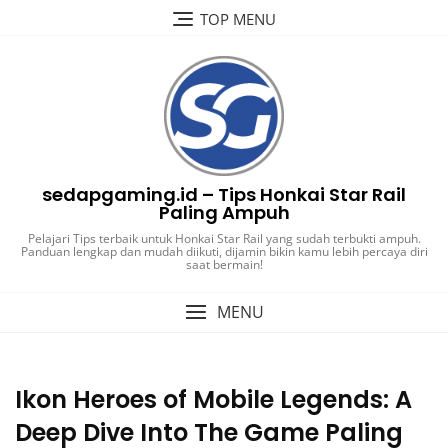
Skip
TOP MENU
to
content
sedapgaming.id – Tips Honkai Star Rail
Paling Ampuh
Pelajari Tips terbaik untuk Honkai Star Rail yang sudah terbukti ampuh.
Panduan lengkap dan mudah diikuti, dijamin bikin kamu lebih percaya diri
saat bermain!
MENU
Ikon Heroes of Mobile Legends: A
Deep Dive Into The Game Paling