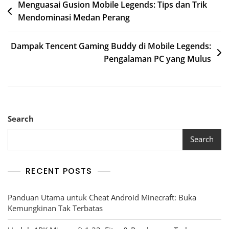
Post
Menguasai Gusion Mobile Legends: Tips dan Trik
Mendominasi Medan Perang
navigation
Dampak Tencent Gaming Buddy di Mobile Legends:
Pengalaman PC yang Mulus
Search
Search
RECENT POSTS
Panduan Utama untuk Cheat Android Minecraft: Buka
Kemungkinan Tak Terbatas