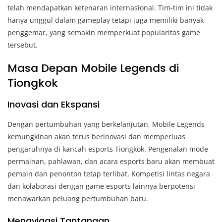
telah mendapatkan ketenaran internasional. Tim-tim ini tidak
hanya unggul dalam gameplay tetapi juga memiliki banyak
penggemar, yang semakin memperkuat popularitas game
tersebut.
Masa Depan Mobile Legends di
Tiongkok
Inovasi dan Ekspansi
Dengan pertumbuhan yang berkelanjutan, Mobile Legends
kemungkinan akan terus berinovasi dan memperluas
pengaruhnya di kancah esports Tiongkok. Pengenalan mode
permainan, pahlawan, dan acara esports baru akan membuat
pemain dan penonton tetap terlibat. Kompetisi lintas negara
dan kolaborasi dengan game esports lainnya berpotensi
menawarkan peluang pertumbuhan baru.
Menavigasi Tantangan