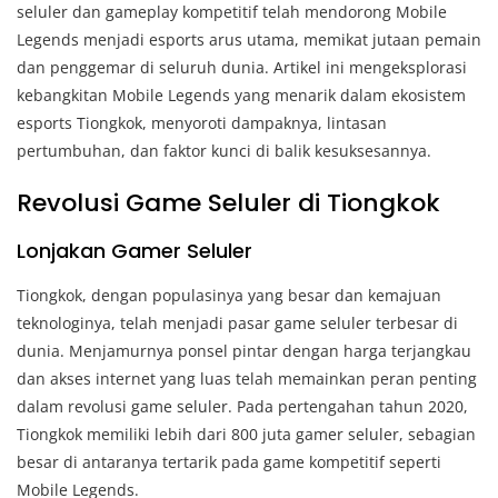
seluler dan gameplay kompetitif telah mendorong Mobile
Legends menjadi esports arus utama, memikat jutaan pemain
dan penggemar di seluruh dunia. Artikel ini mengeksplorasi
kebangkitan Mobile Legends yang menarik dalam ekosistem
esports Tiongkok, menyoroti dampaknya, lintasan
pertumbuhan, dan faktor kunci di balik kesuksesannya.
Revolusi Game Seluler di Tiongkok
Lonjakan Gamer Seluler
Tiongkok, dengan populasinya yang besar dan kemajuan
teknologinya, telah menjadi pasar game seluler terbesar di
dunia. Menjamurnya ponsel pintar dengan harga terjangkau
dan akses internet yang luas telah memainkan peran penting
dalam revolusi game seluler. Pada pertengahan tahun 2020,
Tiongkok memiliki lebih dari 800 juta gamer seluler, sebagian
besar di antaranya tertarik pada game kompetitif seperti
Mobile Legends.