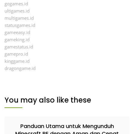
gogames.id
ultigames.id
multigames.id
statusgames.id
gameeasy.id
gameking.id
gamestatus.id
gamepro.id
kinggame.id
dragongame.id
You may also like these
Panduan Utama untuk Mengunduh
Minecraft PE dengan Aman dan Cepat