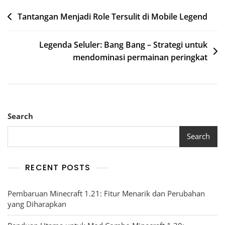
Post
Tantangan Menjadi Role Tersulit di Mobile Legend
navigation
Legenda Seluler: Bang Bang – Strategi untuk
mendominasi permainan peringkat
Search
Search
RECENT POSTS
Pembaruan Minecraft 1.21: Fitur Menarik dan Perubahan
yang Diharapkan