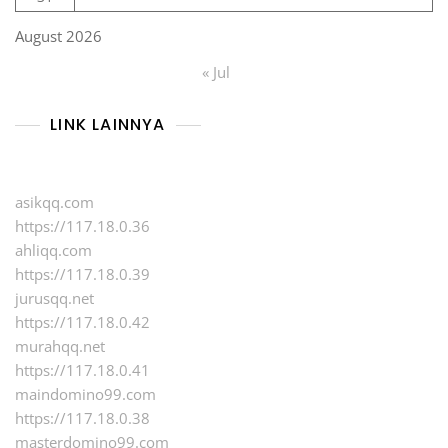
August 2026
« Jul
LINK LAINNYA
asikqq.com
https://117.18.0.36
ahliqq.com
https://117.18.0.39
jurusqq.net
https://117.18.0.42
murahqq.net
https://117.18.0.41
maindomino99.com
https://117.18.0.38
masterdomino99.com