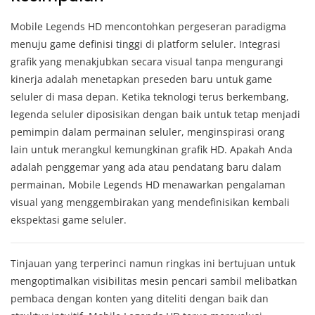
Mobile Legends HD mencontohkan pergeseran paradigma
menuju game definisi tinggi di platform seluler. Integrasi
grafik yang menakjubkan secara visual tanpa mengurangi
kinerja adalah menetapkan preseden baru untuk game
seluler di masa depan. Ketika teknologi terus berkembang,
legenda seluler diposisikan dengan baik untuk tetap menjadi
pemimpin dalam permainan seluler, menginspirasi orang
lain untuk merangkul kemungkinan grafik HD. Apakah Anda
adalah penggemar yang ada atau pendatang baru dalam
permainan, Mobile Legends HD menawarkan pengalaman
visual yang menggembirakan yang mendefinisikan kembali
ekspektasi game seluler.
Tinjauan yang terperinci namun ringkas ini bertujuan untuk
mengoptimalkan visibilitas mesin pencari sambil melibatkan
pembaca dengan konten yang diteliti dengan baik dan