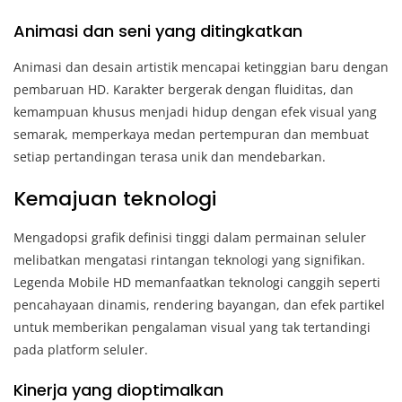
Animasi dan seni yang ditingkatkan
Animasi dan desain artistik mencapai ketinggian baru dengan
pembaruan HD. Karakter bergerak dengan fluiditas, dan
kemampuan khusus menjadi hidup dengan efek visual yang
semarak, memperkaya medan pertempuran dan membuat
setiap pertandingan terasa unik dan mendebarkan.
Kemajuan teknologi
Mengadopsi grafik definisi tinggi dalam permainan seluler
melibatkan mengatasi rintangan teknologi yang signifikan.
Legenda Mobile HD memanfaatkan teknologi canggih seperti
pencahayaan dinamis, rendering bayangan, dan efek partikel
untuk memberikan pengalaman visual yang tak tertandingi
pada platform seluler.
Kinerja yang dioptimalkan