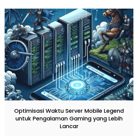
Optimisasi Waktu Server Mobile Legend
untuk Pengalaman Gaming yang Lebih
Lancar