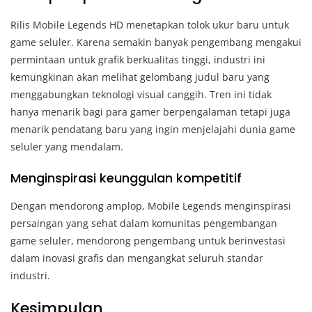
Rilis Mobile Legends HD menetapkan tolok ukur baru untuk
game seluler. Karena semakin banyak pengembang mengakui
permintaan untuk grafik berkualitas tinggi, industri ini
kemungkinan akan melihat gelombang judul baru yang
menggabungkan teknologi visual canggih. Tren ini tidak
hanya menarik bagi para gamer berpengalaman tetapi juga
menarik pendatang baru yang ingin menjelajahi dunia game
seluler yang mendalam.
Menginspirasi keunggulan kompetitif
Dengan mendorong amplop, Mobile Legends menginspirasi
persaingan yang sehat dalam komunitas pengembangan
game seluler, mendorong pengembang untuk berinvestasi
dalam inovasi grafis dan mengangkat seluruh standar
industri.
Kesimpulan