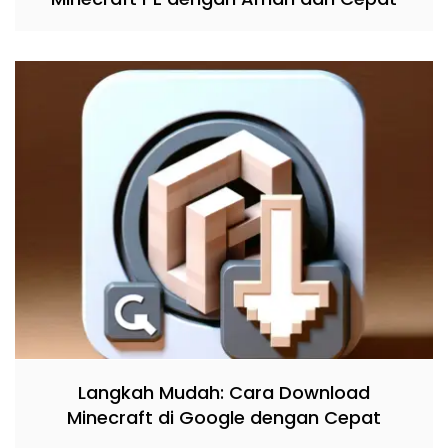
Langkah Mudah: Cara Download
Minecraft di Google dengan Cepat