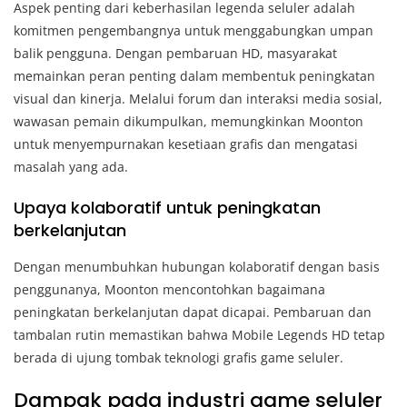
Aspek penting dari keberhasilan legenda seluler adalah
komitmen pengembangnya untuk menggabungkan umpan
balik pengguna. Dengan pembaruan HD, masyarakat
memainkan peran penting dalam membentuk peningkatan
visual dan kinerja. Melalui forum dan interaksi media sosial,
wawasan pemain dikumpulkan, memungkinkan Moonton
untuk menyempurnakan kesetiaan grafis dan mengatasi
masalah yang ada.
Upaya kolaboratif untuk peningkatan
berkelanjutan
Dengan menumbuhkan hubungan kolaboratif dengan basis
penggunanya, Moonton mencontohkan bagaimana
peningkatan berkelanjutan dapat dicapai. Pembaruan dan
tambalan rutin memastikan bahwa Mobile Legends HD tetap
berada di ujung tombak teknologi grafis game seluler.
Dampak pada industri game seluler