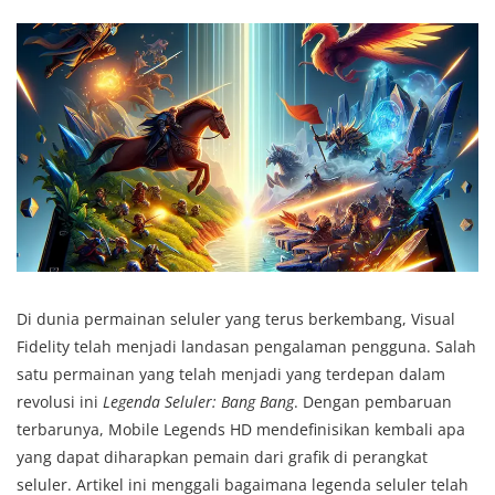
Di dunia permainan seluler yang terus berkembang, Visual
Fidelity telah menjadi landasan pengalaman pengguna. Salah
satu permainan yang telah menjadi yang terdepan dalam
revolusi ini
Legenda Seluler: Bang Bang
. Dengan pembaruan
terbarunya, Mobile Legends HD mendefinisikan kembali apa
yang dapat diharapkan pemain dari grafik di perangkat
seluler. Artikel ini menggali bagaimana legenda seluler telah