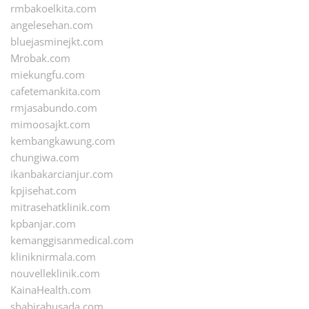
rmbakoelkita.com
angelesehan.com
bluejasminejkt.com
Mrobak.com
miekungfu.com
cafetemankita.com
rmjasabundo.com
mimoosajkt.com
kembangkawung.com
chungiwa.com
ikanbakarcianjur.com
kpjisehat.com
mitrasehatklinik.com
kpbanjar.com
kemanggisanmedical.com
kliniknirmala.com
nouvelleklinik.com
KainaHealth.com
shabirahusada.com