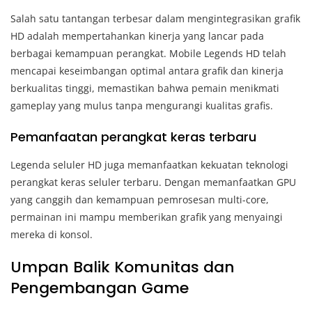
Salah satu tantangan terbesar dalam mengintegrasikan grafik
HD adalah mempertahankan kinerja yang lancar pada
berbagai kemampuan perangkat. Mobile Legends HD telah
mencapai keseimbangan optimal antara grafik dan kinerja
berkualitas tinggi, memastikan bahwa pemain menikmati
gameplay yang mulus tanpa mengurangi kualitas grafis.
Pemanfaatan perangkat keras terbaru
Legenda seluler HD juga memanfaatkan kekuatan teknologi
perangkat keras seluler terbaru. Dengan memanfaatkan GPU
yang canggih dan kemampuan pemrosesan multi-core,
permainan ini mampu memberikan grafik yang menyaingi
mereka di konsol.
Umpan Balik Komunitas dan
Pengembangan Game