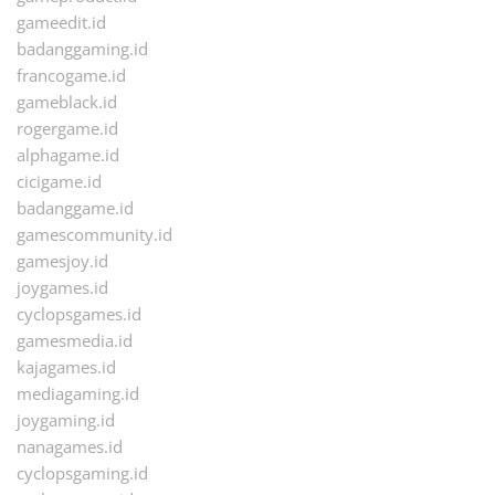
gameedit.id
badanggaming.id
francogame.id
gameblack.id
rogergame.id
alphagame.id
cicigame.id
badanggame.id
gamescommunity.id
gamesjoy.id
joygames.id
cyclopsgames.id
gamesmedia.id
kajagames.id
mediagaming.id
joygaming.id
nanagames.id
cyclopsgaming.id