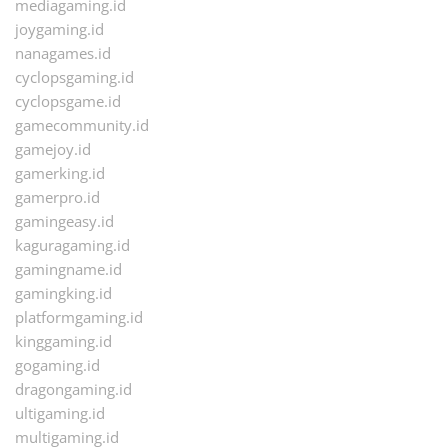
mediagaming.id
joygaming.id
nanagames.id
cyclopsgaming.id
cyclopsgame.id
gamecommunity.id
gamejoy.id
gamerking.id
gamerpro.id
gamingeasy.id
kaguragaming.id
gamingname.id
gamingking.id
platformgaming.id
kinggaming.id
gogaming.id
dragongaming.id
ultigaming.id
multigaming.id