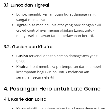
3.1. Lunox dan Tigreal
Lunox
memiliki kemampuan burst damage yang
sangat mematikan.
Tigreal
bisa menjadi inisiator yang baik dengan skill
crowd control-nya, memungkinkan Lunox untuk
mengeksekusi lawan tanpa perlawanan berarti.
3.2. Gusion dan Khufra
Gusion
terkenal dengan combo damage-nya yang
tinggi.
Khufra
dapat membuka pertempuran dan memberi
kesempatan bagi Gusion untuk melancarkan
serangan secara efektif.
4. Pasangan Hero untuk Late Game
4.1. Karrie dan Lolita
Karrie
efektif menghancurkan tank lawan dengan true