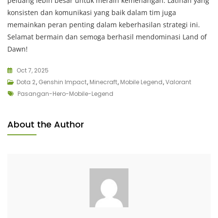
peluang lebih besar untuk meraih kemenangan. Latihan yang
konsisten dan komunikasi yang baik dalam tim juga
memainkan peran penting dalam keberhasilan strategi ini.
Selamat bermain dan semoga berhasil mendominasi Land of
Dawn!
Oct 7, 2025
Dota 2
,
Genshin Impact
,
Minecraft
,
Mobile Legend
,
Valorant
Tags
Pasangan-Hero-Mobile-Legend
About the Author