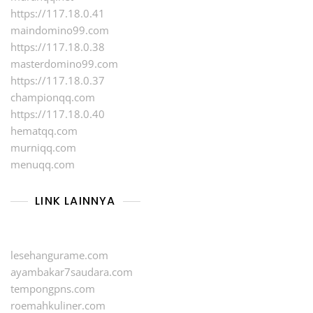
https://117.18.0.41
maindomino99.com
https://117.18.0.38
masterdomino99.com
https://117.18.0.37
championqq.com
https://117.18.0.40
hematqq.com
murniqq.com
menuqq.com
LINK LAINNYA
lesehangurame.com
ayambakar7saudara.com
tempongpns.com
roemahkuliner.com