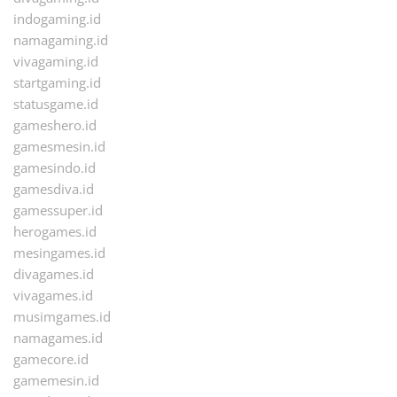
indogaming.id
namagaming.id
vivagaming.id
startgaming.id
statusgame.id
gameshero.id
gamesmesin.id
gamesindo.id
gamesdiva.id
gamessuper.id
herogames.id
mesingames.id
divagames.id
vivagames.id
musimgames.id
namagames.id
gamecore.id
gamemesin.id