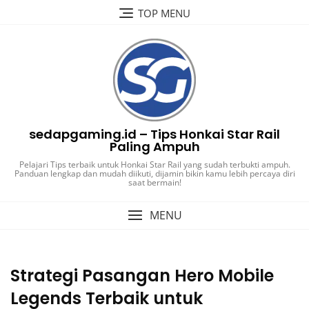
Skip
TOP MENU
to
content
sedapgaming.id – Tips Honkai Star Rail
Paling Ampuh
Pelajari Tips terbaik untuk Honkai Star Rail yang sudah terbukti ampuh.
Panduan lengkap dan mudah diikuti, dijamin bikin kamu lebih percaya diri
saat bermain!
MENU
Strategi Pasangan Hero Mobile
Legends Terbaik untuk