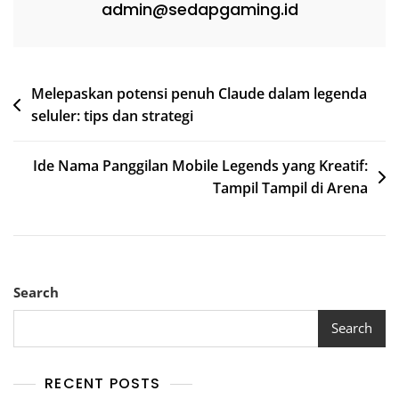
admin@sedapgaming.id
Post
Melepaskan potensi penuh Claude dalam legenda
seluler: tips dan strategi
navigation
Ide Nama Panggilan Mobile Legends yang Kreatif:
Tampil Tampil di Arena
Search
Search
RECENT POSTS