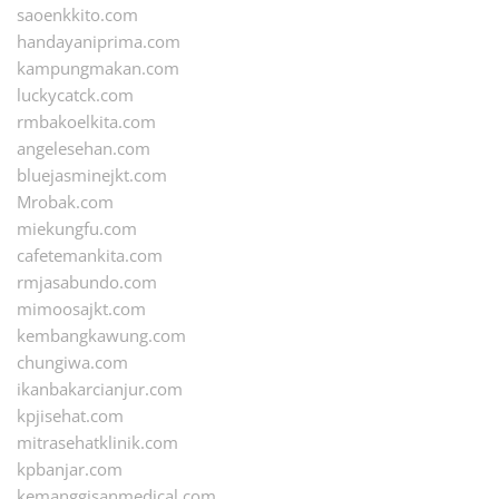
saoenkkito.com
handayaniprima.com
kampungmakan.com
luckycatck.com
rmbakoelkita.com
angelesehan.com
bluejasminejkt.com
Mrobak.com
miekungfu.com
cafetemankita.com
rmjasabundo.com
mimoosajkt.com
kembangkawung.com
chungiwa.com
ikanbakarcianjur.com
kpjisehat.com
mitrasehatklinik.com
kpbanjar.com
kemanggisanmedical.com