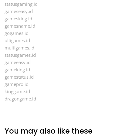
statusgaming.id
gameseasy.id
gamesking.id
gamesname.id
gogames.id
ultigames.id
multigames.id
statusgames.id
gameeasy.id
gameking.id
gamestatus.id
gamepro.id
kinggame.id
dragongame.id
You may also like these