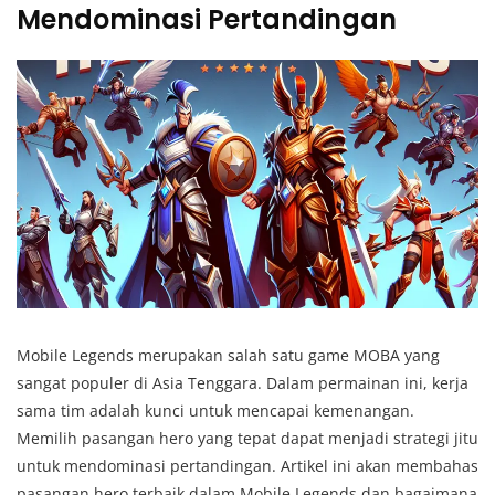
Mendominasi Pertandingan
Mobile Legends merupakan salah satu game MOBA yang
sangat populer di Asia Tenggara. Dalam permainan ini, kerja
sama tim adalah kunci untuk mencapai kemenangan.
Memilih pasangan hero yang tepat dapat menjadi strategi jitu
untuk mendominasi pertandingan. Artikel ini akan membahas
pasangan hero terbaik dalam Mobile Legends dan bagaimana