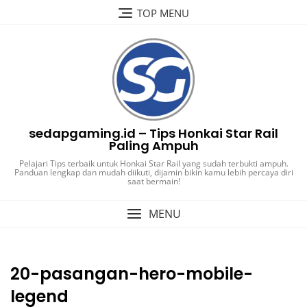
Skip
TOP MENU
to
content
sedapgaming.id – Tips Honkai Star Rail
Paling Ampuh
Pelajari Tips terbaik untuk Honkai Star Rail yang sudah terbukti ampuh.
Panduan lengkap dan mudah diikuti, dijamin bikin kamu lebih percaya diri
saat bermain!
MENU
20-pasangan-hero-mobile-
legend