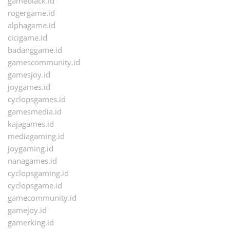
gameblack.id
rogergame.id
alphagame.id
cicigame.id
badanggame.id
gamescommunity.id
gamesjoy.id
joygames.id
cyclopsgames.id
gamesmedia.id
kajagames.id
mediagaming.id
joygaming.id
nanagames.id
cyclopsgaming.id
cyclopsgame.id
gamecommunity.id
gamejoy.id
gamerking.id