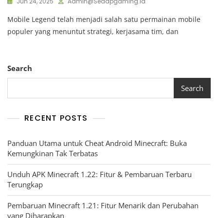
Jun 24, 2025
Admin@sedapgaming.id
Mobile Legend telah menjadi salah satu permainan mobile
populer yang menuntut strategi, kerjasama tim, dan
Search
Search
RECENT POSTS
Panduan Utama untuk Cheat Android Minecraft: Buka
Kemungkinan Tak Terbatas
Unduh APK Minecraft 1.22: Fitur & Pembaruan Terbaru
Terungkap
Pembaruan Minecraft 1.21: Fitur Menarik dan Perubahan
yang Diharapkan