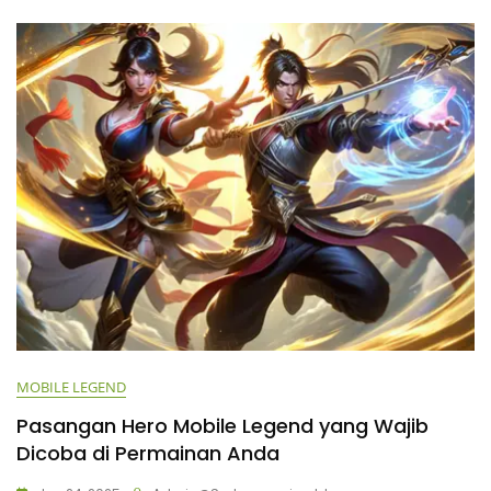
MOBILE LEGEND
Pasangan Hero Mobile Legend yang Wajib
Dicoba di Permainan Anda