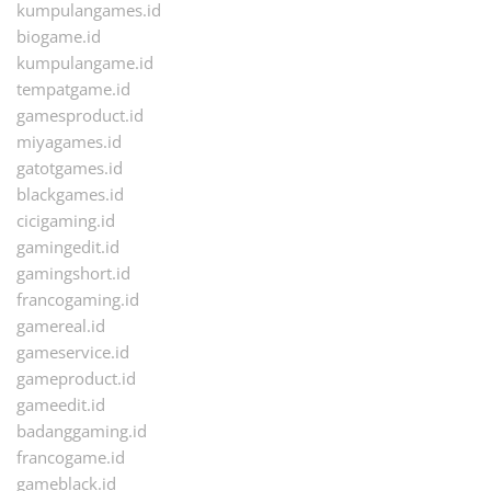
kumpulangames.id
biogame.id
kumpulangame.id
tempatgame.id
gamesproduct.id
miyagames.id
gatotgames.id
blackgames.id
cicigaming.id
gamingedit.id
gamingshort.id
francogaming.id
gamereal.id
gameservice.id
gameproduct.id
gameedit.id
badanggaming.id
francogame.id
gameblack.id