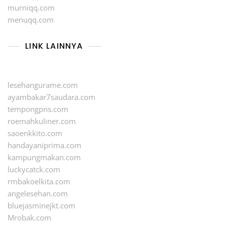
murniqq.com
menuqq.com
LINK LAINNYA
lesehangurame.com
ayambakar7saudara.com
tempongpns.com
roemahkuliner.com
saoenkkito.com
handayaniprima.com
kampungmakan.com
luckycatck.com
rmbakoelkita.com
angelesehan.com
bluejasminejkt.com
Mrobak.com