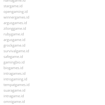
namagame.id
stargame.id
opengaming.id
winnergames.id
argusgames.id
zilonggame.id
rubygame.id
argusgame.id
grockgame.id
survivalgame.id
safegame.id
gamingbio.id
biogames.id
intragames.id
introgaming.id
tempatgames.id
suaragame.id
intragame.id
omnigame.id