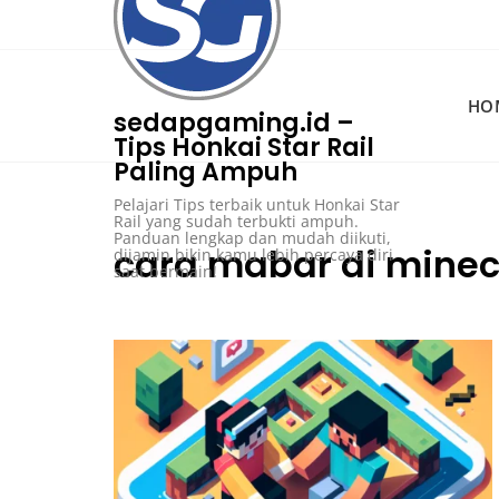
Skip
to
content
HO
sedapgaming.id –
Tips Honkai Star Rail
Paling Ampuh
Pelajari Tips terbaik untuk Honkai Star
Rail yang sudah terbukti ampuh.
Panduan lengkap dan mudah diikuti,
cara mabar di minec
dijamin bikin kamu lebih percaya diri
saat bermain!