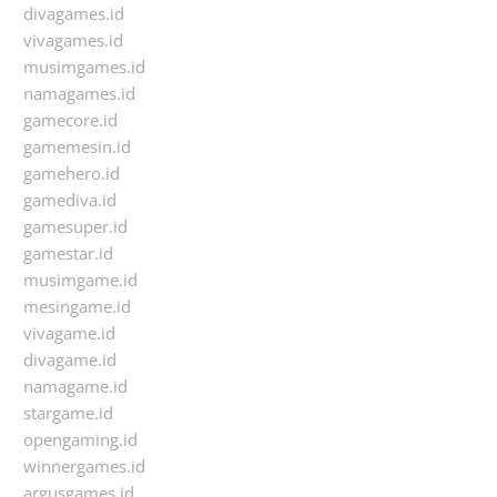
divagames.id
vivagames.id
musimgames.id
namagames.id
gamecore.id
gamemesin.id
gamehero.id
gamediva.id
gamesuper.id
gamestar.id
musimgame.id
mesingame.id
vivagame.id
divagame.id
namagame.id
stargame.id
opengaming.id
winnergames.id
argusgames.id