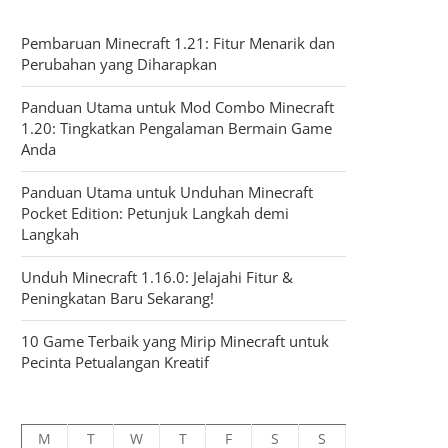
Pembaruan Minecraft 1.21: Fitur Menarik dan
Perubahan yang Diharapkan
Panduan Utama untuk Mod Combo Minecraft
1.20: Tingkatkan Pengalaman Bermain Game
Anda
Panduan Utama untuk Unduhan Minecraft
Pocket Edition: Petunjuk Langkah demi
Langkah
Unduh Minecraft 1.16.0: Jelajahi Fitur &
Peningkatan Baru Sekarang!
10 Game Terbaik yang Mirip Minecraft untuk
Pecinta Petualangan Kreatif
M
T
W
T
F
S
S