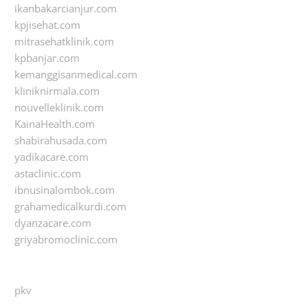
ikanbakarcianjur.com
kpjisehat.com
mitrasehatklinik.com
kpbanjar.com
kemanggisanmedical.com
kliniknirmala.com
nouvelleklinik.com
KainaHealth.com
shabirahusada.com
yadikacare.com
astaclinic.com
ibnusinalombok.com
grahamedicalkurdi.com
dyanzacare.com
griyabromoclinic.com
pkv