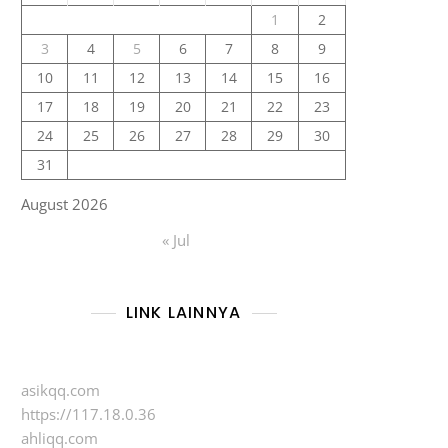
1
2
3
4
5
6
7
8
9
10
11
12
13
14
15
16
17
18
19
20
21
22
23
24
25
26
27
28
29
30
31
August 2026
« Jul
LINK LAINNYA
asikqq.com
https://117.18.0.36
ahliqq.com