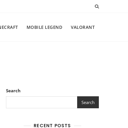
NECRAFT
MOBILE LEGEND
VALORANT
Search
Search
RECENT POSTS