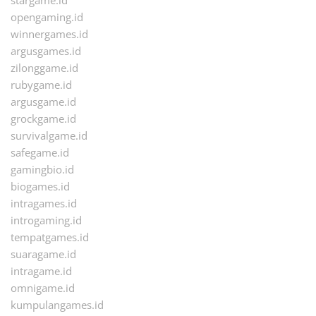
stargame.id
opengaming.id
winnergames.id
argusgames.id
zilonggame.id
rubygame.id
argusgame.id
grockgame.id
survivalgame.id
safegame.id
gamingbio.id
biogames.id
intragames.id
introgaming.id
tempatgames.id
suaragame.id
intragame.id
omnigame.id
kumpulangames.id