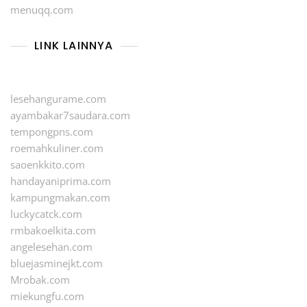
menuqq.com
LINK LAINNYA
lesehangurame.com
ayambakar7saudara.com
tempongpns.com
roemahkuliner.com
saoenkkito.com
handayaniprima.com
kampungmakan.com
luckycatck.com
rmbakoelkita.com
angelesehan.com
bluejasminejkt.com
Mrobak.com
miekungfu.com