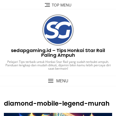
Skip
TOP MENU
to
content
sedapgaming.id – Tips Honkai Star Rail
Paling Ampuh
Pelajari Tips terbaik untuk Honkai Star Rail yang sudah terbukti ampuh.
Panduan lengkap dan mudah diikuti, dijamin bikin kamu lebih percaya diri
saat bermain!
MENU
diamond-mobile-legend-murah