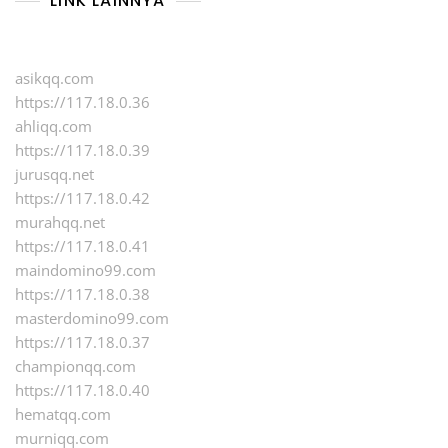
LINK LAINNYA
asikqq.com
https://117.18.0.36
ahliqq.com
https://117.18.0.39
jurusqq.net
https://117.18.0.42
murahqq.net
https://117.18.0.41
maindomino99.com
https://117.18.0.38
masterdomino99.com
https://117.18.0.37
championqq.com
https://117.18.0.40
hematqq.com
murniqq.com