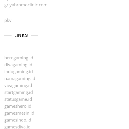
griyabromoclinic.com
pkv
LINKS
herogaming.id
divagaming.id
indogaming.id
namagaming.id
vivagaming.id
startgaming.id
statusgame.id
gameshero.id
gamesmesin.id
gamesindo.id
gamesdiva.id