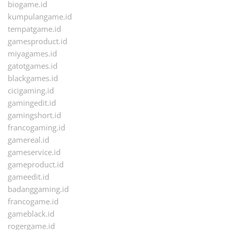
biogame.id
kumpulangame.id
tempatgame.id
gamesproduct.id
miyagames.id
gatotgames.id
blackgames.id
cicigaming.id
gamingedit.id
gamingshort.id
francogaming.id
gamereal.id
gameservice.id
gameproduct.id
gameedit.id
badanggaming.id
francogame.id
gameblack.id
rogergame.id