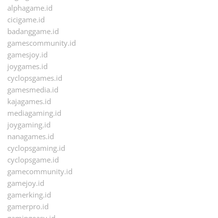
alphagame.id
cicigame.id
badanggame.id
gamescommunity.id
gamesjoy.id
joygames.id
cyclopsgames.id
gamesmedia.id
kajagames.id
mediagaming.id
joygaming.id
nanagames.id
cyclopsgaming.id
cyclopsgame.id
gamecommunity.id
gamejoy.id
gamerking.id
gamerpro.id