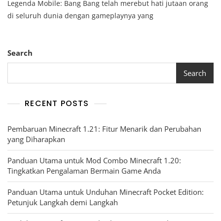
Legenda Mobile: Bang Bang telah merebut hati jutaan orang
di seluruh dunia dengan gameplaynya yang
Search
Search
RECENT POSTS
Pembaruan Minecraft 1.21: Fitur Menarik dan Perubahan
yang Diharapkan
Panduan Utama untuk Mod Combo Minecraft 1.20:
Tingkatkan Pengalaman Bermain Game Anda
Panduan Utama untuk Unduhan Minecraft Pocket Edition:
Petunjuk Langkah demi Langkah