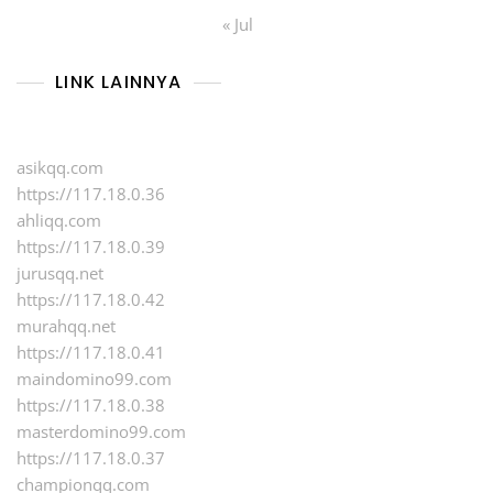
« Jul
LINK LAINNYA
asikqq.com
https://117.18.0.36
ahliqq.com
https://117.18.0.39
jurusqq.net
https://117.18.0.42
murahqq.net
https://117.18.0.41
maindomino99.com
https://117.18.0.38
masterdomino99.com
https://117.18.0.37
championqq.com