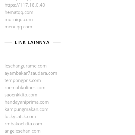
https://117.18.0.40
hematqq.com
murniqq.com
menuqq.com
LINK LAINNYA
lesehangurame.com
ayambakar7saudara.com
tempongpns.com
roemahkuliner.com
saoenkkito.com
handayaniprima.com
kampungmakan.com
luckycatck.com
rmbakoelkita.com
angelesehan.com