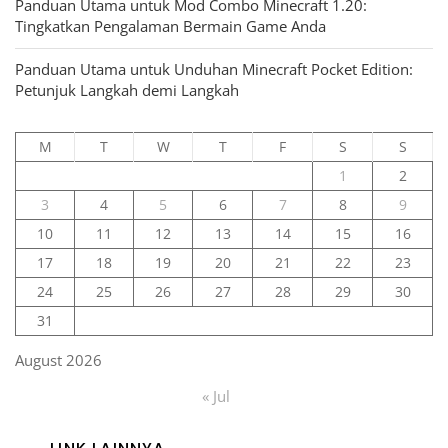
Panduan Utama untuk Mod Combo Minecraft 1.20:
Tingkatkan Pengalaman Bermain Game Anda
Panduan Utama untuk Unduhan Minecraft Pocket Edition:
Petunjuk Langkah demi Langkah
M
T
W
T
F
S
S
1
2
3
4
5
6
7
8
9
10
11
12
13
14
15
16
17
18
19
20
21
22
23
24
25
26
27
28
29
30
31
August 2026
« Jul