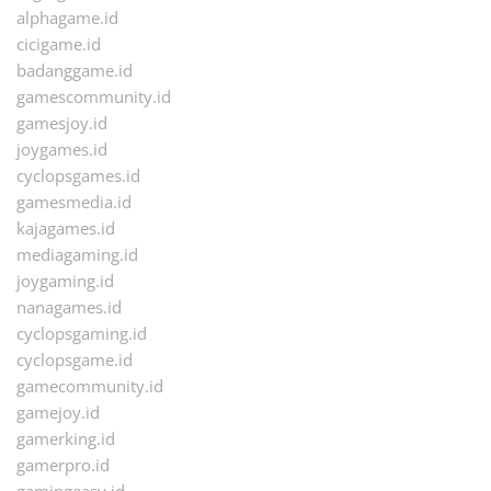
alphagame.id
cicigame.id
badanggame.id
gamescommunity.id
gamesjoy.id
joygames.id
cyclopsgames.id
gamesmedia.id
kajagames.id
mediagaming.id
joygaming.id
nanagames.id
cyclopsgaming.id
cyclopsgame.id
gamecommunity.id
gamejoy.id
gamerking.id
gamerpro.id