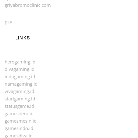
griyabromoclinic.com
pkv
LINKS
herogaming.id
divagaming.id
indogaming.id
namagaming.id
vivagaming.id
startgaming.id
statusgame.id
gameshero.id
gamesmesin.id
gamesindo.id
gamesdiva.id