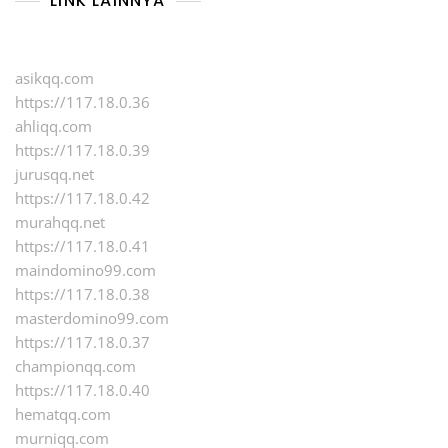
LINK LAINNYA
asikqq.com
https://117.18.0.36
ahliqq.com
https://117.18.0.39
jurusqq.net
https://117.18.0.42
murahqq.net
https://117.18.0.41
maindomino99.com
https://117.18.0.38
masterdomino99.com
https://117.18.0.37
championqq.com
https://117.18.0.40
hematqq.com
murniqq.com