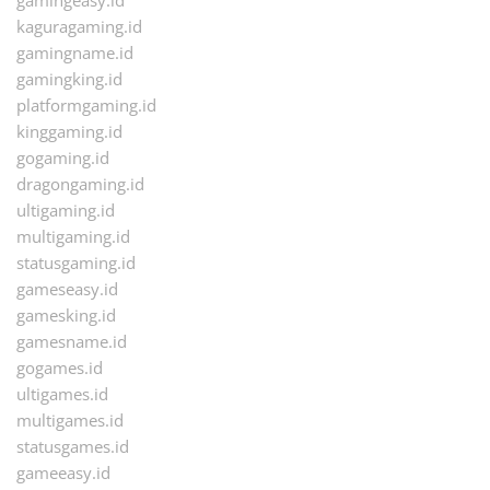
gamingeasy.id
kaguragaming.id
gamingname.id
gamingking.id
platformgaming.id
kinggaming.id
gogaming.id
dragongaming.id
ultigaming.id
multigaming.id
statusgaming.id
gameseasy.id
gamesking.id
gamesname.id
gogames.id
ultigames.id
multigames.id
statusgames.id
gameeasy.id