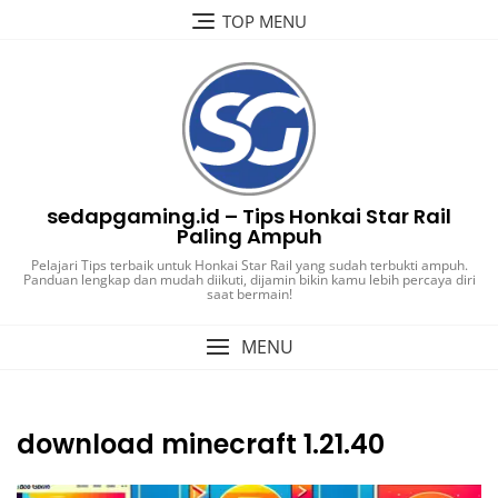
Skip
TOP MENU
to
content
sedapgaming.id – Tips Honkai Star Rail
Paling Ampuh
Pelajari Tips terbaik untuk Honkai Star Rail yang sudah terbukti ampuh.
Panduan lengkap dan mudah diikuti, dijamin bikin kamu lebih percaya diri
saat bermain!
MENU
download minecraft 1.21.40