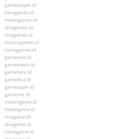
gamessuper.id
herogames.id
mesingames.id
divagames.id
vivagames.id
musimgames.id
namagames.id
gamecore.id
gamemesin.id
gamehero.id
gamediva.id
gamesuper.id
gamestar.id
musimgame.id
mesingame.id
vivagame.id
divagame.id
namagame.id