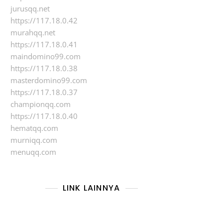
jurusqq.net
https://117.18.0.42
murahqq.net
https://117.18.0.41
maindomino99.com
https://117.18.0.38
masterdomino99.com
https://117.18.0.37
championqq.com
https://117.18.0.40
hematqq.com
murniqq.com
menuqq.com
LINK LAINNYA