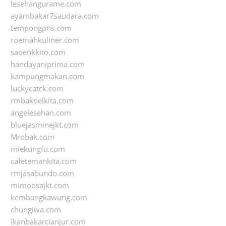
lesehangurame.com
ayambakar7saudara.com
tempongpns.com
roemahkuliner.com
saoenkkito.com
handayaniprima.com
kampungmakan.com
luckycatck.com
rmbakoelkita.com
angelesehan.com
bluejasminejkt.com
Mrobak.com
miekungfu.com
cafetemankita.com
rmjasabundo.com
mimoosajkt.com
kembangkawung.com
chungiwa.com
ikanbakarcianjur.com